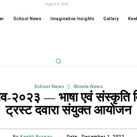
August 8, 2026
er
School News
Imaginative Insights
Gallery
Keek
School News
Shimla News
्सव-२०२३ — भाषा एवं संस्कृत
ट्रस्ट दवारा संयुक्त आयोजन
By:
Keekli Bureau
Date:
December 1, 2022