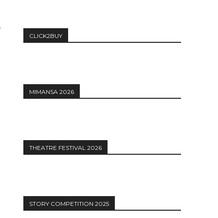
CLICK2BUY
MIMANSA 2026
THEATRE FESTIVAL 2026
STORY COMPETITION 2025