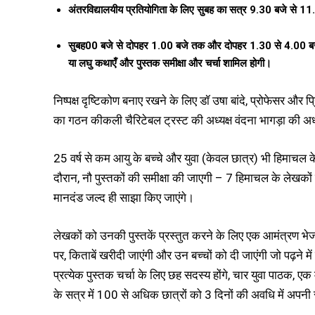
अंतरविद्यालयीय
प्रतियोगिता
के
लिए
सुबह
का
सत्र 9.
30
बजे
से
11
सुबह
00
बजे
से
दोपहर
1.00
बजे
तक
और
दोपहर
1.30
से
4.00
ब
या
लघु
कथाएँ
और
पुस्तक
समीक्षा
और
चर्चा
शामिल
होगी।
निष्पक्ष दृष्टिकोण बनाए रखने के लिए डॉ उषा बांदे, प्रोफेसर औ
का गठन कीकली चैरिटेबल ट्रस्ट की अध्यक्ष वंदना भागड़ा की अध्यक
25 वर्ष से कम आयु के बच्चे और युवा (केवल छात्र) भी हिमाचल के ल
दौरान, नौ पुस्तकों की समीक्षा की जाएगी – 7 हिमाचल के लेखको
मानदंड जल्द ही साझा किए जाएंगे।
लेखकों को उनकी पुस्तकें प्रस्तुत करने के लिए एक आमंत्रण भ
पर, किताबें खरीदी जाएंगी और उन बच्चों को दी जाएंगी जो पढ़ने में 
प्रत्येक पुस्तक चर्चा के लिए छह सदस्य होंगे, चार युवा पाठक
के सत्र में 100 से अधिक छात्रों को 3 दिनों की अवधि में अपन