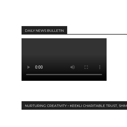
DAILY NEWS BULLETIN
NURTURING CREATIVITY – KEEKLI CHARITABLE TRUST, SHI