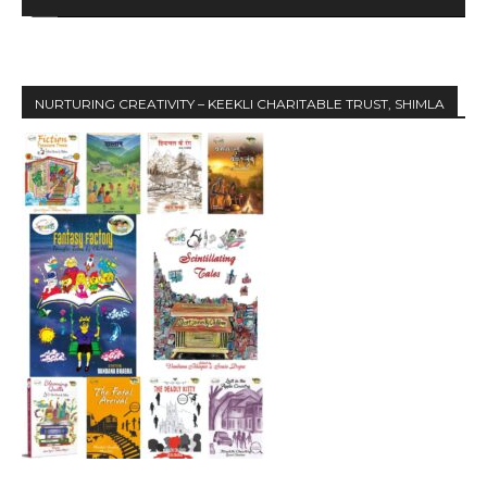
e
r
NURTURING CREATIVITY – KEEKLI CHARITABLE TRUST, SHIMLA