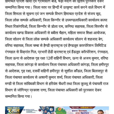
हिमाचल प्रदेश खादी एवं ग्रामोद्योग बोर्ड, चैड़ा मैदान को द्वितीय पुरस्कार देकर
सम्मानित किया गया। जिला स्तर पर हिन्दी में उत्कृष्ट कार्य करने वाले विभाग में
जिला शिमला से सूचना एवं जन सम्पर्क विभाग हिमाचल प्रदेश से संजय सूद,
जिला लोक सम्पर्क अधिकारी, जिला किन्नौर से उपमण्डलाधिकारी कार्यालय कल्पा
स्थित रिकांगपिओ, जिला किन्नौर से डोला राम, कनिष्ठ सहायक, जिला सिरमौर से
कार्यालय खण्ड विकास अधिकारी से बबीता चैहान, महिला समाज शिक्षा आयोजक,
जिला सोलन से जिला लोक सम्पर्क अधिकारी कार्यालय सोलन से शहजाद बेग,
वरिष्ठ सहायक, जिला चम्बा से हैण्डी क्राफ्ट्स एवं हैण्डलूम कारपोरेशन लिमिटिड
रंगमहल से विक्रांत गिल, प्रभारी हेंडी क्राफ्टस् एवं हैंडलूम काॅरपोरेशन, रंगमहल,
जिला ऊना से आदेशक गृह रक्षा 12वीं वाहिनी विभाग, ऊना से अजय कुमार, वरिष्ठ
सहायक, जिला कांगड़ा से कार्यालय जिला पंचायत अधिकारी कांगड़ा, जिला हमीरपुर
से आदेशक, गृह रक्षा, दसवीं वाहिनी हमीरपुर से सुशील कौंडल, जिला बिलासपुर से
जिला पंचायत कार्यालय से अश्वनी कुमार शर्मा, जिला पंचायत अधिकारी, जिला
मण्डी से जिला सांख्यिकी विभाग से हरिवंश चैधरी तथा जिला कुल्लू से पंचायती राज
विभाग से जोगिन्द्र प्रकाश राणा, जिला पंचायत अधिकारी को पुरस्कार देकर
सम्मानित किया गया।