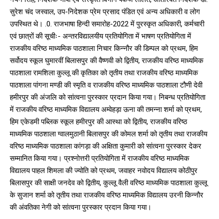
NURTURING CREATIVITY – KEEKLI CHARITABLE TRUST, SHIMLA
सुरेश चंद जस्वाल, उप-निदेशक प्रेम प्रसाद पंडित एवं अन्य अधिकारी व लोग
उपस्थित थे। .0. राजभाषा हिन्दी समारोह-2022 में पुरस्कृत अधिकारी, कर्मचारी
एवं छात्रों की सूचीः- अन्तरविद्यालयीय प्रतियोगिता में भाषण प्रतियोगिता में
राजकीय वरिष्ठ माध्यमिक पाठशाला निचार किन्नौर की डिम्पल को प्रथम, हिम
सर्वोदय स्कूल घुमारवीं बिलासपुर की वैष्णवी को द्वितीय, राजकीय वरिष्ठ माध्यमिक
पाठशाला रामशिला कुल्लू की कृतिका को तृतीय तथा राजकीय वरिष्ठ माध्यमिक
पाठशाला पांगना मण्डी की स्मृति व राजकीय वरिष्ठ माध्यमिक पाठशाला टौणी देवी
हमीरपुर की अंजलि को सांत्वना पुरस्कार प्रदान किया गया। निबन्ध प्रतियोगिता
में राजकीय वरिष्ठ माध्यमिक विद्यालय अम्वेहड़ा ऊना की तमन्ना शर्मा को प्रथम,
हिम एकेडमी पब्लिक स्कूल हमीरपुर की आस्था को द्वितीय, राजकीय वरिष्ठ
माध्यमिक पाठशाला ग्वालमुठानी बिलासपुर की कोमल शर्मा को तृतीय तथा राजकीय
वरिष्ठ माध्यमिक पाठशाला कांगड़ा की अक्षिता कुमारी को सांत्वना पुरस्कार देकर
सम्मानित किया गया। प्रश्नोत्तरी प्रतियोगिता में राजकीय वरिष्ठ माध्यमिक
विद्यालय पाहल शिमला की ज्योति को प्रथम, जवाहर नवोदय विद्यालय कोठीपुर
बिलासपुर की साक्षी जनदेव को द्वितीय, कुल्लू वैली वरिष्ठ माध्यमिक पाठशाला कुल्लू
के सुजान शर्मा को तृतीय तथा राजकीय वरिष्ठ माध्यमिक विद्यालय उरनी किन्नौर
की अंवतिका नेगी को सांत्वना पुरस्कार प्रदान किया गया।