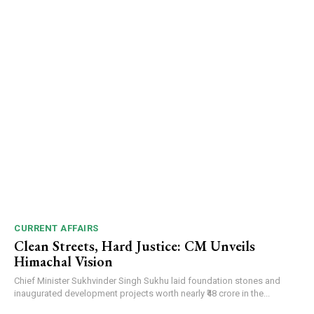
CURRENT AFFAIRS
Clean Streets, Hard Justice: CM Unveils
Himachal Vision
Chief Minister Sukhvinder Singh Sukhu laid foundation stones and
inaugurated development projects worth nearly ₹48 crore in the...