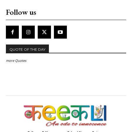
Follow us
QUOTE OF THE DAY
more Quotes