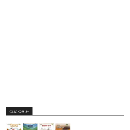
CLICK2BUY