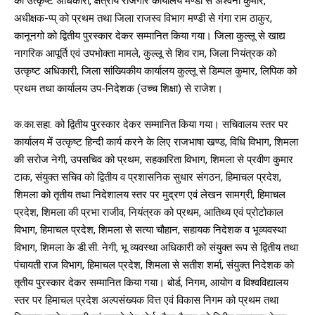
को उत्कृष्ट अधिकारी, क्षेत्रीय रोजगार कार्यालय मण्डी से अश्वनी कुमार,
अधीक्षक-प्प् को प्रथम तथा जिला राजस्व विभाग मण्डी से गंगा राम ठाकुर,
कानूनगो को द्वितीय पुरस्कार देकर सम्मानित किया गया। जिला कुल्लू से खाद्य
नागरिक आपूर्ति एवं उपभोक्ता मामले, कुल्लू से शिव राम, जिला नियंत्रक को
उत्कृष्ट अधिकारी, जिला सांख्यिकीय कार्यालय कुल्लू से डिम्पल कुमार, लिपिक को
प्रथम तथा कार्यालय उप-निदेशक (उच्च शिक्षा) से राजेश।
क.का.सहा. को द्वितीय पुरस्कार देकर सम्मानित किया गया। सचिवालय स्तर पर
कार्यालय में उत्कृष्ट हिन्दी कार्य करने के लिए राजभाषा खण्ड, विधि विभाग, शिमला
की सरोज नेगी, उपसचिव को प्रथम, सहकारिता विभाग, शिमला से प्रवीण कुमार
टाक, संयुक्त सचिव को द्वितीय व प्रशासनिक सुधार संगठन, हिमाचल प्रदेश,
शिमला को तृतीय तथा निदेशालय स्तर पर मुद्रण एवं लेखन सामग्री, हिमाचल
प्रदेश, शिमला की प्रभा राजीव, नियंत्रक को प्रथम, आतिथ्य एवं प्रोटोकाल
विभाग, हिमाचल प्रदेश, शिमला से सत्या चौहान, सहायक निदेशक व भूव्यवस्था
विभाग, शिमला के डी.सी. नेगी, भू व्यवस्था अधिकारी को संयुक्त रूप से द्वितीय तथा
पंचायती राज विभाग, हिमाचल प्रदेश, शिमला से सतीश शर्मा, संयुक्त निदेशक को
तृतीय पुरस्कार देकर सम्मानित किया गया। बोर्ड, निगम, आयोग व विश्वविद्यालय
स्तर पर हिमाचल प्रदेश अल्पसंख्यक वित्त एवं विकास निगम को प्रथम तथा