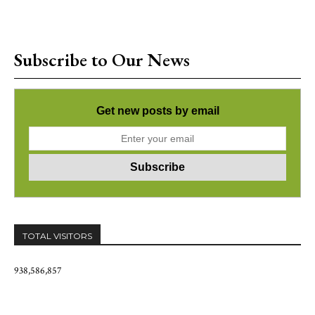
Subscribe to Our News
Get new posts by email
TOTAL VISITORS
938,586,857