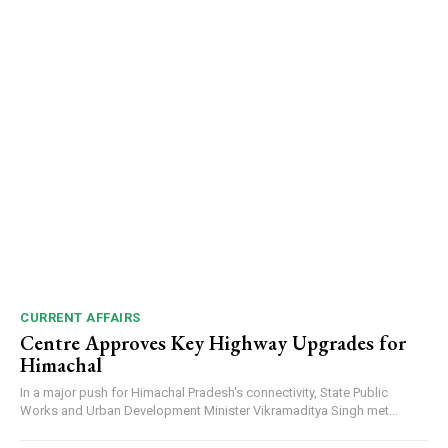
CURRENT AFFAIRS
Centre Approves Key Highway Upgrades for
Himachal
In a major push for Himachal Pradesh's connectivity, State Public
Works and Urban Development Minister Vikramaditya Singh met...