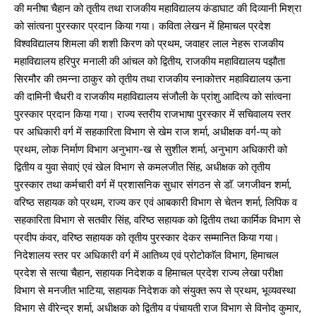
की मनीषा चैहान को तृतीय तथा राजकीय महाविद्यालय कंडाघाट की दिव्यानी मिश्रा
को सांत्वना पुरस्कार प्रदान किया गया। कविता लेखन में हिमाचल प्रदेश
विश्वविद्यालय शिमला की शशी किरण को प्रथम, जवाहर लाल नेहरू राजकीय
महाविद्यालय हरिपुर मनाली की आंचल को द्वितीय, राजकीय महाविद्यालय पझौता
सिरमौर की तमन्ना ठाकुर को तृतीय तथा राजकीय स्नाकोत्तर महाविद्यालय ऊना
की दामिनी चैधरी व राजकीय महाविद्यालय संजौली के प्रांशु आदित्य को सांत्वना
पुरस्कार प्रदान किया गया। राज्य स्तरीय राजभाषा पुरस्कार में सचिवालय स्तर
पर अधिकारी वर्ग में सहकारिता विभाग से खेम राज शर्मा, अधीक्षक वर्ग-प्प् को
प्रथम, लोक निर्माण विभाग अनुभाग-ख से सुशील शर्मा, अनुभाग अधिकारी को
द्वितीय व युवा सेवाएं एवं खेल विभाग से कमलजीत सिंह, अधीक्षक को तृतीय
पुरस्कार तथा कर्मचारी वर्ग में प्रशासनिक सुधार संगठन से डाॅ. जगजीवन शर्मा,
वरिष्ठ सहायक को प्रथम, राज्य कर एवं आबकारी विभाग से चेतन शर्मा, लिपिक व
सहकारिता विभाग से सतवीर सिंह, वरिष्ठ सहायक को द्वितीय तथा कार्मिक विभाग से
प्रदीप कंवर, वरिष्ठ सहायक को तृतीय पुरस्कार देकर सम्मानित किया गया।
निदेशालय स्तर पर अधिकारी वर्ग में आतिथ्य एवं प्रोटोकाॅल विभाग, हिमाचल
प्रदेश से सत्या चैहान, सहायक निदेशक व हिमाचल प्रदेश राज्य लेखा परीक्षा
विभाग से मनजीत भाटिया, सहायक निदेशक को संयुक्त रूप से प्रथम, भूव्यवस्था
विभाग से वीरेन्द्र शर्मा, अधीक्षक को द्वितीय व पंचायती राज विभाग से विनोद कुमार,