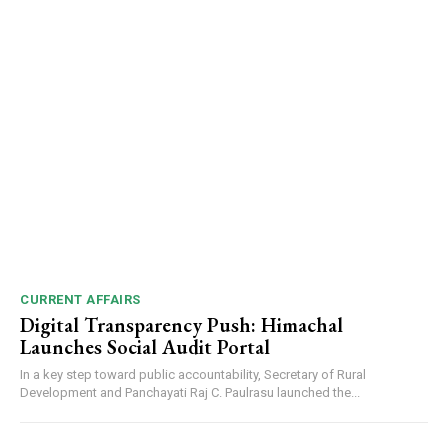
CURRENT AFFAIRS
Digital Transparency Push: Himachal
Launches Social Audit Portal
In a key step toward public accountability, Secretary of Rural
Development and Panchayati Raj C. Paulrasu launched the...