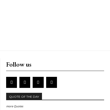
Follow us
QUOTE OF THE DAY
more Quotes