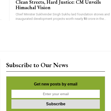
Clean Streets, Hard Justice: CM Unveils
Himachal Vision
Chief Minister Sukhvinder Singh Sukhu laid foundation stones and
.
inaugurated development projects worth nearly ₹48 crore in the...
Subscribe to Our News
Get new posts by email