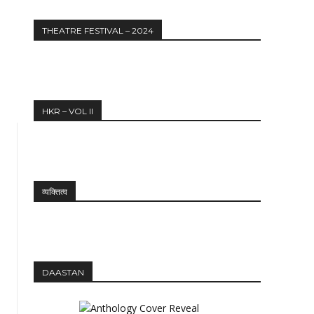
THEATRE FESTIVAL – 2024
HKR – VOL II
व्यक्तित्व
DAASTAN