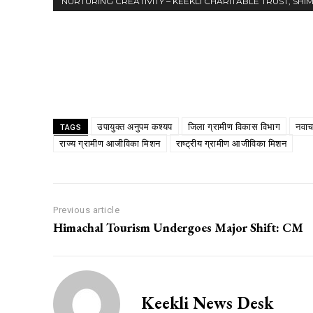
NURTURING CREATIVITY – KEEKLI CHARITABLE TRUST, SHI
Share
उपायुक्त अनुपम कश्यप
जिला ग्रामीण विकास विभाग
नवाच
TAGS
राज्य ग्रामीण आजीविका मिशन
राष्ट्रीय ग्रामीण आजीविका मिशन
Previous article
Himachal Tourism Undergoes Major Shift: CM
Keekli News Desk