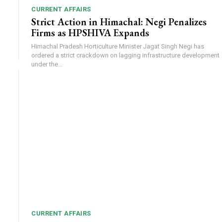
CURRENT AFFAIRS
Strict Action in Himachal: Negi Penalizes
Firms as HPSHIVA Expands
Himachal Pradesh Horticulture Minister Jagat Singh Negi has
ordered a strict crackdown on lagging infrastructure development
under the...
CURRENT AFFAIRS