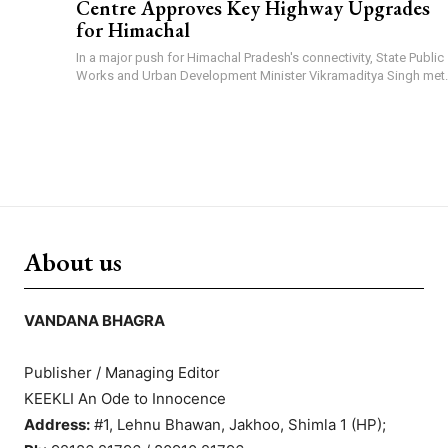
Centre Approves Key Highway Upgrades
for Himachal
In a major push for Himachal Pradesh's connectivity, State Public
Works and Urban Development Minister Vikramaditya Singh met..
About us
VANDANA BHAGRA
Publisher / Managing Editor
KEEKLI An Ode to Innocence
Address:
#1, Lehnu Bhawan, Jakhoo, Shimla 1 (HP);