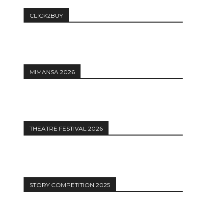
CLICK2BUY
MIMANSA 2026
THEATRE FESTIVAL 2026
STORY COMPETITION 2025