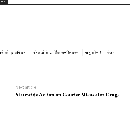
MLA
ारों को प्राथमिकता
महिलाओं के आर्थिक सशक्तिकरण
मातृ शक्ति बीमा योजना
Next article
Statewide Action on Courier Misuse for Drugs