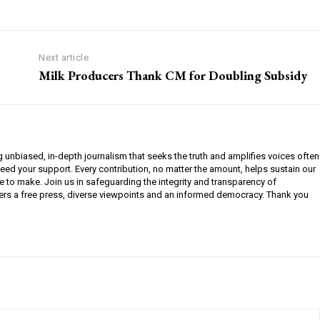
Next article
Milk Producers Thank CM for Doubling Subsidy
g unbiased, in-depth journalism that seeks the truth and amplifies voices often
need your support. Every contribution, no matter the amount, helps sustain our
e to make. Join us in safeguarding the integrity and transparency of
ers a free press, diverse viewpoints and an informed democracy. Thank you