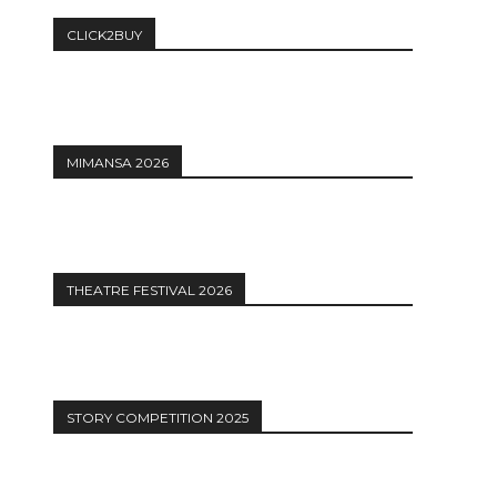
CLICK2BUY
MIMANSA 2026
THEATRE FESTIVAL 2026
STORY COMPETITION 2025