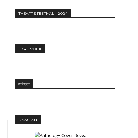
THEATRE FESTIVAL – 2024
HKR – VOL II
Website:
व्यक्तित्व
DAASTAN