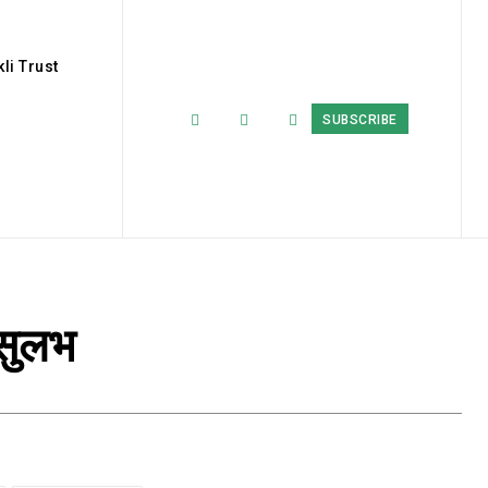
li Trust
SUBSCRIBE
 सुलभ