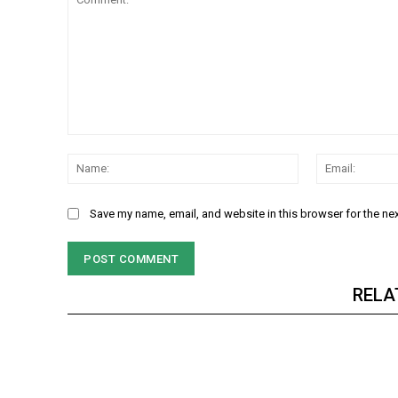
NURTURING CREATIVITY – KEEKLI CHARITABLE TRUST, SHIMLA
Comment:
Name:
Save my name, email, and website in this browser for the ne
RELA