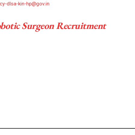
cy-dlsa-kin-hp@gov.in
otic Surgeon Recruitment