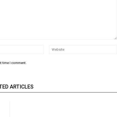
Email:
xt time I comment.
TED ARTICLES