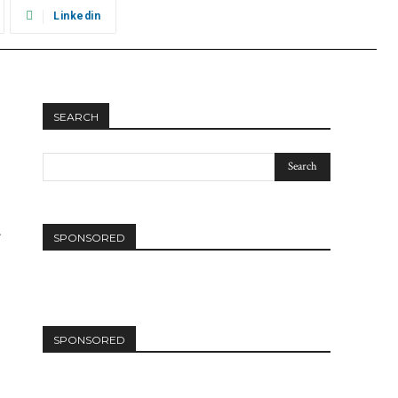
Linkedin
SEARCH
SPONSORED
SPONSORED