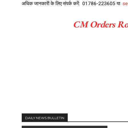
अधिक जानकारी के लिए संपर्क करें: 01786-223605 या
se
CM Orders Rob
DAILY NEWS BULLETIN