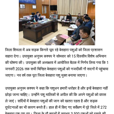
जिला शिमला में अब सड़क किनारे घूम रहे बेसहारा पशुओं को जिला प्रशासन
सहारा देगा। उपायुक्त अनुपम कश्यप ने सोमवार को 15 दिवसीय विशेष अभियान
की घोषणा की। उपायुक्त की अध्यक्षता में आयोजित बैठक में निर्णय लिया गया कि 1
जनवरी 2026 तक सभी चिन्हित बेसहारा पशुओं को नजदीकी गौ सदनों में पहुंचाया
जाएगा। नव वर्ष तक पूरा जिला बेसहारा पशु मुक्त बनाया जाएगा।
उपायुक्त अनुपम कश्यप ने कहा कि पशुधन हमारी धरोहर है और इन्हें बेसहारा नहीं
छोड़ा जाना चाहिए। उन्होंने पशु मालिकों से अपील की कि अपने पशुओं को वापस
ले जाएं। सर्दियों में बेसहारा पशुओं की जान को खतरा रहता है और सड़क
दुर्घटनाओं का भी कारण बनते हैं। हाल ही में किए गए सर्वेक्षण में पूरे जिले में 272
बेसहारा पशु पाए गए। जिला के गौ सदनों में लगभग 3,500 पशुओं को रखने की