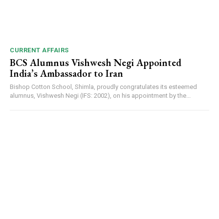
CURRENT AFFAIRS
BCS Alumnus Vishwesh Negi Appointed
India’s Ambassador to Iran
Bishop Cotton School, Shimla, proudly congratulates its esteemed
alumnus, Vishwesh Negi (IFS: 2002), on his appointment by the...