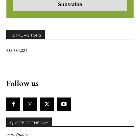
TOTAL VISITORS
938,584,282
Follow us
QUOTE OF THE DAY
more Quotes