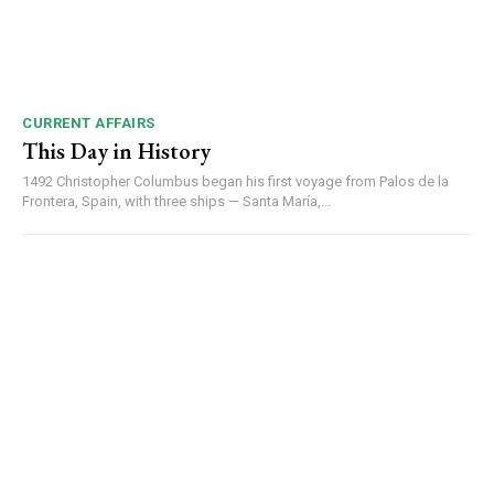
CURRENT AFFAIRS
This Day in History
1492 Christopher Columbus began his first voyage from Palos de la
Frontera, Spain, with three ships — Santa María,...