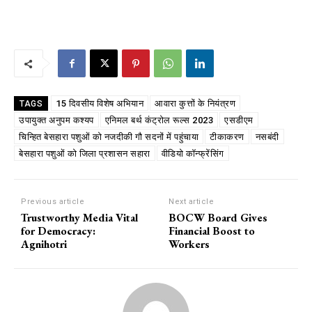
15 दिवसीय विशेष अभियान
आवारा कुत्तों के नियंत्रण
TAGS
उपायुक्त अनुपम कश्यप
एनिमल बर्थ कंट्रोल रूल्स 2023
एसडीएम
चिन्हित बेसहारा पशुओं को नजदीकी गौ सदनों में पहुंचाया
टीकाकरण
नसबंदी
बेसहारा पशुओं को जिला प्रशासन सहारा
वीडियो कॉन्फ्रेंसिंग
Previous article
Next article
Trustworthy Media Vital
BOCW Board Gives
for Democracy:
Financial Boost to
Agnihotri
Workers