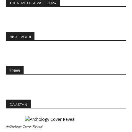
THEATRE FESTIVAL – 2024
HKR – VOL II
व्यक्तित्व
DAASTAN
Anthology Cover Reveal