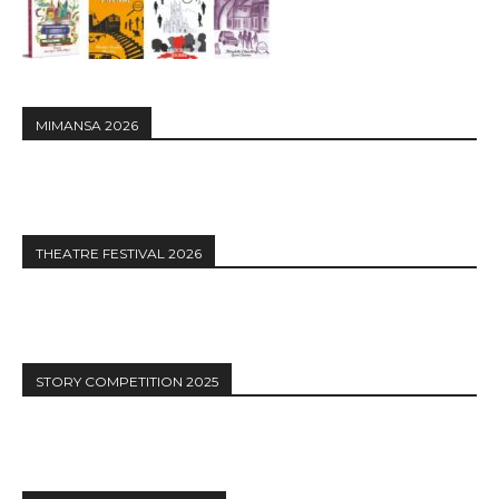
MIMANSA 2026
THEATRE FESTIVAL 2026
STORY COMPETITION 2025