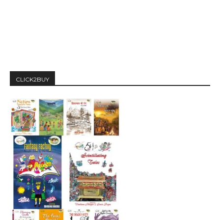
CLICK2BUY