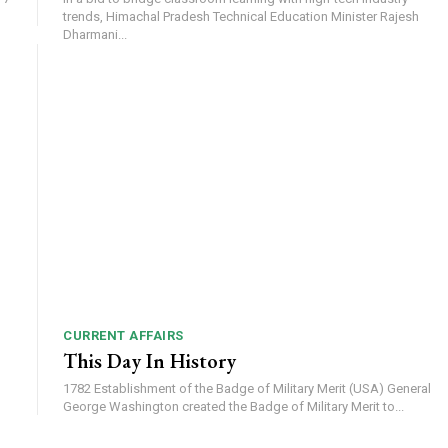
trends, Himachal Pradesh Technical Education Minister Rajesh
Dharmani...
CURRENT AFFAIRS
This Day In History
1782 Establishment of the Badge of Military Merit (USA) General
George Washington created the Badge of Military Merit to...