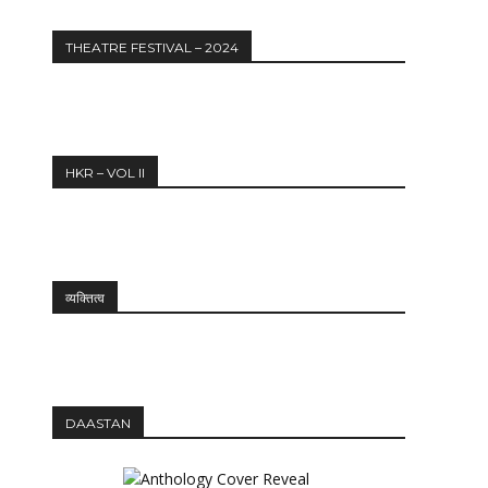
THEATRE FESTIVAL – 2024
HKR – VOL II
व्यक्तित्व
Website:
DAASTAN