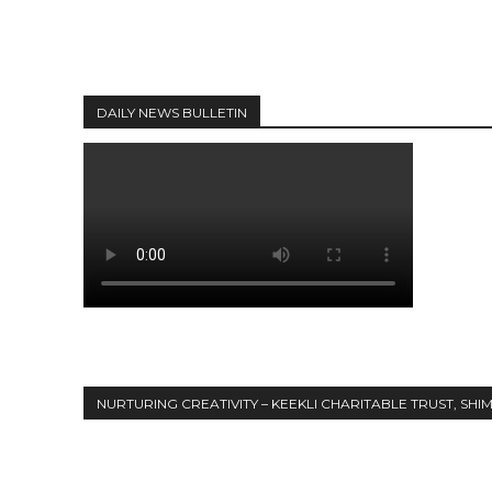
DAILY NEWS BULLETIN
NURTURING CREATIVITY – KEEKLI CHARITABLE TRUST, SHI