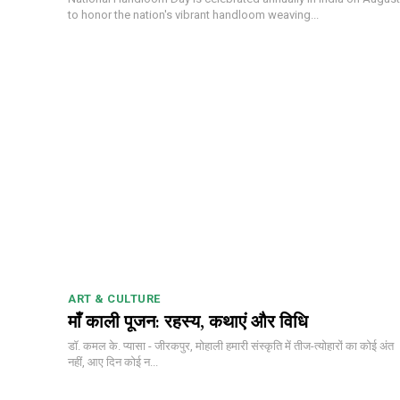
to honor the nation's vibrant handloom weaving...
ART & CULTURE
माँ काली पूजन: रहस्य, कथाएं और विधि
डॉ. कमल के. प्यासा - जीरकपुर, मोहाली हमारी संस्कृति में तीज-त्योहारों का कोई अंत
नहीं, आए दिन कोई न...