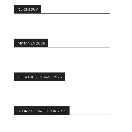
CLICK2BUY
MIMANSA 2026
THEATRE FESTIVAL 2026
STORY COMPETITION 2025