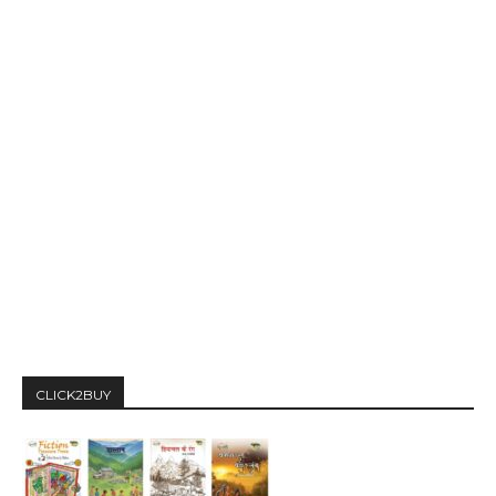
CLICK2BUY