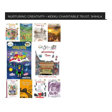
NURTURING CREATIVITY – KEEKLI CHARITABLE TRUST, SHIMLA