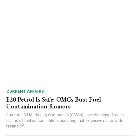
CURRENT AFFAIRS
E20 Petrol Is Safe: OMCs Bust Fuel
Contamination Rumors
State-run Oil Marketing Companies (OMCs) have dismissed recent
claims of fuel contamination, asserting that extensive nationwide
testing of...
DAILY NEWS BULLETIN