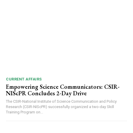
CURRENT AFFAIRS
Empowering Science Communicators: CSIR-
NIScPR Concludes 2-Day Drive
The CSIR-National Institute of Science Communication and Policy
Research (CSIR-NIScPR) successfully organized a two-day Skill
Training Program on...