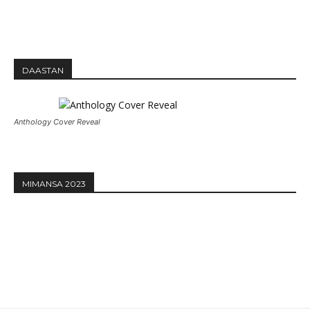
DAASTAN
Anthology Cover Reveal
MIMANSA 2023