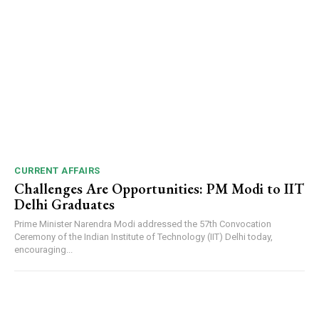
CURRENT AFFAIRS
Challenges Are Opportunities: PM Modi to IIT
Delhi Graduates
Prime Minister Narendra Modi addressed the 57th Convocation
Ceremony of the Indian Institute of Technology (IIT) Delhi today,
encouraging...