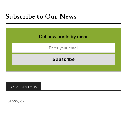
Subscribe to Our News
Get new posts by email
TOTAL VISITORS
938,595,352