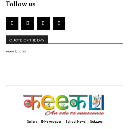
Follow us
QUOTE OF THE DAY
more Quotes
Gallery
E-Newspaper
School News
Quizzes