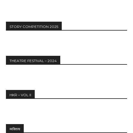
STORY COMPETITION 2025
THEATRE FESTIVAL – 2024
HKR – VOL II
व्यक्तित्व