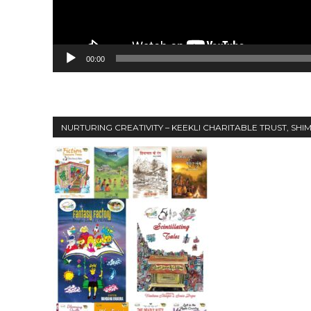
00:00
NURTURING CREATIVITY – KEEKLI CHARITABLE TRUST, SHI