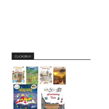
CLICK2BUY