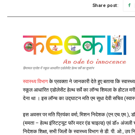
Share post:
हिमाचल प्रदेश में स्कूल आधारित एडोलेसेंट हेल्थ सर्वे का शुभारंभ
स्वास्थ्य विभाग
के प्रवक्ता ने जानकारी देते हुए बताया कि स्वास्
स्कूल आधारित एडोलेसेंट हेल्थ सर्वे का लॉन्च शिमला के होटल म
देना था । इस लॉन्च का उद्घाटन मति एम सुधा देवी सचिव (स्वास्थ
इस अवसर पर मति प्रियंका वर्मा, मिशन निदेशक (एन.एच.एम.), डॉ० 
(ममता – हेल्थ इंस्टिट्यूट फॉर मदर एंड चाइल्ड) एवं डॉ० अंजली 
निदेशक शिक्षा, सभी जिलों के स्वास्थ्य विभाग से डी. पी. ओ., उप 