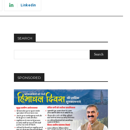
Linkedin
SEARCH
SPONSORED