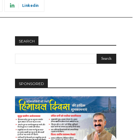
Linkedin
SEARCH
SPONSORED