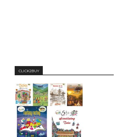
CLICK2BUY