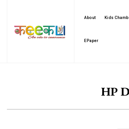
About
Kids Chamb
EPaper
HP D