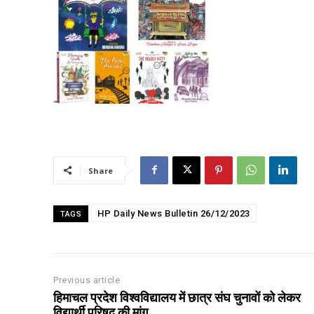
00:00
NURTURING CREATIVITY – KEEKLI CHARITABLE TRUST, SHIMLA
Share
HP Daily News Bulletin 26/12/2023
TAGS
Previous article
हिमाचल प्रदेश विश्वविद्यालय में छात्र संघ चुनावों को लेकर
विद्यार्थी परिषद की मांग