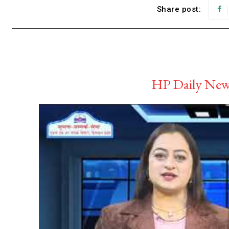
Share post:
HP Daily News