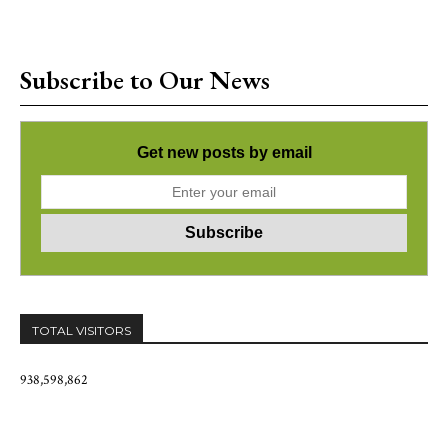
Subscribe to Our News
Get new posts by email
TOTAL VISITORS
938,598,862