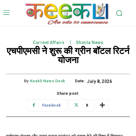
Current Affairs
Shimla News
एचपीएमसी ने शुरू की ग्रीन बॉटल रिटर्न
योजना
By:
Keekli News Desk
Date:
July 8, 2026
Share post:
Facebook
X