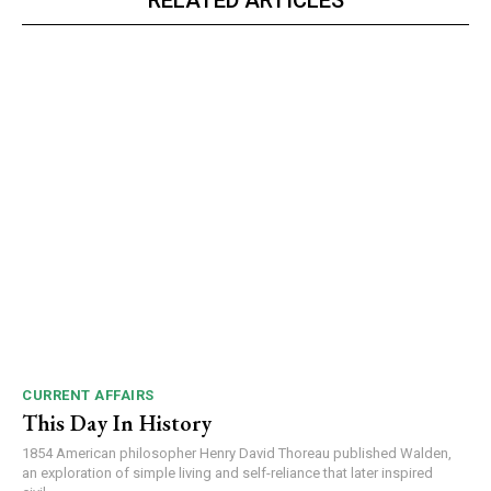
RELATED ARTICLES
CURRENT AFFAIRS
This Day In History
1854 American philosopher Henry David Thoreau published Walden,
an exploration of simple living and self-reliance that later inspired