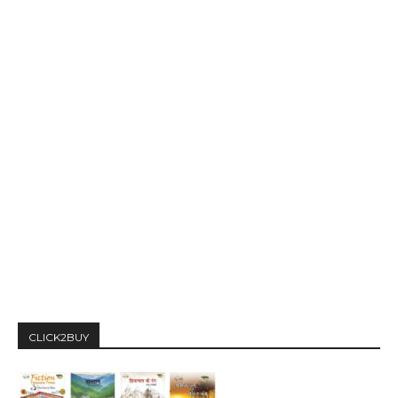
CLICK2BUY