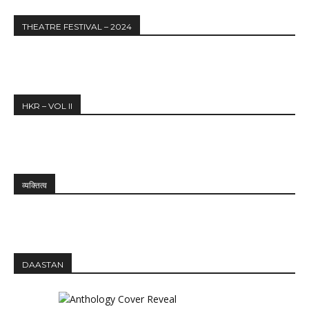
THEATRE FESTIVAL – 2024
HKR – VOL II
व्यक्तित्व
DAASTAN