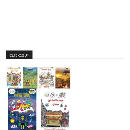
CLICK2BUY