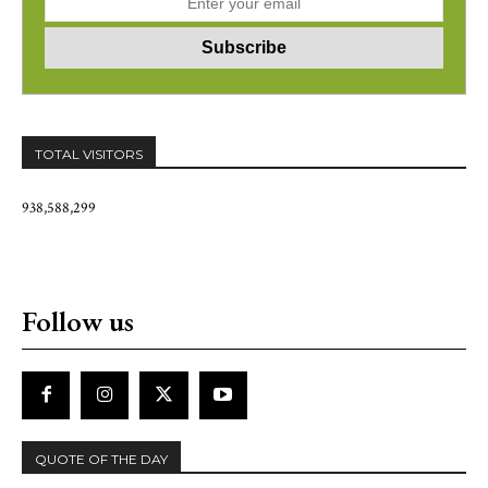
TOTAL VISITORS
938,588,299
Follow us
QUOTE OF THE DAY