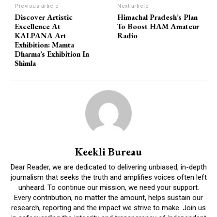
Previous article
Next article
Discover Artistic
Himachal Pradesh’s Plan
Excellence At
To Boost HAM Amateur
KALPANA Art
Radio
Exhibition: Mamta
Dharma’s Exhibition In
Shimla
Keekli Bureau
Dear Reader, we are dedicated to delivering unbiased, in-depth
journalism that seeks the truth and amplifies voices often left
unheard. To continue our mission, we need your support.
Every contribution, no matter the amount, helps sustain our
research, reporting and the impact we strive to make. Join us