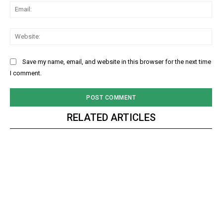
Ema
Web
Save my name, email, and website in this browser for the next time
I comment.
RELATED ARTICLES