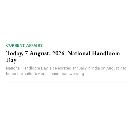
CURRENT AFFAIRS
Today, 7 August, 2026: National Handloom
Day
National Handloom Day is celebrated annually in India on August 7 to
honor the nation's vibrant handloom weaving...