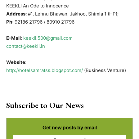
KEEKLI An Ode to Innocence
Address:
#1, Lehnu Bhawan, Jakhoo, Shimla 1 (HP);
Ph
: 92186 21796 / 80910 21796
E-Mail
:
keekli.500@gmail.com
contact@keekli.in
Website
:
http://hotelsamratss.blogspot.com/
(Business Venture)
Subscribe to Our News
Get new posts by email