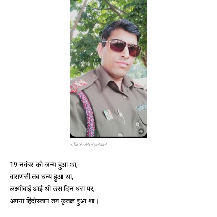
डॉक्टर जय महलवाल
19 नवंबर को जन्म हुआ था,
वाराणसी तब धन्य हुआ था,
लक्ष्मीबाई आई थी उस दिन धरा पर,
अपना हिंदोस्तान तब कृतज्ञ हुआ था।