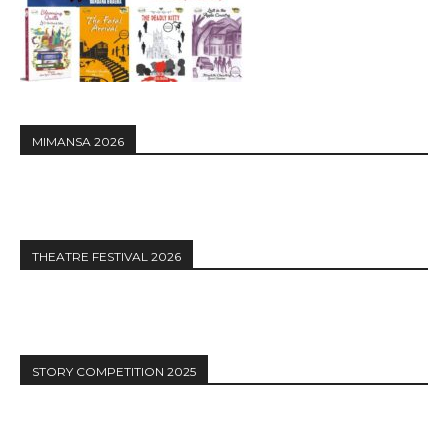
MIMANSA 2026
THEATRE FESTIVAL 2026
STORY COMPETITION 2025