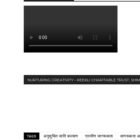
NURTURING CREATIVITY – KEEKLI CHARITABLE TRUST, SHI
Share
अनुसूचित जाति कल्याण
ग्रामीण जागरूकता
जागरूकता अ
TAGS