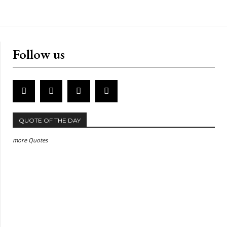
Follow us
QUOTE OF THE DAY
more Quotes