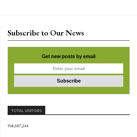
Subscribe to Our News
Get new posts by email
TOTAL VISITORS
938,587,244