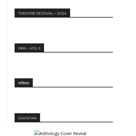
THEATRE FESTIVAL – 2024
HKR – VOL II
व्यक्तित्व
DAASTAN