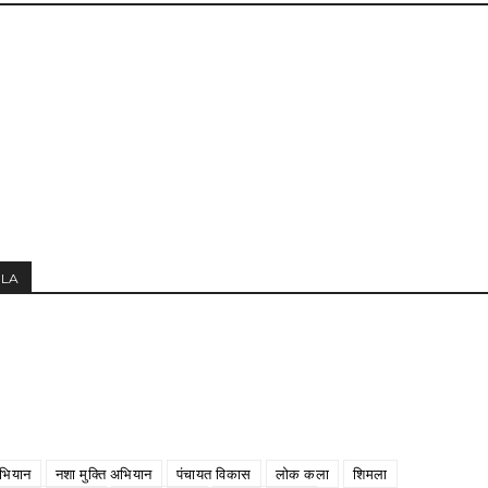
MLA
भियान
नशा मुक्ति अभियान
पंचायत विकास
लोक कला
शिमला