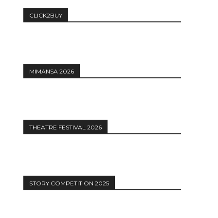
CLICK2BUY
MIMANSA 2026
THEATRE FESTIVAL 2026
STORY COMPETITION 2025