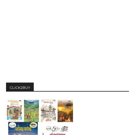
CLICK2BUY