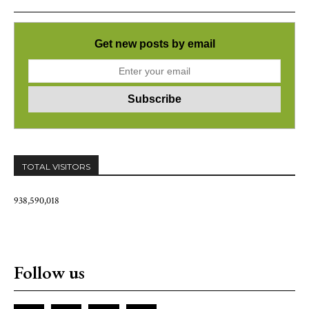
Get new posts by email
TOTAL VISITORS
938,590,018
Follow us