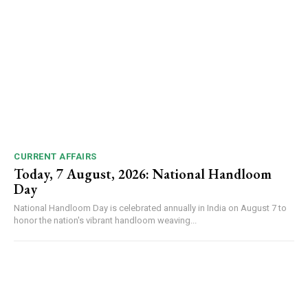
CURRENT AFFAIRS
Today, 7 August, 2026: National Handloom
Day
National Handloom Day is celebrated annually in India on August 7 to
honor the nation's vibrant handloom weaving...