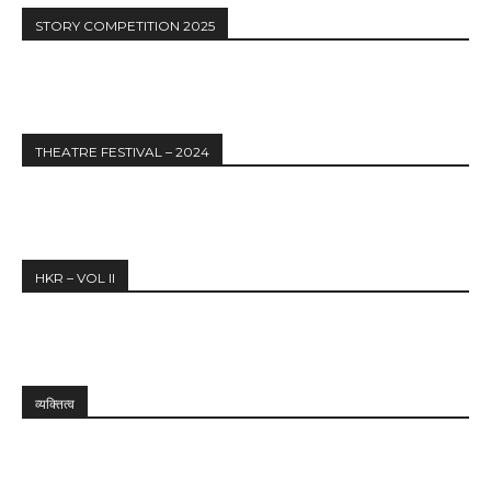
STORY COMPETITION 2025
THEATRE FESTIVAL – 2024
HKR – VOL II
व्यक्तित्व