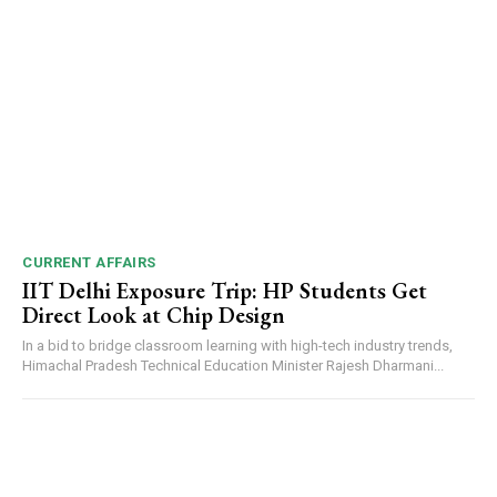
CURRENT AFFAIRS
IIT Delhi Exposure Trip: HP Students Get
Direct Look at Chip Design
In a bid to bridge classroom learning with high-tech industry trends,
Himachal Pradesh Technical Education Minister Rajesh Dharmani...