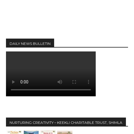
DAILY NEWS BULLETIN
NURTURING CREATIVITY – KEEKLI CHARITABLE TRUST, SHIMLA