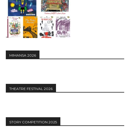
MIMANSA 2026
THEATRE FESTIVAL 2026
STORY COMPETITION 2025