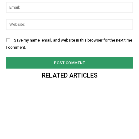
Ema
Web
Save my name, email, and website in this browser for the next time
I comment.
RELATED ARTICLES