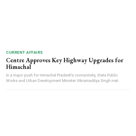
CURRENT AFFAIRS
Centre Approves Key Highway Upgrades for
Himachal
In a major push for Himachal Pradesh's connectivity, State Public
Works and Urban Development Minister Vikramaditya Singh met...