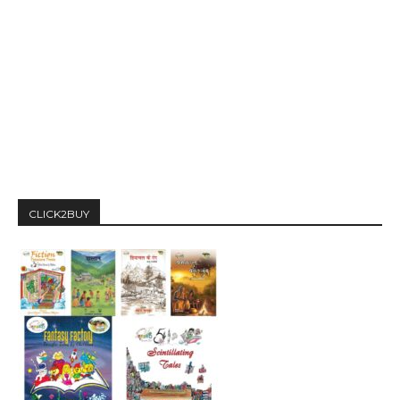
CLICK2BUY