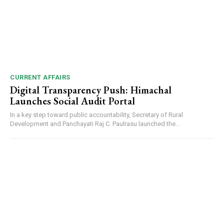
CURRENT AFFAIRS
Digital Transparency Push: Himachal
Launches Social Audit Portal
In a key step toward public accountability, Secretary of Rural
Development and Panchayati Raj C. Paulrasu launched the...