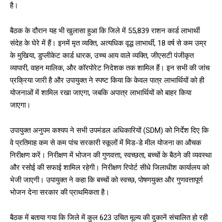
है।
बैठक के दौरान यह भी खुलासा हुआ कि जिले में 55,839 राशन कार्ड लाभार्थी
संदेह के घेरे में हैं। इनमें मृत व्यक्ति, अत्यधिक वृद्ध लाभार्थी, 18 वर्ष से कम उम्र
के मुखिया, डुप्लीकेट कार्ड धारक, उच्च आय वाले व्यक्ति, जीएसटी पंजीकृत
DAILY NEWS BULLETIN
व्यापारी, वाहन मालिक, और कॉरपोरेट निदेशक तक शामिल हैं। इन सभी की जांच
Video
प्रक्रिया जारी है और उपायुक्त ने स्पष्ट किया कि केवल पात्र लाभार्थियों को ही
Player
योजनाओं में शामिल रखा जाएगा, जबकि अपात्र लाभार्थियों को बाहर किया
जाएगा।
उपायुक्त अनुपम कश्यप ने सभी उपमंडल अधिकारियों (SDM) को निर्देश दिए कि
वे प्रतिमाह कम से कम पांच सरकारी स्कूलों में मिड-डे मील योजना का औचक
निरीक्षण करें। निरीक्षण में भोजन की गुणवत्ता, स्वच्छता, बच्चों के बैठने की व्यवस्था
और रसोई की सफाई शामिल रहेगी। निरीक्षण रिपोर्ट सीधे जिलाधीश कार्यालय को
भेजी जाएगी। उपायुक्त ने कहा कि बच्चों को स्वच्छ, पोषणयुक्त और गुणवत्तापूर्ण
00:00
12:27
भोजन देना सरकार की प्राथमिकता है।
बैठक में बताया गया कि जिले में कुल 623 उचित मूल्य की दुकानें संचालित हो रही