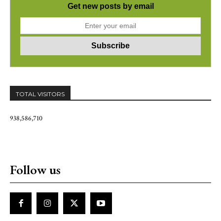
Get new posts by email
TOTAL VISITORS
938,586,710
Follow us