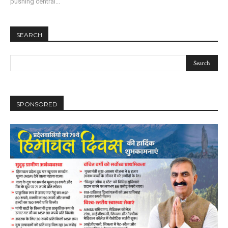
pushing central...
SEARCH
SPONSORED