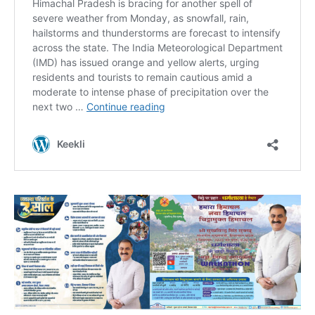
NURTURING CREATIVITY – KEEKLI CHARITABLE TRUST, SHIMLA