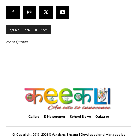
QUOTE OF THE DAY
more Quotes
Gallery
E-Newspaper
School News
Quizzes
© Copyright 2013-2026@Vandana Bhagra | Developed and Managed by