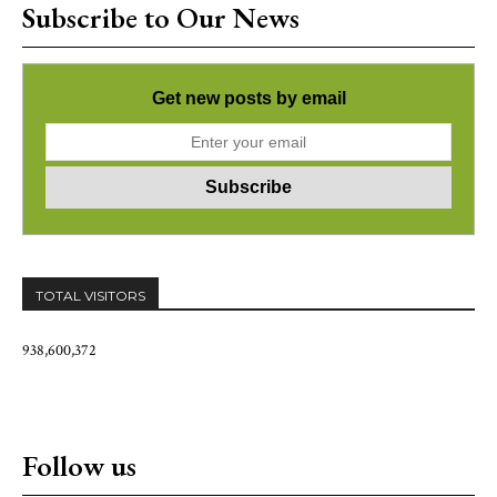
Subscribe to Our News
Get new posts by email
TOTAL VISITORS
938,600,372
Follow us