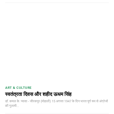
ART & CULTURE
स्वतंत्रता दिवस और शहीद ऊधम सिंह
डॉ. कमल के. प्यासा - जीरकपुर (मोहाली) 15 अगस्त 1947 के दिन भारत पूर्ण रूप से अंग्रेजों
की गुलामी...