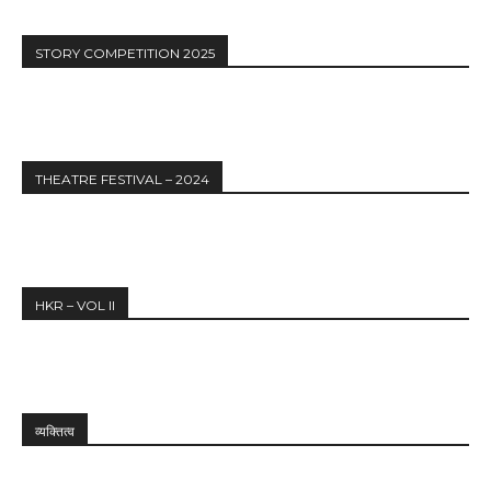
STORY COMPETITION 2025
THEATRE FESTIVAL – 2024
HKR – VOL II
व्यक्तित्व