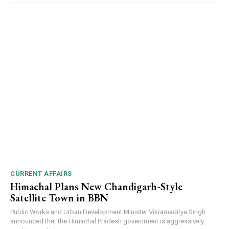
CURRENT AFFAIRS
Himachal Plans New Chandigarh-Style
Satellite Town in BBN
Public Works and Urban Development Minister Vikramaditya Singh
announced that the Himachal Pradesh government is aggressively