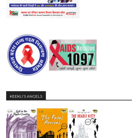
KEEKLI’S ANGELS