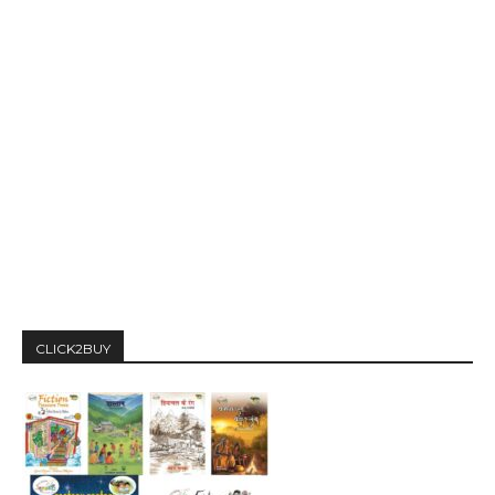
CLICK2BUY