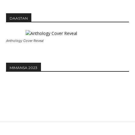
DAASTAN
Anthology Cover Reveal
MIMANSA 2023