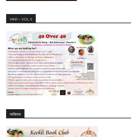
HKR – VOL II
व्यक्तित्व