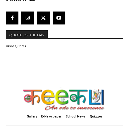
QUOTE OF THE DAY
more Quotes
Gallery
E-Newspaper
School News
Quizzes