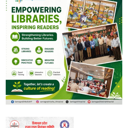
00:00
12:27
NURTURING CREATIVITY – KEEKLI CHARITABLE TRUST, SHIMLA