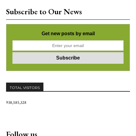
Subscribe to Our News
Get new posts by email
TOTAL VISITORS
938,585,328
Follow us