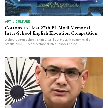
ART & CULTURE
Cottons to Host 27th BL Modi Memorial
Inter-School English Elocution Competition
Bishop Cotton School, Shimla, will host the 27th edition of the
prestigious B. L. Modi Memorial Inter-School English...