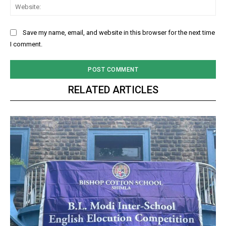
Web
Save my name, email, and website in this browser for the next time
I comment.
RELATED ARTICLES