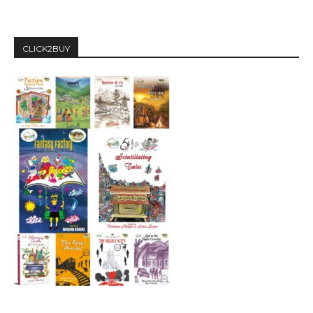
CLICK2BUY