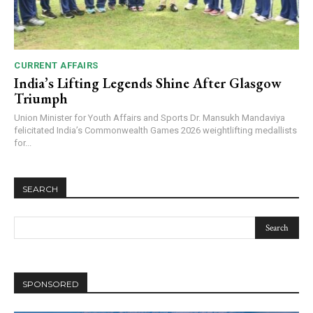
CURRENT AFFAIRS
India’s Lifting Legends Shine After Glasgow
Triumph
Union Minister for Youth Affairs and Sports Dr. Mansukh Mandaviya
felicitated India’s Commonwealth Games 2026 weightlifting medallists
for...
SEARCH
SPONSORED