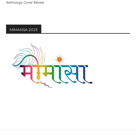
Anthology Cover Reveal
MIMANSA 2023