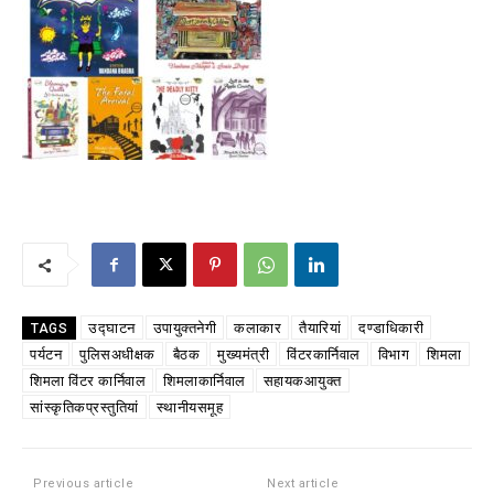
उद्घाटन
उपायुक्तनेगी
कलाकार
तैयारियां
दण्डाधिकारी
TAGS
पर्यटन
पुलिसअधीक्षक
बैठक
मुख्यमंत्री
विंटरकार्निवाल
विभाग
शिमला
शिमला विंटर कार्निवाल
शिमलाकार्निवाल
सहायकआयुक्त
सांस्कृतिकप्रस्तुतियां
स्थानीयसमूह
Previous article
Next article