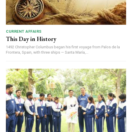
CURRENT AFFAIRS
This Day in History
1492 Christopher Columbus began his first voyage from Palos de la
Frontera, Spain, with three ships — Santa María,...