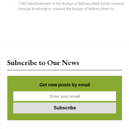
1782 Establishment of the Badge of Military Merit (USA) General
George Washington created the Badge of Military Merit to...
Subscribe to Our News
Get new posts by email