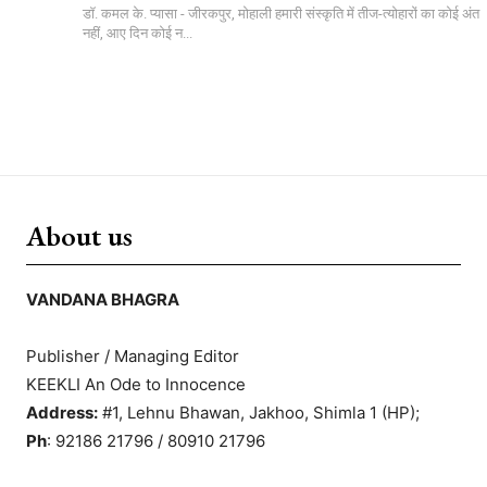
डॉ. कमल के. प्यासा - जीरकपुर, मोहाली हमारी संस्कृति में तीज-त्योहारों का कोई अंत
नहीं, आए दिन कोई न...
About us
VANDANA BHAGRA
Publisher / Managing Editor
KEEKLI An Ode to Innocence
Address:
#1, Lehnu Bhawan, Jakhoo, Shimla 1 (HP);
Ph
: 92186 21796 / 80910 21796