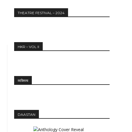
THEATRE FESTIVAL – 2024
HKR – VOL II
व्यक्तित्व
DAASTAN