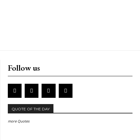
Follow us
QUOTE OF THE DAY
more Quotes