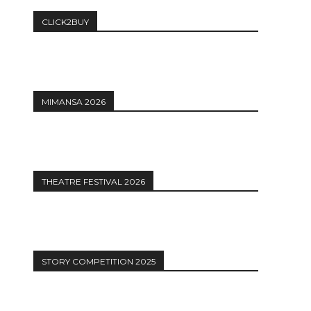
CLICK2BUY
MIMANSA 2026
THEATRE FESTIVAL 2026
STORY COMPETITION 2025