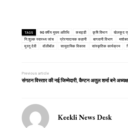
Share
90 वर्षीय मुख्य अतिथि
कबड्डी
कृषि विभाग
खेलकूद प्
TAGS
नि:शुल्क स्वास्थ्य जांच
प्रेरणादायक कहानी
बागवानी विभाग
मशोबर
मुरतू देवी
वॉलीबॉल
सामुदायिक विकास
सांस्कृतिक कार्यक्रम
स
Previous article
संगठन विस्तार की नई जिम्मेदारी, कैप्टन अतुल शर्मा बने अध्यक्ष
Keekli News Desk