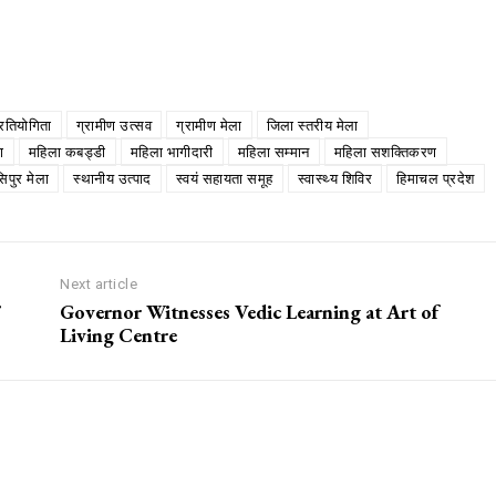
रतियोगिता
ग्रामीण उत्सव
ग्रामीण मेला
जिला स्तरीय मेला
ा
महिला कबड्डी
महिला भागीदारी
महिला सम्मान
महिला सशक्तिकरण
िपुर मेला
स्थानीय उत्पाद
स्वयं सहायता समूह
स्वास्थ्य शिविर
हिमाचल प्रदेश
Next article
Governor Witnesses Vedic Learning at Art of
Living Centre