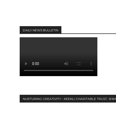
DAILY NEWS BULLETIN
NURTURING CREATIVITY – KEEKLI CHARITABLE TRUST, SHI