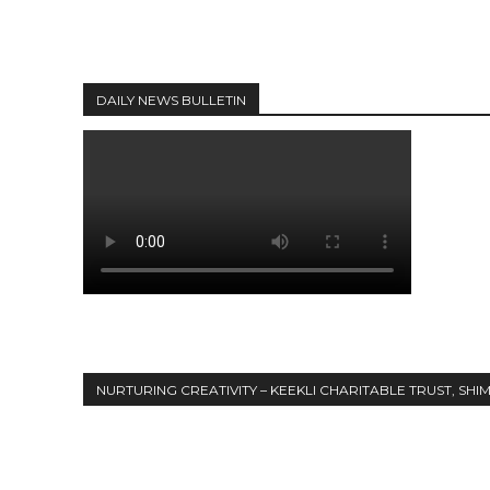
DAILY NEWS BULLETIN
NURTURING CREATIVITY – KEEKLI CHARITABLE TRUST, SHI