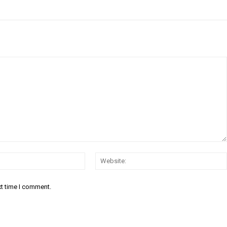
Email:
xt time I comment.