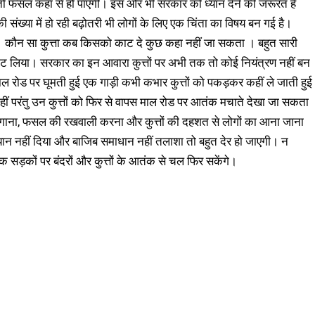
 तो फसल कहां से हो पाएगी। इस ओर भी सरकार को ध्यान देने की जरूरत है
की संख्या में हो रही बढ़ोतरी भी लोगों के लिए एक चिंता का विषय बन गई है।
े हैं। कौन सा कुत्ता कब किसको काट दे कुछ कहा नहीं जा सकता । बहुत सारी
काट लिया। सरकार का इन आवारा कुत्तों पर अभी तक तो कोई नियंत्रण नहीं बन
 रोड पर घूमती हुई एक गाड़ी कभी कभार कुत्तों को पकड़कर कहीं ले जाती हुई
ा नहीं परंतु उन कुत्तों को फिर से वापस माल रोड पर आतंक मचाते देखा जा सकता
 लगाना, फसल की रखवाली करना और कुत्तों की दहशत से लोगों का आना जाना
ान नहीं दिया और बाजिब समाधान नहीं तलाशा तो बहुत देर हो जाएगी। न
सड़कों पर बंदरों और कुत्तों के आतंक से चल फिर सकेंगे।