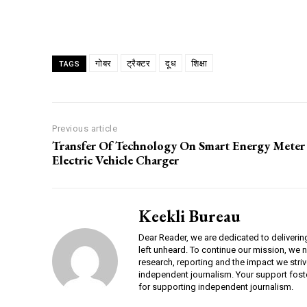
Share
गोबर
ट्रैक्टर
दूध
शिक्षा
TAGS
Previous article
Transfer Of Technology On Smart Energy Meter
Electric Vehicle Charger
Keekli Bureau
Dear Reader, we are dedicated to deliverin
left unheard. To continue our mission, we 
research, reporting and the impact we striv
independent journalism. Your support fost
for supporting independent journalism.