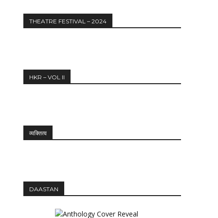
THEATRE FESTIVAL – 2024
HKR – VOL II
व्यक्तित्व
DAASTAN