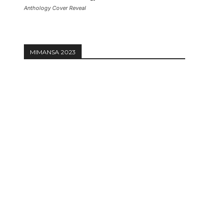
Anthology Cover Reveal
MIMANSA 2023
Website: