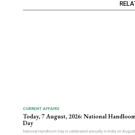
RELA
CURRENT AFFAIRS
Today, 7 August, 2026: National Handloo
Day
National Handloom Day is celebrated annually in India on August