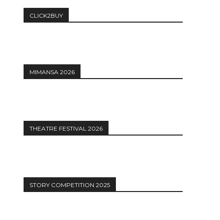
CLICK2BUY
MIMANSA 2026
THEATRE FESTIVAL 2026
STORY COMPETITION 2025