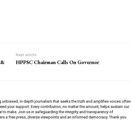
Next article
 &
HPPSC Chairman Calls On Governor
g unbiased, in-depth journalism that seeks the truth and amplifies voices often
need your support. Every contribution, no matter the amount, helps sustain our
e to make. Join us in safeguarding the integrity and transparency of
ers a free press, diverse viewpoints and an informed democracy. Thank you