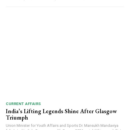
CURRENT AFFAIRS
India’s Lifting Legends Shine After Glasgow
Triumph
Union Minister for Youth Affairs and Sports Dr. Mansukh Mandaviya