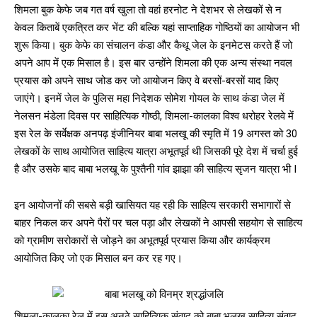
शिमला बुक केफे जब गत वर्ष खुला तो वहां हरनोट ने देशभर से लेखकों से न
केवल किताबें एकत्रित कर भेंट की बल्कि यहां साप्ताहिक गोष्ठियों का आयोजन भी
शुरू किया। बुक केफे का संचालन कंडा और कैथू जेल के इनमेटस करते हैं जो
अपने आप में एक मिसाल है। इस बार उन्होंने शिमला की एक अन्य संस्था नवल
प्रयास को अपने साथ जोड कर जो आयोजन किए वे बरसों-बरसों याद किए
जाएंगे। इनमें जेल के पुलिस महा निदेशक सोमेश गोयल के साथ कंडा जेल में
नेलसन मंडेला दिवस पर साहित्यिक गोष्ठी, शिमला-कालका विश्व धरोहर रेलवे में
इस रेल के सर्वेक्षक अनपढ़ इंजीनियर बाबा भलखू की स्मृति में 19 अगस्त को 30
लेखकों के साथ आयोजित साहित्य यात्रा अभूतपूर्व थी जिसकी पूरे देश में चर्चा हुई
है और उसके बाद बाबा भलखू के पुश्तैनी गांव झाझा की साहित्य सृजन यात्रा भी I
इन आयोजनों की सबसे बड़ी खासियत यह रही कि साहित्य सरकारी सभागारों से
बाहर निकल कर अपने पैरों पर चल पड़ा और लेखकों ने आपसी सहयोग से साहित्य
को ग्रामीण सरोकारों से जोड़ने का अभूतपूर्व प्रयास किया और कार्यक्रम
आयोजित किए जो एक मिसाल बन कर रह गए।
शिमला-कालका रेल में इस अनूठे साहित्यिक संवाद को बाबा भलखू साहित्य संवाद