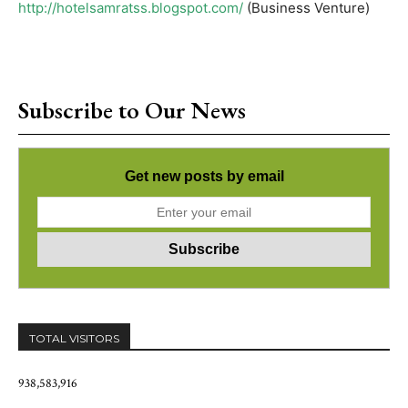
http://hotelsamratss.blogspot.com/
(Business Venture)
Subscribe to Our News
Get new posts by email
TOTAL VISITORS
938,583,916