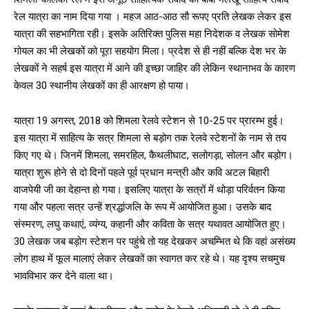
रेल यात्रा का नाम दिया गया । महज आठ-आठ सौ रूपए प्रति लेखक लेकर इस
यात्रा की सहभागिता रही। इसके अतिरिक्त पुलिस महा निदेशक व लेखक सोमेश
गोयल का भी लेखकों को पूरा सहयोग मिला। प्रदेश से ही नहीं बल्कि देश भर के
लेखकों ने सहर्ष इस यात्रा में आने की इच्छा जाहिर की लेकिन स्थानाभव के कारण
केवल 30 स्थानीय लेखकों का ही आरक्षण हो पाया।
यात्रा 19 अगस्त, 2018 को शिमला रेलवे स्टेशन से 10-25 पर प्रारम्भ हुई।
इस यात्रा में साहित्य के सत्र शिमला से बड़ोग तक रेलवे स्टेशनों के नाम से तय
किए गए थे। जिनमें शिमला, समरहिल, कैथलीघाट, सलोगड़ा, सोलन और बड़ोग।
यात्रा शुरू होने से दो दिनों पहले पूर्व प्रधान मन्त्री और कवि अटल बिहारी
वाजपेयी जी का देहान्त हो गया। इसलिए यात्रा के सत्रों में थोड़ा परिर्वतन किया
गया और पहला सत्र उन्हें श्रद्धांजलि के रूप में आयोजित हुआ। उसके बाद
संस्मरण, लघु कथाएं, व्यंग्य, कहानी और कविता के सत्र यथावत आयोजित हुए।
30 लेखक जब बड़ोग स्टेशन पर पहुंचे तो यह देखकर अचम्भित थे कि वहां असंख्य
लोग हाथ में फूल मालाएं लेकर लेखकों का स्वागत कर रहे थे। यह दृश्य सचमुच
भावविभार कर देने वाला था।