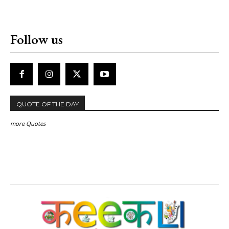
Follow us
QUOTE OF THE DAY
more Quotes