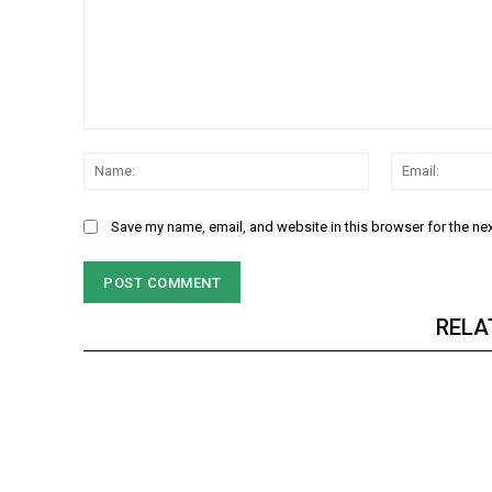
Comment:
Name:
Save my name, email, and website in this browser for the ne
RELA