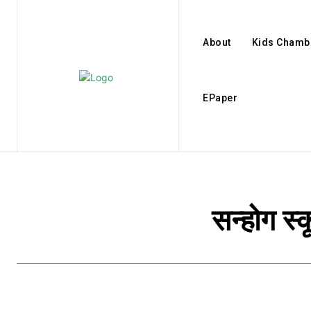
About
Kids Chamb
EPaper
सन्होग स्