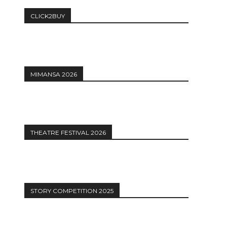
CLICK2BUY
MIMANSA 2026
THEATRE FESTIVAL 2026
STORY COMPETITION 2025