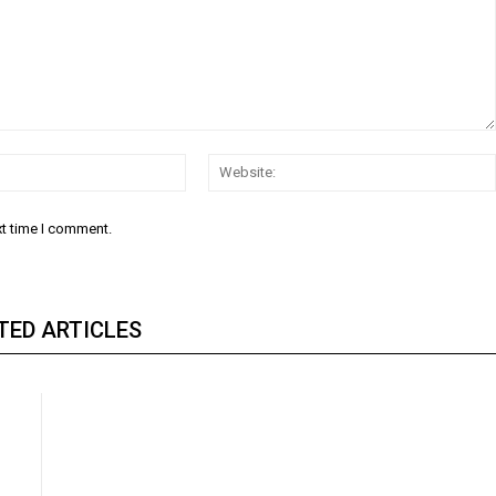
Email:
xt time I comment.
TED ARTICLES