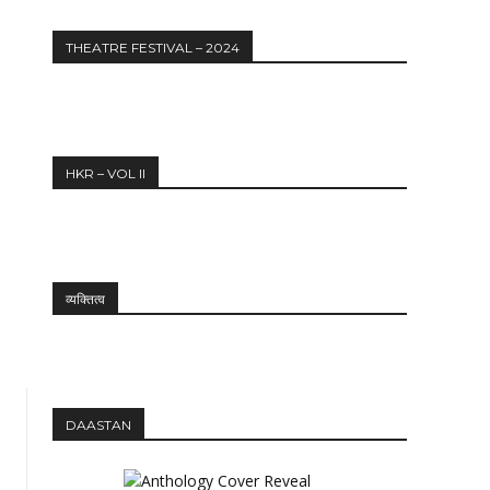
THEATRE FESTIVAL – 2024
Website:
HKR – VOL II
व्यक्तित्व
DAASTAN