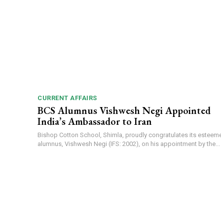
CURRENT AFFAIRS
BCS Alumnus Vishwesh Negi Appointed
India’s Ambassador to Iran
Bishop Cotton School, Shimla, proudly congratulates its esteem
alumnus, Vishwesh Negi (IFS: 2002), on his appointment by the...