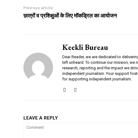
Previous article
छात्रों व प्रशिक्षुओं के लिए मॉकड्रिल का आयोजन
Keekli Bureau
Dear Reader, we are dedicated to deliverin
left unheard. To continue our mission, we 
research, reporting and the impact we striv
independent journalism. Your support fost
for supporting independent journalism.
LEAVE A REPLY