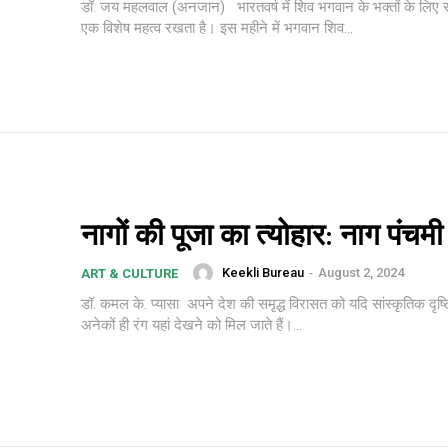
डॉ. जय महलवाल (अनजान) भारतवर्ष में शिव भगवान के भक्तों के लिए 
एक विशेष महत्व रखता है। इस महीने में भगवान शिव...
नागों की पूजा का त्योहार: नाग पंचमी
Keekli Bureau
-
August 2, 2024
ART & CULTURE
डॉ. कमल के. प्यासा अपने देश की समृद्ध विरासत को यदि सांस्कृतिक दृष्टि से देखें तो
अनेकों ही रंग यहां देखने को मिल जाते हैं।...