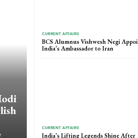
CURRENT AFFAIRS
BCS Alumnus Vishwesh Negi Appoi
India’s Ambassador to Iran
Modi
lish
CURRENT AFFAIRS
India’s Lifting Legends Shine After
e