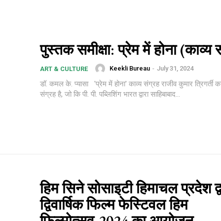
पुस्तक समीक्षा: प्रेम में होना (काव्य 
Keekli Bureau
-
July 31, 2024
ART & CULTURE
डॉ. कमल के. प्यासा 'प्रेम में होना' काव्य संग्रह राजीव कुमार त्रिगर्ती 
संग्रह है, जो कि पी. पी. पब्लिशिंग भारत द्वारा साहिबाबाद...
हिम सिने सोसाइटी हिमाचल प्रदेश द्व
द्विवार्षिक फिल्म फेस्टिवल हिम
फिल्मोत्सव-2024 का आयोजन