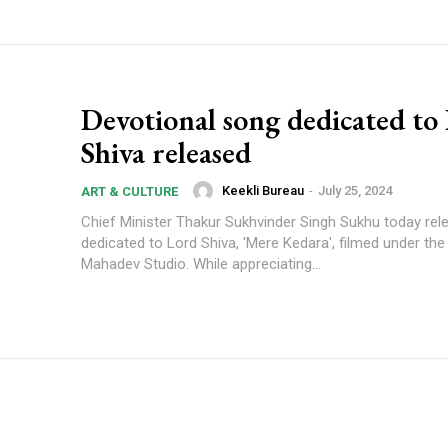
Devotional song dedicated to
Shiva released
Keekli Bureau
-
July 25, 2024
ART & CULTURE
Chief Minister Thakur Sukhvinder Singh Sukhu today re
dedicated to Lord Shiva, 'Mere Kedara', filmed under the
Mahadev Studio. While appreciating...