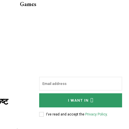
Games
ष्ट
I WANT IN
I've read and accept the
Privacy Policy
.