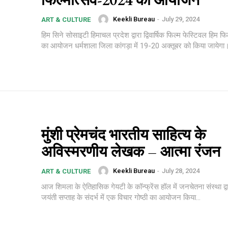
Keekli Bureau
-
July 29, 2024
ART & CULTURE
हिम सिने सोसाइटी हिमाचल प्रदेश द्वारा द्विवार्षिक फिल्म फेस्टिवल हिम फ
का आयोजन धर्मशाला जिला कांगड़ा में 19-20 अक्तूबर को किया जायेगा।
मुंशी प्रेमचंद भारतीय साहित्य के
अविस्मरणीय लेखक – आत्मा रंजन
Keekli Bureau
-
July 28, 2024
ART & CULTURE
आज शिमला के ऐतिहासिक गेयटी के कॉन्फ्रेंस हॉल में जनचेतना संस्था द्वा
जयंती सप्ताह के संदर्भ में एक विचार गोष्ठी का आयोजन किया...