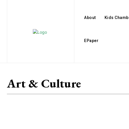
About
Kids Chamb
EPaper
Art & Culture