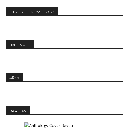
THEATRE FESTIVAL – 2024
HKR – VOL II
व्यक्तित्व
DAASTAN