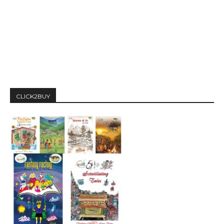
CLICK2BUY