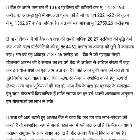
 बैंक के अपने जमाधन में 10.68 प्रतिषत की बढौतरी कर मु. 14,121.93
करोड़ का आंकड़ा छुने में सफलता प्राप्त की है जो गत वर्ष 2021-22 की तुलना
में मु. 1362.67 करोड़ अधिक है। गत वर्ष यह आंकड़ा मु.12759.26 करोड़ था।
 ऋण वितरण में भी बैंक अब तक की सबसे अधिक 20.27 प्रतिषत की वृद्धि दर्ज
कर अपने ऋण पोर्टफोलियो को मु. 8644.62 करोड़ के आंकड़े को छूने में कामयाब
रहा। गत वर्ष यह आंकड़ा 7187.46 करोड़ था। बैंक ने जो ग्राहक मैत्री
योजनायें आरम्भ की है समाज का हर वर्ग बैंक से अधिक से अधिक संख्या में जुड़
कर इन योजनाओं का पूरा लाभ उठा रहा है। चाहे आज कृषि ऋण की बात हो या
गृह निर्माण ऋण, वाहन ऋण, षिक्षा ऋण, स्वरोजगार स्थापित करने हेतु ऋण से
लेकर अन्य ऋण सुविधाओं की बात हो, आज बैंक के पास हर प्रकार के व्यवसाय
हेतु ऋण योजनायें क्रियान्वित हैं ताकि समाज का हर वर्ग अपनी आष्यकता अनुसार
इन योजनाओं का लाभ ले सके।
 चर्चा को आगे बढ़ाते हुए अध्यक्ष बैंक ने कहा कि जब हम बात लाभ-प्रदता की
करते हैं तो स्वभाविक रूप से सबसे पहले मन में यही बात आती है कि बैंक का अपने
ग्राहक समुदाय के साथ संवाद प्रगाढ़ है और उनका बैंक में विष्वास कायम है।