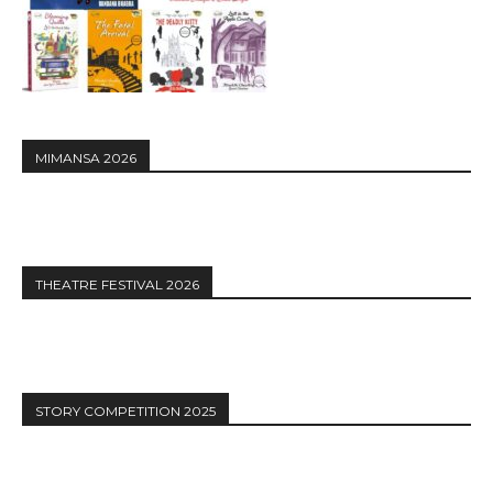
MIMANSA 2026
THEATRE FESTIVAL 2026
STORY COMPETITION 2025