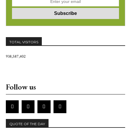
TOTAL VISITORS
938,587,402
Follow us
QUOTE OF THE DAY