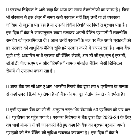
 प्रबन्ध निदेषक ने आगे कहा कि आज का समय टैक्नोलाॅजी का समय है। जिस
भी संस्थान ने इस क्षेत्र में समय रहते प्रयास नहीं किए उन्हें या तो व्यवसाय
जोखिम से जुझना पड़ रहा है या उनकी वितीय स्थिति पर विपरीत प्रभाव पड़ा है।
इस दिषा में बैंक ने समयानुसार कदम उठाकर अपनी बैंकिंग प्रणाली में तकनीकि
समावेष को प्राथमिकता दी। आज उन्हीं प्रयासों के बल पर बैंक अपने ग्राहकों को
हर प्रकार की आधुनिक बैंकिंग सुविधायें प्रदान करने में सफल रहा है। आज बैंक
यू.पी.आई. आधारित सभी प्रकार की बैंकिंग सेवायें, आर.टी.जी.एस/एन.ई.एफ.टी,
डी.बी.टी. पी.एफ.एम.एस और ‘‘हिमपैसा’’ नामक मोबाईल बैंकिंग जैसी डिजिटल
सेवायें भी उपलब्ध करवा रहा है।
 आज बैंक का सी.आर.ए.आर. भारतीय रिजर्व बैंक द्वारा तय 9 प्रतिषत के मानक
से कहीं उपर 18.41 प्रतिषत है जो बैंक की मजबूत वितीय स्थिति को दर्षाता है।
 इसी प्रकार बैंक का सी.डी. अनुपात राष्ट्र्ीय बेंचमार्क 60 प्रतिषत को पार कर
61 प्रतिषत पर पहुंच गया है। प्रबन्ध निदेषक ने बैंक द्वारा वित 2023-24 के लिए
तय भावी योजनाओं की जानकारी देते हुए कहा कि बैंक का प्रथम प्रयास अपने
ग्राहकों को नैट बैंकिंग की सुविधा उपलब्ध करवाना है। इस दिषा में बैंक ने