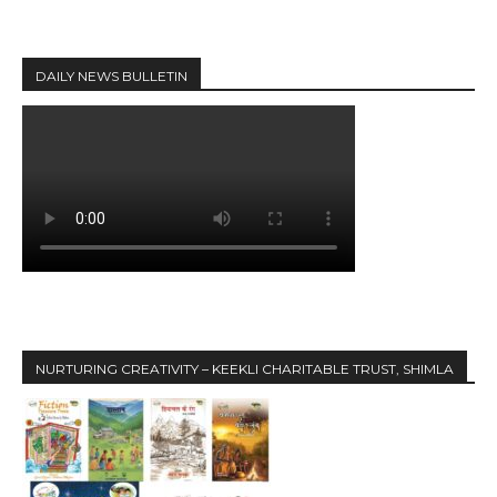
DAILY NEWS BULLETIN
NURTURING CREATIVITY – KEEKLI CHARITABLE TRUST, SHIMLA