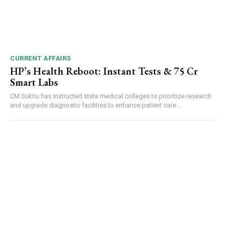
CURRENT AFFAIRS
HP’s Health Reboot: Instant Tests & ₹75 Cr
Smart Labs
CM Sukhu has instructed state medical colleges to prioritize research
and upgrade diagnostic facilities to enhance patient care...