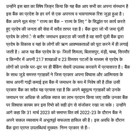
उन्होंने इस बात का विषेष जिक्र किया कि यह बैंक आप सभी का अपना संस्थान है
इस बैंक का प्रदेश के हर वर्ग से एक अपनत्व व भावनात्मक रिश जुड़ा हुआ है।
बैंक अपने मूल मंत्र ‘‘ राज्य का बैंक – राज्य के लिए ’’ के सिद्धांत पर कार्य करते
हुए प्रदेष की जनता की सेवा में सदैव तत्पर रहा है। बैंक द्वारा जो भी जमा पूंजी
प्रदेष के लोगांे से बतौर जमाधन इकटठा की जाती है वह सारी पूंजी बैंक द्वारा
प्रदेष के विकास व यहां के लोगों की ऋण आवष्यकताओं को पूरा करने में ही लगाई
जाती है। आज यह बैंक प्रदेष के छः जिलों शिमला, बिलासपुर, मंड़ी, चम्बा, सिरमौर
व किन्नौर में अपनी 217 शाखाओं व 23 विस्तार पटलों के माध्यम से प्रदेष के
लोगों को उनके घर-द्वार पर ही बैंकिंग सेवायें उपलब्ध करवाने में प्रयासरत है। बैंक
के साथ जुडे समस्त ग्राहकों ने जिस प्रकार अपना विष्वास और आत्मियता के
साथ अपनी गाढ़ी कमाई इस बैंक में जमाधन के रूप में निवेष की है ठीक उसी
प्रकार बैंक का सदैव यह प्रयास रहा है कि अपने बहुमूल्य ग्राहकों को उनके
जमाधन पर अधिक से अधिक ब्याज का लाभ प्रदान किया जाए ताकि उनका बैंक
पर विश्वास कायम कर इस रिष्ते को सही ढंग से संजोकर रखा जा सके। उन्होंने
आगे कहा कि 31 मार्च 2023 को समाप्त वित वर्ष 2022-23 के दौरान बैंक ने
अपने सकल व्यवसाय में अभूतपूर्व सफलता हासिल की है। इस अवधि के दौरान
बैंक द्वारा प्राप्त उपलब्धियां मुख्यतः निम्न प्रकार से हैंः-