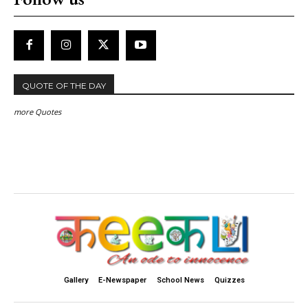
QUOTE OF THE DAY
more Quotes
Gallery
E-Newspaper
School News
Quizzes