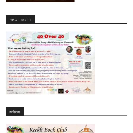
HKR – VOL II
व्यक्तित्व