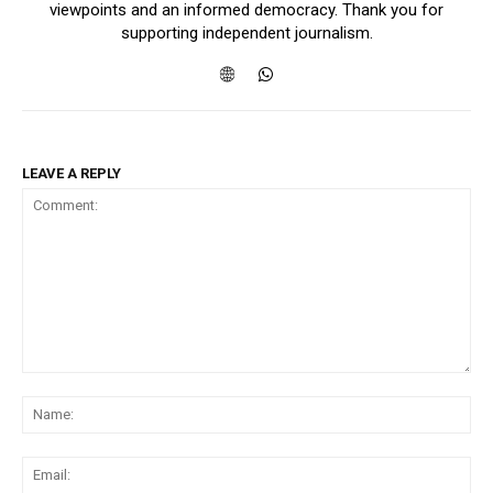
viewpoints and an informed democracy. Thank you for
supporting independent journalism.
LEAVE A REPLY
Comment:
Na
Ema