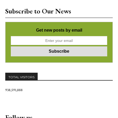
Subscribe to Our News
Get new posts by email
TOTAL VISITORS
938,591,888
Follow us