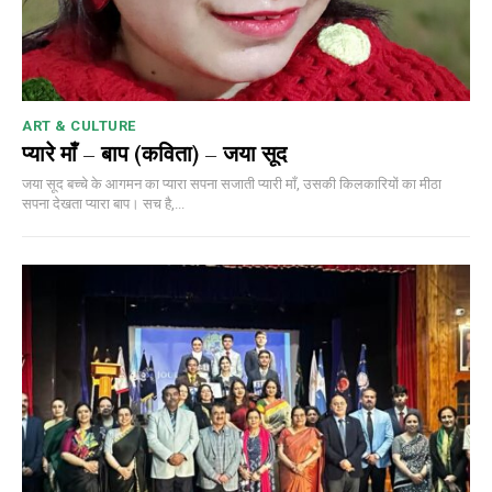
ART & CULTURE
प्यारे माँ – बाप (कविता) – जया सूद
जया सूद बच्चे के आगमन का प्यारा सपना सजाती प्यारी माँ, उसकी किलकारियों का मीठा
सपना देखता प्यारा बाप। सच है,...