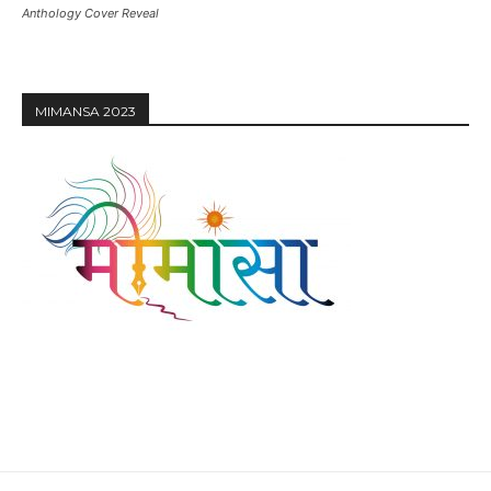
Anthology Cover Reveal
MIMANSA 2023