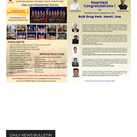
DAILY NEWS BULLETIN
Video
Player
00:00
12:27
DAILY NEWS BULLETIN