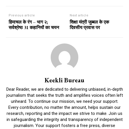
Previous article
Next article
हिमाचल के रंग – भाग २;
शिक्षा मंत्री जुब्बल के एक
सर्वश्रेष्ठ 31 कहानियों का चयन
दिवसीय प्रवास पर
Keekli Bureau
Dear Reader, we are dedicated to delivering unbiased, in-depth
journalism that seeks the truth and amplifies voices often left
unheard. To continue our mission, we need your support.
Every contribution, no matter the amount, helps sustain our
research, reporting and the impact we strive to make. Join us
in safeguarding the integrity and transparency of independent
journalism. Your support fosters a free press, diverse