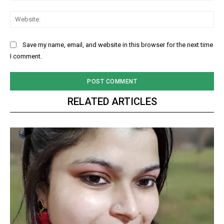
Web
Save my name, email, and website in this browser for the next time
I comment.
RELATED ARTICLES