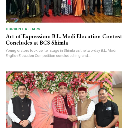
CURRENT AFFAIRS
Art of Expression: B.L. Modi Elocution Contest
Concludes at BCS Shimla
Young orators took center stage in Shimla as the two-day B.L. Modi
English Elocution Competition concluded in grand...