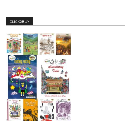
CLICK2BUY