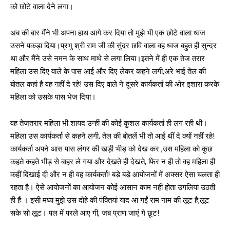
को छोटे वाला देने लगा।
अब की बार मैंने भी अपना हाथ आगे कर दिया तो मुझे भी एक छोटे वाला ध्वज
उसने पकड़ा दिया।प्रभु श्री राम जी की सुंदर छवि वाला वह ध्वज बहुत ही सुन्दर
था और मैंने उसे नमन के साथ माथे से लगा लिया।इतने में ही एक तेज तरार
महिला उस दिए वाले के पास आई और दिए लेकर कहने लगी,अरे भाई तेल की
बोतल कहां है वह नहीं दे रहे! उस दिए वाले ने दूसरे कार्यकर्ता की ओर इशारा करके
महिला को उसके पास भेज दिया।
वह तेजतरार महिला भी शायद उन्हीं की कोई कुशल कार्यकर्ता ही लग रही थी।
महिला उस कार्यकर्ता से कहने लगी, तेल की बोतलें भी तो आईं थीं दे क्यों नहीं रहे!
कार्यकर्ता अपने आस पास लंगर की खड़ी भीड़ को देख कर ,उस महिला को कुछ
कहते कहते भीड़ से बाहर ले गया और देखते ही देखते, फिर न ही तो वह महिला ही
कहीं दिखाई दी और न ही वह कार्यकर्ता! बड़े बड़े आयोजनों में अक्सर ऐसा चलता ही
रहता है। ऐसे आयोजनों का आयोजन कोई आसान काम नहीं होता उंगलियां उठती
ही हैं । इसी मध्य मुझे उस दोहे की पंक्तियां याद आ गईं राम नाम की लूट है,लूट
सके सो लूट। पल में परले आए गी, जब प्राण जाएं गे छूट!