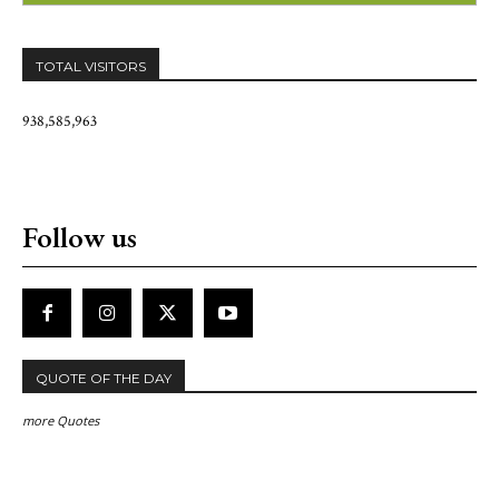
TOTAL VISITORS
938,585,963
Follow us
QUOTE OF THE DAY
more Quotes