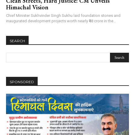
Clean Streets, Hard Justice: CM Unveils
Himachal Vision
Chief Minister Sukhvinder Singh Sukhu laid foundation stones and
inaugurated development projects worth nearly ₹48 crore in the...
SEARCH
SPONSORED