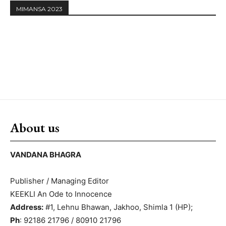
MIMANSA 2023
About us
VANDANA BHAGRA
Publisher / Managing Editor
KEEKLI An Ode to Innocence
Address:
#1, Lehnu Bhawan, Jakhoo, Shimla 1 (HP);
Ph
: 92186 21796 / 80910 21796