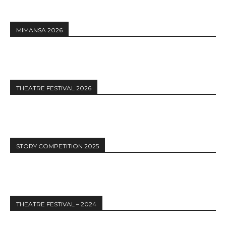
MIMANSA 2026
THEATRE FESTIVAL 2026
STORY COMPETITION 2025
THEATRE FESTIVAL – 2024