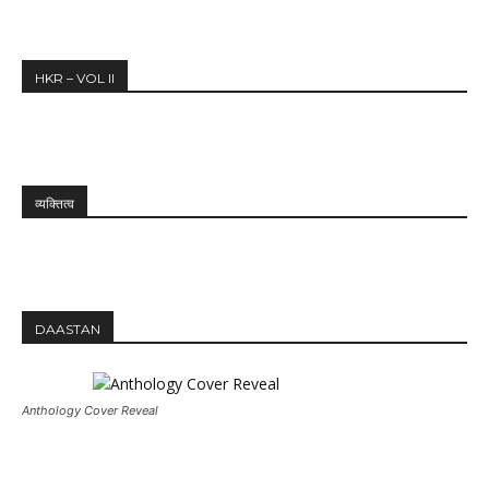
HKR – VOL II
व्यक्तित्व
DAASTAN
Anthology Cover Reveal