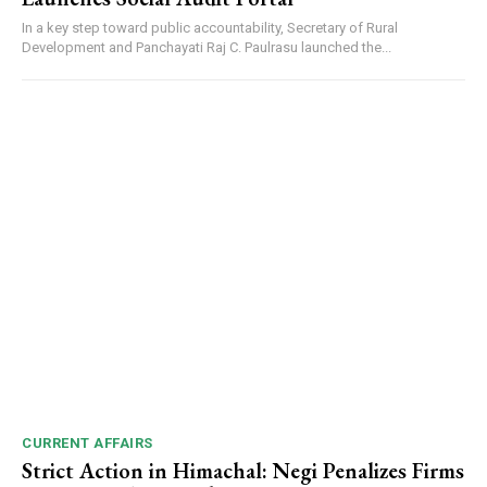
In a key step toward public accountability, Secretary of Rural
Development and Panchayati Raj C. Paulrasu launched the...
CURRENT AFFAIRS
Strict Action in Himachal: Negi Penalizes Firms