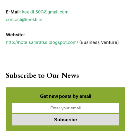
E-Mail
:
keekli.500@gmail.com
contact@keekli.in
Website
:
http://hotelsamratss.blogspot.com/
(Business Venture)
Subscribe to Our News
Get new posts by email