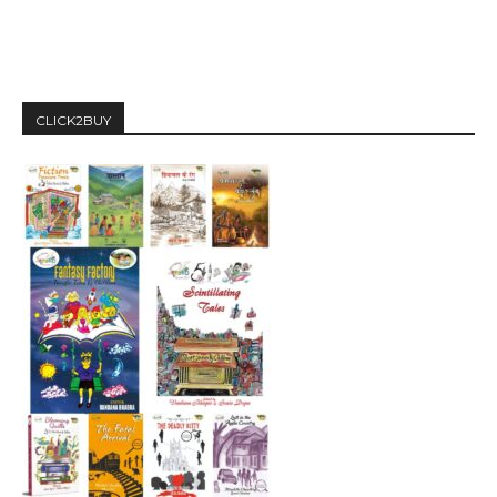
CLICK2BUY