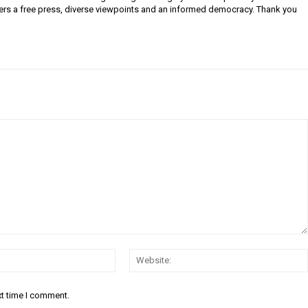
ers a free press, diverse viewpoints and an informed democracy. Thank you
Email:
xt time I comment.