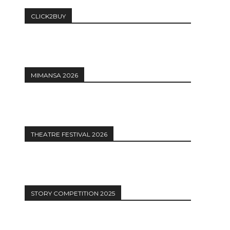
CLICK2BUY
MIMANSA 2026
THEATRE FESTIVAL 2026
STORY COMPETITION 2025