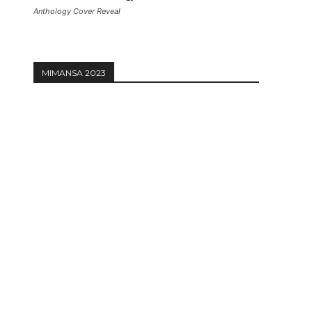
Anthology Cover Reveal
MIMANSA 2023
Website: