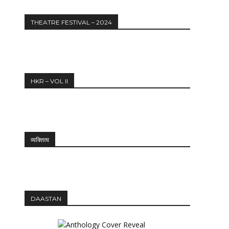
THEATRE FESTIVAL – 2024
HKR – VOL II
व्यक्तित्व
DAASTAN