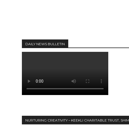
DAILY NEWS BULLETIN
NURTURING CREATIVITY – KEEKLI CHARITABLE TRUST, SHI