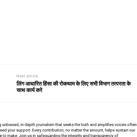
Next article
लिंग आधारित हिंसा की रोकथाम के लिए सभी विभाग तत्परता के
साथ कार्य करे
g unbiased, in-depth journalism that seeks the truth and amplifies voices often
need your support. Every contribution, no matter the amount, helps sustain our
e to make. Join us in safeguarding the integrity and transparency of