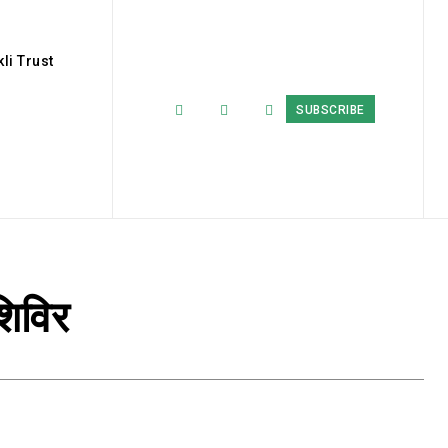
li Trust
SUBSCRIBE
शिविर