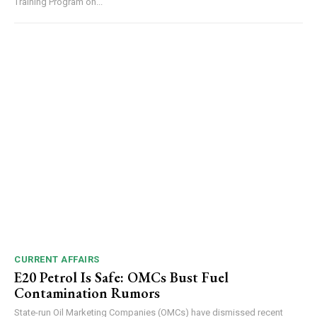
Training Program on...
CURRENT AFFAIRS
E20 Petrol Is Safe: OMCs Bust Fuel
Contamination Rumors
State-run Oil Marketing Companies (OMCs) have dismissed recent