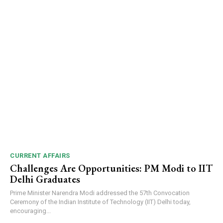
CURRENT AFFAIRS
Challenges Are Opportunities: PM Modi to IIT
Delhi Graduates
Prime Minister Narendra Modi addressed the 57th Convocation
Ceremony of the Indian Institute of Technology (IIT) Delhi today,
encouraging...