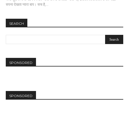
सपना देखता प्यारा बाप। सच है,...
SEARCH
SPONSORED
SPONSORED