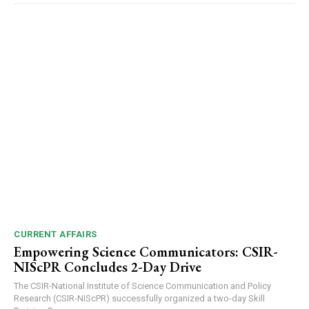
CURRENT AFFAIRS
Empowering Science Communicators: CSIR-
NIScPR Concludes 2-Day Drive
The CSIR-National Institute of Science Communication and Policy
Research (CSIR-NIScPR) successfully organized a two-day Skill