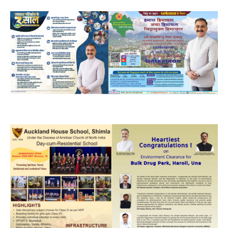
NURTURING CREATIVITY – KEEKLI CHARITABLE TRUST, SHIMLA