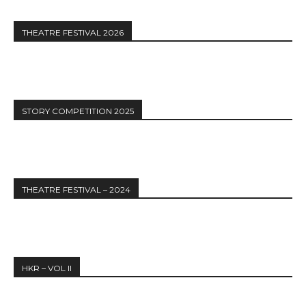
THEATRE FESTIVAL 2026
STORY COMPETITION 2025
THEATRE FESTIVAL – 2024
HKR – VOL II