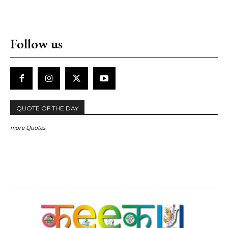
Follow us
QUOTE OF THE DAY
more Quotes