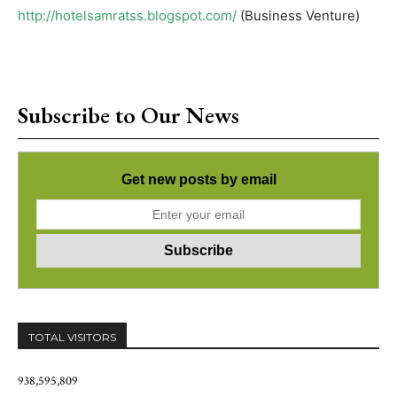
http://hotelsamratss.blogspot.com/
(Business Venture)
Subscribe to Our News
Get new posts by email
TOTAL VISITORS
938,595,809