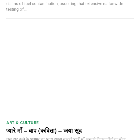
claims of fuel contamination, asserting that extensive nationwide
testing of...
ART & CULTURE
प्यारे माँ – बाप (कविता) – जया सूद
जया सूद बच्चे के आगमन का प्यारा सपना सजाती प्यारी माँ, उसकी किलकारियों का मीठा