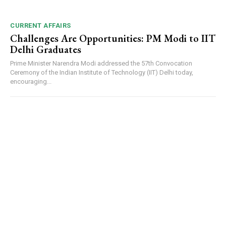
CURRENT AFFAIRS
Challenges Are Opportunities: PM Modi to IIT
Delhi Graduates
Prime Minister Narendra Modi addressed the 57th Convocation
Ceremony of the Indian Institute of Technology (IIT) Delhi today,
encouraging...