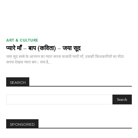
ART & CULTURE
प्यारे माँ – बाप (कविता) – जया सूद
जया सूद बच्चे के आगमन का प्यारा सपना सजाती प्यारी माँ, उसकी किलकारियों का मीठा
सपना देखता प्यारा बाप। सच है,...
SEARCH
SPONSORED