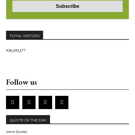
TOTAL VISITORS
938,593,177
Follow us
QUOTE OF THE DAY
more Quotes