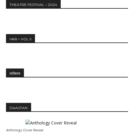
THEATRE FESTIVAL – 2024
HKR – VOL II
व्यक्तित्व
DAASTAN
Anthology Cover Reveal