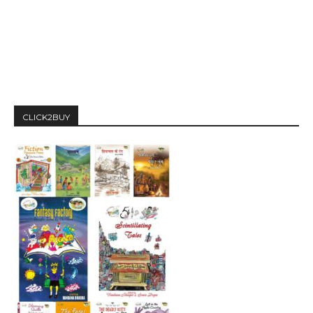
CLICK2BUY