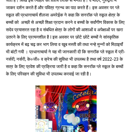
जाते हैं। सिख इस त्यौहार को विशेष तरीके से मनाते हैं। वे मंदिर, गुरुद्वारा में
जाकर दर्शन करते हैं और पवित्र ग्रन्थ का पाठ करते हैं। इस अवसर पर प्ले
स्कूल की प्रधानाचार्य शैलजा अमरेईक ने कहा कि सनरॉक प्ले स्कूल क्षेत्र के
बच्चों को अच्छी से अच्छी शिक्षा प्रदान करने व बच्चों के सर्वांगीण विकास के लिए
सदेव प्रयासरत रहा है व संबधित क्षेत्र के लोगों की आशाओं व अपेक्षाओं पर खरा
उतरने के लिए प्रत्यनशील है I इस अवसर पर छोटे छोटे बच्चों ने सांस्कृतिक
कार्यक्रम में बढ़ चढ़ कर भाग लिया व खूब मस्ती की तथा नन्हे मुन्नों को मिठाइयाँ
भी बांटी गयी । प्रधानाचार्या ने यह भी जानकारी दी कि सनरॉक प्ले स्कूल में प्री-
नर्सरी, नर्सरी, के०जी० व क्रेच की सुविधा भी उपलब्ध है तथा वर्ष 2022-23 के
सत्र के लिए प्रवेश की प्रक्रिया जारी है व कहा कि सनरॉक प्ले स्कूल के बच्चों
के लिए परिवहन की सुविधा भी उपलब्ध करवाई जा रही है।