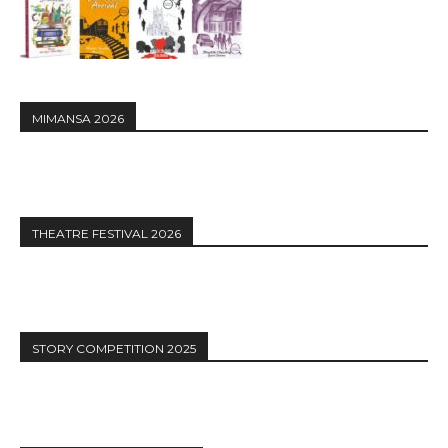
MIMANSA 2026
THEATRE FESTIVAL 2026
STORY COMPETITION 2025