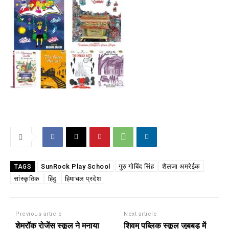
SunRock Play School
गुरु गोबिंद सिंह
शैलजा अमरेईक
TAGS
सांस्कृतिक
हिंदु
हिमाचल प्रदेश
Previous article
Next article
शेमरॉक रोजेंस स्कूल ने मनाया
शिवम् पब्लिक स्कूल जुबबड़ में