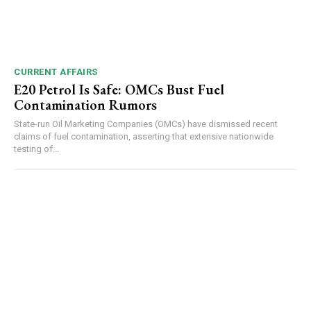
CURRENT AFFAIRS
E20 Petrol Is Safe: OMCs Bust Fuel
Contamination Rumors
State-run Oil Marketing Companies (OMCs) have dismissed recent
claims of fuel contamination, asserting that extensive nationwide
testing of...