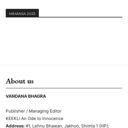
MIMANSA 2023
About us
VANDANA BHAGRA
Publisher / Managing Editor
KEEKLI An Ode to Innocence
Address:
#1, Lehnu Bhawan, Jakhoo, Shimla 1 (HP);