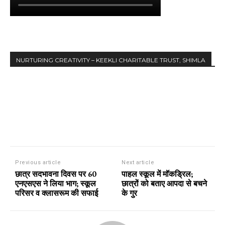
NURTURING CREATIVITY – KEEKLI CHARITABLE TRUST, SHIMLA
Previous article
Next article
छात्र सदभावना दिवस पर 60
पाहल स्कूल में मॉकड्रिल;
एनएसएस ने लिया भाग; स्कूल
छात्रों को बताए आपदा से बचने
परिसर व क्लासरूम की सफाई
के गुर