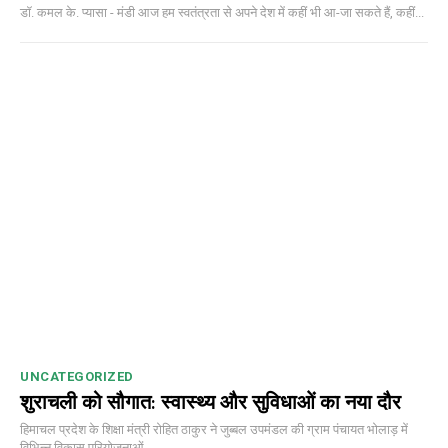
डॉ. कमल के. प्यासा - मंडी आज हम स्वतंत्रता से अपने देश में कहीं भी आ-जा सकते हैं, कहीं...
UNCATEGORIZED
शुराचली को सौगात: स्वास्थ्य और सुविधाओं का नया दौर
हिमाचल प्रदेश के शिक्षा मंत्री रोहित ठाकुर ने जुब्बल उपमंडल की ग्राम पंचायत भोलाड़ में
विभिन्न विकास परियोजनाओं...