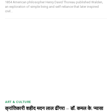
1854 American philosopher Henry David Thoreau published Walden,
an exploration of simple living and self-reliance that later inspired
civil...
ART & CULTURE
क्रांतिकारी शहीद मदन लाल ढींगरा – डॉ. कमल के. प्यासा