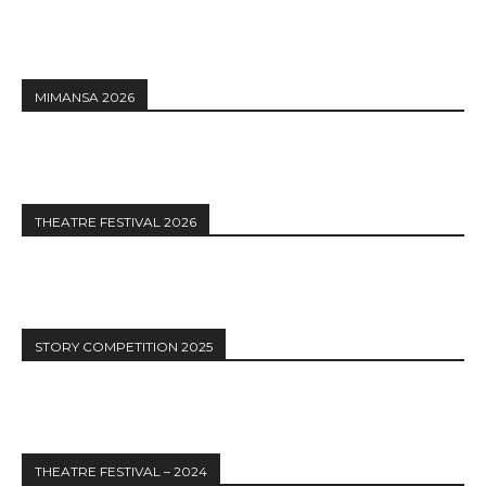
MIMANSA 2026
THEATRE FESTIVAL 2026
STORY COMPETITION 2025
THEATRE FESTIVAL – 2024