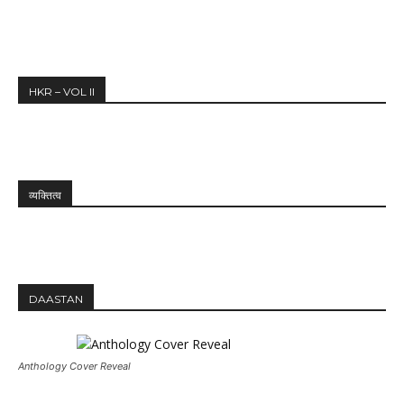
HKR – VOL II
व्यक्तित्व
DAASTAN
Anthology Cover Reveal