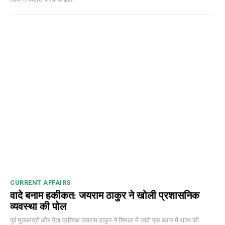
CURRENT AFFAIRS
वादे बनाम हकीकत: जयराम ठाकुर ने खोली प्रशासनिक
व्यवस्था की पोल
पूर्व मुख्यमंत्री और नेता प्रतिपक्ष जयराम ठाकुर ने शिमला में जारी एक बयान में राज्य की