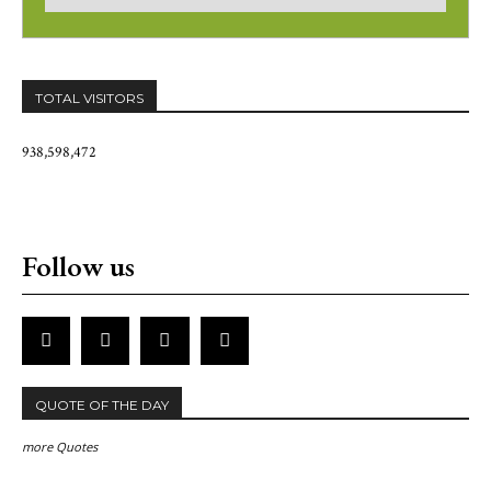
TOTAL VISITORS
938,598,472
Follow us
QUOTE OF THE DAY
more Quotes