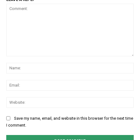
Comment:
Na
Ema
Web
Save my name, email, and website in this browser for the next time
I comment.