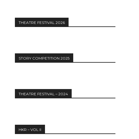
THEATRE FESTIVAL 2026
STORY COMPETITION 2025
THEATRE FESTIVAL – 2024
HKR – VOL II