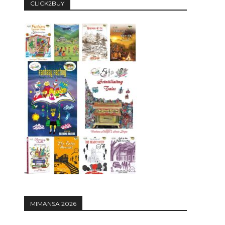
CLICK2BUY
MIMANSA 2026