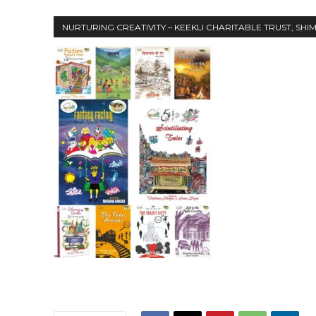
NURTURING CREATIVITY – KEEKLI CHARITABLE TRUST, SHI
00:00
NURTURING CREATIVITY – KEEKLI CHARITABLE TRUST, SHIMLA