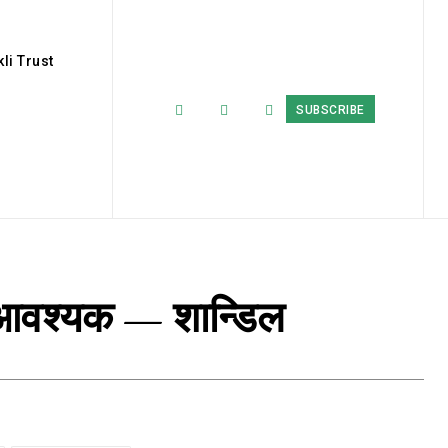
li Trust
SUBSCRIBE
 आवश्यक — शान्डिल