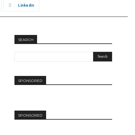
Linkedin
SEARCH
SPONSORED
SPONSORED