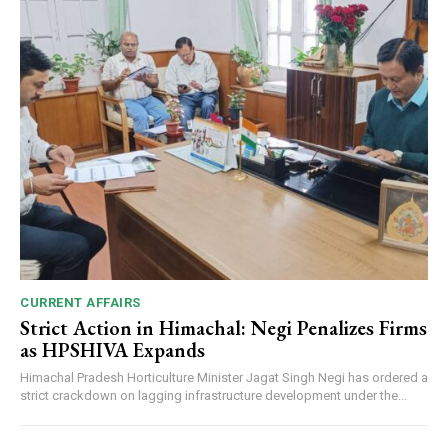
CURRENT AFFAIRS
Strict Action in Himachal: Negi Penalizes Firms
as HPSHIVA Expands
Himachal Pradesh Horticulture Minister Jagat Singh Negi has ordered a
strict crackdown on lagging infrastructure development under the...