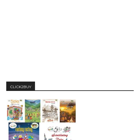
CLICK2BUY