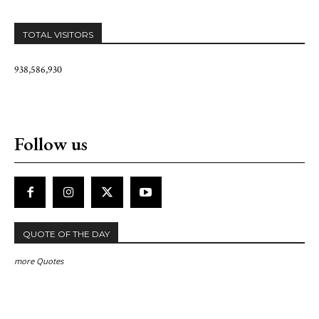
TOTAL VISITORS
938,586,930
Follow us
QUOTE OF THE DAY
more Quotes