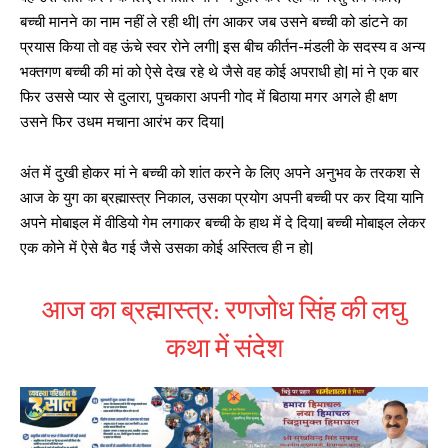
बच्ची मानने का नाम नहीं ले रही थी| तंग आकर जब उसने बच्ची को डांटने का
प्रयास किया तो वह ऊंचे स्वर रोने लगी| इस बीच कीर्तन-मंडली के सदस्य व अन्य
भक्तगण बच्ची की मां को ऐसे देख रहे थे जैसे वह कोई अपराधी हो| मां ने एक बार
फिर उससे प्यार से दुलारा, पुचकारा अपनी गोद में बिठाया मगर अगले ही क्षण
उसने फिर उधम मचाना आरंभ कर दिया|
अंत में दुखी होकर मां ने बच्ची को शांत करने के लिए अपने अनुभव के तरकश से
आज के युग का ब्रह्मास्त्र निकाल, उसका प्रयोग अपनी बच्ची पर कर दिया यानि
अपने मोबाइल में वीडियो गेम लगाकर बच्ची के हाथ में दे दिया| बच्ची मोबाइल लेकर
एक कोने में ऐसे बैठ गई जैसे उसका कोई अस्तित्व ही न हो|
आज का ब्रह्मास्त्र: रणजोध सिंह की लघु
कथा में संदेश