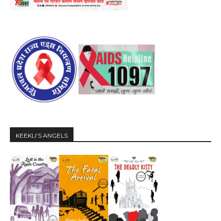
KEEKLI’S ANGELS