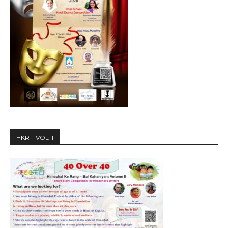
HKR – VOL II