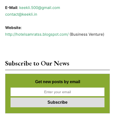
E-Mail
:
keekli.500@gmail.com
contact@keekli.in
Website
:
http://hotelsamratss.blogspot.com/
(Business Venture)
Subscribe to Our News
Get new posts by email