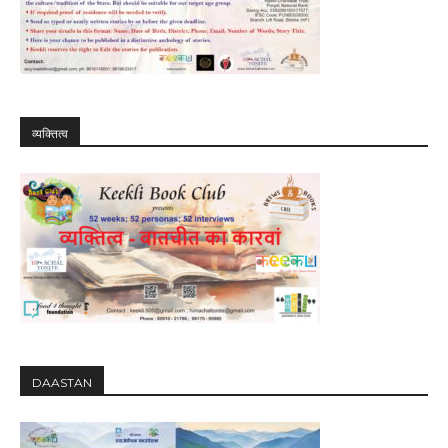
व्यक्तित्व
DAASTAN