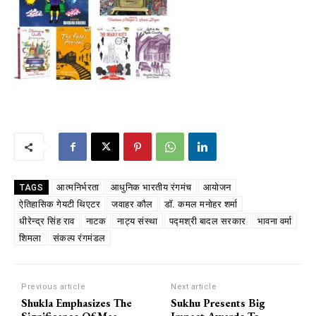
आत्मनिर्भरता
आधुनिक भारतीय रंगमंच
आयोजन
TAGS
ऐतिहासिक गेयटी थिएटर
जवाहर कौल
डॉ. कमल मनोहर शर्मा
धीरेन्द्र सिंह राव
नाटक
नाट्य संस्था
पद्मश्री बादल सरकार
भावना वर्मा
शिमला
संकल्प रंगमंडल
Previous article
Next article
Shukla Emphasizes The
Sukhu Presents Big