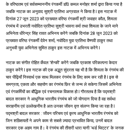
के वरिष्ठतम एवं सर्वसम्माननीय रंगकर्मी डॉ0 कमल मनोहर शर्मा द्वारा किया गया है
जबकि नाटक का अनुवाद सुश्री प्रतिभा अग्रवाल ने किया है l इस नाटक में
दिनांक 27 जून 2023 को प्रख्यात वरिष्ठ रंगकर्मी श्री जवाहर कौल, शिमला
रंगमंच में उभरती नवोदित प्रतिभा सुश्री भावना वर्मा तथा शिमला के जाने माने
अभिनेता धीरेन्द्र सिंह रावत अभिनय करेंगे जबकि दिनांक 28 जून 2023 को
प्रख्यात वरिष्ठ रंगकर्मी देवेन शर्मा, नवोदित युवा प्रतिभा वैष्णवी ठाकुर तथा
अनुभवी युवा अभिनेता सुमित ठाकुर इस नाटक में अभिनय करेंगे l
नाटक का संगीत रोहित कँवल ‘शेन्की’ करेंगे जबकि प्रकाश परिकल्पना केदार
ठाकुर करेंगे l इस नाटक की एक अद्भुत सुंदरता यह भी है कि शिमला के रंगमंच की
चार पीढ़ियाँ निस्वार्थ एक साथ मिलकर रंगमंच के लिए काम कर रही है l इस से
समग्रता, एकता और सहयोग का रंगमंच फ़िर से जन्म ले सकेगा जिसमें अभिनेता
एवं रंगकर्मियों का बौद्धिक एवं रचनात्मक विकास हो l गौरतलब है कि पद्मश्री
बादल सरकार ने आधुनिक भारतीय रंगमंच को जो योगदान दिया है वह सर्वथा
सराहनीय एवं उल्लेखनीय है अतःउनका जीवन वृत्त संलग्न किया जा रहा है l
पद्मश्री बादल सरकार : जीवन परिचय एवं कृत्य आधुनिक भारतीय रंगमंच को
जिन शख़्सियतों ने अपने काम से सबसे ज़्यादा प्रभावित किया, उनमें बादल
सरकार एक अहम नाम है। वे रंगमंच की तीसरी धारा यानी ‘थर्ड थिएटर’ के जनक