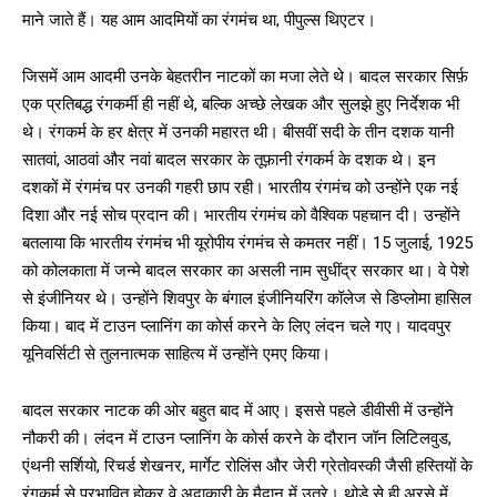
माने जाते हैं। यह आम आदमियों का रंगमंच था, पीपुल्स थिएटर।
जिसमें आम आदमी उनके बेहतरीन नाटकों का मजा लेते थे। बादल सरकार सिर्फ़
एक प्रतिबद्ध रंगकर्मी ही नहीं थे, बल्कि अच्छे लेखक और सुलझे हुए निर्देशक भी
थे। रंगकर्म के हर क्षेत्र में उनकी महारत थी। बीसवीं सदी के तीन दशक यानी
सातवां, आठवां और नवां बादल सरकार के तूफ़ानी रंगकर्म के दशक थे। इन
दशकों में रंगमंच पर उनकी गहरी छाप रही। भारतीय रंगमंच को उन्होंने एक नई
दिशा और नई सोच प्रदान की। भारतीय रंगमंच को वैश्विक पहचान दी। उन्होंने
बतलाया कि भारतीय रंगमंच भी यूरोपीय रंगमंच से कमतर नहीं। 15 जुलाई, 1925
को कोलकाता में जन्मे बादल सरकार का असली नाम सुधींद्र सरकार था। वे पेशे
से इंजीनियर थे। उन्होंने शिवपुर के बंगाल इंजीनियरिंग कॉलेज से डिप्लोमा हासिल
किया। बाद में टाउन प्लानिंग का कोर्स करने के लिए लंदन चले गए। यादवपुर
यूनिवर्सिटी से तुलनात्मक साहित्य में उन्होंने एमए किया।
बादल सरकार नाटक की ओर बहुत बाद में आए। इससे पहले डीवीसी में उन्होंने
नौकरी की। लंदन में टाउन प्लानिंग के कोर्स करने के दौरान जॉन लिटिलवुड,
एंथनी सर्शियो, रिचर्ड शेखनर, मार्गेट रोलिंस और जेरी ग्रेतोवस्की जैसी हस्तियों के
रंगकर्म से प्रभावित होकर वे अदाकारी के मैदान में उतरे। थोड़े से ही अरसे में