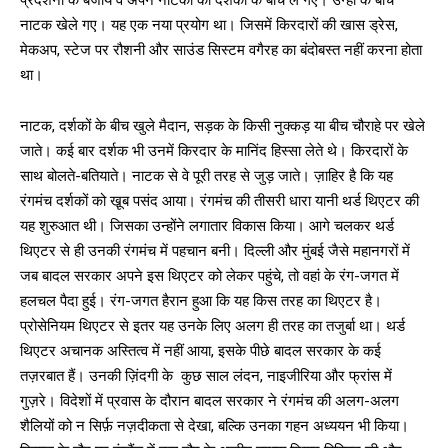
नाटक खेले गए। यह एक नया प्रयोग था। जिसमें किरदारों की खास ड्रेस,
मेकअप, स्टेज पर रौशनी और साउंड सिस्टम वगैरह का बंदोबस्त नहीं करना होता
था।
नाटक, दर्शकों के बीच खुले मैदान, सड़क के किसी नुक्कड़ या बीच चौराहे पर खेले
जाते। कई बार दर्शक भी उनमें किरदार के मानिंद हिस्सा लेते थे। किरदारों के
साथ बोलते-बतियाते। नाटक से वे पूरी तरह से जुड़ जाते। ज़ाहिर है कि यह
रंगमंच दर्शकों को खू़ब पसंद आया। रंगमंच की तीसरी धारा यानी थर्ड थिएटर की
यह शुरुआत थी। जिसका उन्होंने लगातार विकास किया। आगे चलकर थर्ड
थिएटर से ही उनकी रंगमंच में पहचान बनी। दिल्ली और मुंबई जैसे महानगरों में
जब बादल सरकार अपने इस थिएटर को लेकर पहुंचे, तो वहां के रंग-जगत में
हलचल पैदा हुई। रंग-जगत हैरान हुआ कि यह किस तरह का थिएटर है।
प्रोसेनियम थिएटर से इतर यह उनके लिए अलग ही तरह का तजुर्बा था। थर्ड
थिएटर अचानक अस्तित्व में नहीं आया, इसके पीछे बादल सरकार के कई
तज़रबात हैं। उनकी ज़िंदगी के कुछ साल लंदन, नाइजीरिया और फ्रांस में
गुज़रे। विदेशों में प्रवास के दौरान बादल सरकार ने रंगमंच की अलग-अलग
शैलियों को न सिर्फ़ नज़दीकता से देखा, बल्कि उनका गहन अध्ययन भी किया।