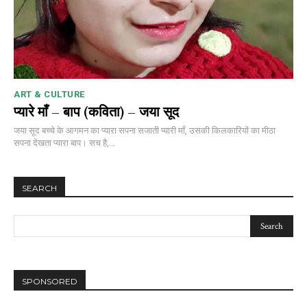
ART & CULTURE
प्यारे माँ – बाप (कविता) – जया सूद
जया सूद बच्चे के आगमन का प्यारा सपना सजाती प्यारी माँ, उसकी किलकारियों का मीठा
सपना देखता प्यारा बाप। सच है,...
SEARCH
SPONSORED