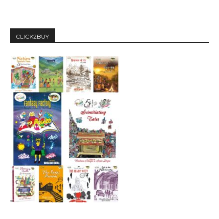
CLICK2BUY