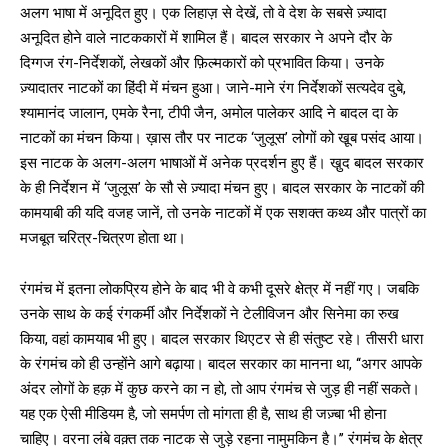
अलग भाषा में अनूदित हुए। एक लिहाज़ से देखें, तो वे देश के सबसे ज़्यादा
अनूदित होने वाले नाटककारों में शामिल हैं। बादल सरकार ने अपने दौर के
दिग्गज रंग-निर्देशकों, लेखकों और फ़िल्मकारों को प्रभावित किया। उनके
ज़्यादातर नाटकों का हिंदी में मंचन हुआ। जाने-माने रंग निर्देशकों सत्यदेव दुबे,
श्यामानंद जालान, एमके रैना, टीपी जैन, अमोल पालेकर आदि ने बादल दा के
नाटकों का मंचन किया। ख़ास तौर पर नाटक ‘जुलूस’ लोगों को खू़ब पसंद आया।
इस नाटक के अलग-अलग भाषाओं में अनेक प्रदर्शन हुए हैं। खु़द बादल सरकार
के ही निर्देशन में ‘जुलूस’ के सौ से ज़्यादा मंचन हुए। बादल सरकार के नाटकों की
कामयाबी की यदि वजह जानें, तो उनके नाटकों में एक सशक्त कथ्य और पात्रों का
मजबूत चरित्र-चित्रण होता था।
रंगमंच में इतना लोकप्रिय होने के बाद भी वे कभी दूसरे क्षेत्र में नहीं गए। जबकि
उनके साथ के कई रंगकर्मी और निर्देशकों ने टेलीविजन और सिनेमा का रुख
किया, वहां कामयाब भी हुए। बादल सरकार थिएटर से ही संतुष्ट रहे। तीसरी धारा
के रंगमंच को ही उन्होंने आगे बढ़ाया। बादल सरकार का मानना था, ‘‘अगर आपके
अंदर लोगों के हक़ में कुछ करने का न हो, तो आप रंगमंच से जुड़ ही नहीं सकते।
यह एक ऐसी मीडियम है, जो समर्पण तो मांगता ही है, साथ ही जज़्बा भी होना
चाहिए। वरना लंबे वक़्त तक नाटक से जुड़े रहना नामुमकिन है।’’ रंगमंच के क्षेत्र