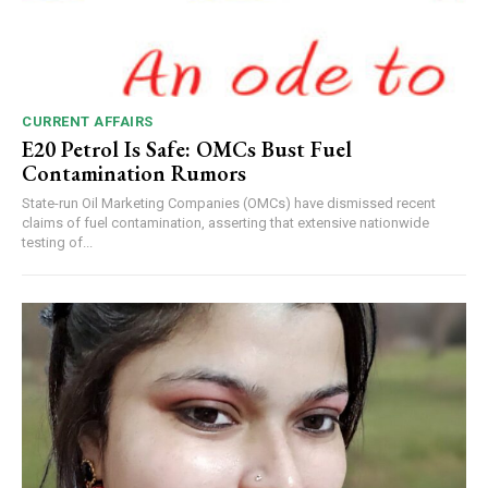
CURRENT AFFAIRS
E20 Petrol Is Safe: OMCs Bust Fuel
Contamination Rumors
State-run Oil Marketing Companies (OMCs) have dismissed recent
claims of fuel contamination, asserting that extensive nationwide
testing of...