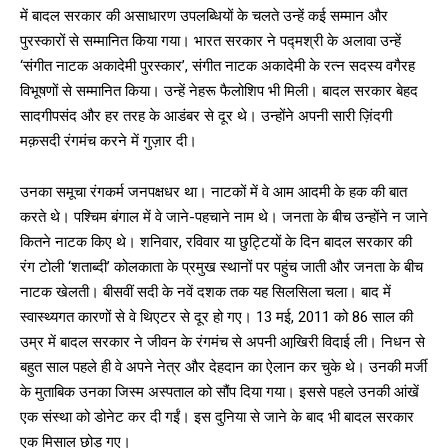
में बादल सरकार की असाधारण उपलब्धियों के चलते उन्हें कई सम्मान और
पुरस्कारों से सम्मानित किया गया। भारत सरकार ने पद्मश्री के अलावा उन्हें
‘संगीत नाटक अकादेमी पुरस्कार’, संगीत नाटक अकादेमी के रत्न सदस्य वगैरह
विभूषणों से सम्मानित किया। उन्हें नेहरू फैलोशिप भी मिली। बादल सरकार बेहद
सादगीपसंद और हर तरह के आडंबर से दूर थे। उन्होंने अपनी सारी ज़िंदगी
मक़सदी रंगमंच करने में गुज़ार दी।
उनका समूचा रंगकर्म जनपक्षधर था। नाटकों में वे आम आदमी के हक की बात
करते थे। पश्चिम बंगाल में वे जाने-पहचाने नाम थे। जनता के बीच उन्होंने न जाने
कितने नाटक किए थे। शनिवार, रविवार या छुट्टियों के दिन बादल सरकार की
रंग टोली ‘शताब्दी’ कोलकाता के प्रमुख स्थानों पर पहुंच जाती और जनता के बीच
नाटक खेलती। बीसवीं सदी के नवें दशक तक यह सिलसिला चला। बाद में
स्वास्थ्यगत कारणों से वे थिएटर से दूर हो गए। 13 मई, 2011 को 86 साल की
उम्र में बादल सरकार ने जीवन के रंगमंच से अपनी आखि़री विदाई ली। निधन से
बहुत साल पहले ही वे अपने नेत्र और देहदान का ऐलान कर चुके थे। उनकी मर्जी
के मुताबिक उनका जिस्म अस्पताल को सौंप दिया गया। इससे पहले उनकी आंखें
एक संस्था को डोनेट कर दी गईं। इस दुनिया से जाने के बाद भी बादल सरकार
एक मिसाल छोड़ गए।