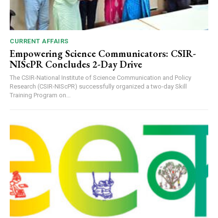
CURRENT AFFAIRS
Empowering Science Communicators: CSIR-
NIScPR Concludes 2-Day Drive
The CSIR-National Institute of Science Communication and Policy
Research (CSIR-NIScPR) successfully organized a two-day Skill
Training Program on...