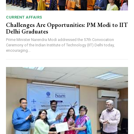
CURRENT AFFAIRS
Challenges Are Opportunities: PM Modi to IIT
Delhi Graduates
Prime Minister Narendra Modi addressed the 57th Convocation
Ceremony of the Indian Institute of Technology (IIT) Delhi today,
encouraging...