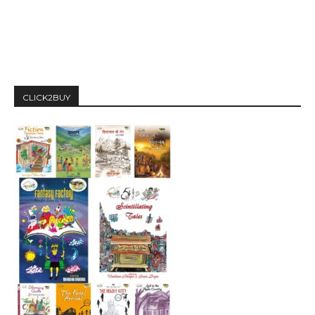
CLICK2BUY