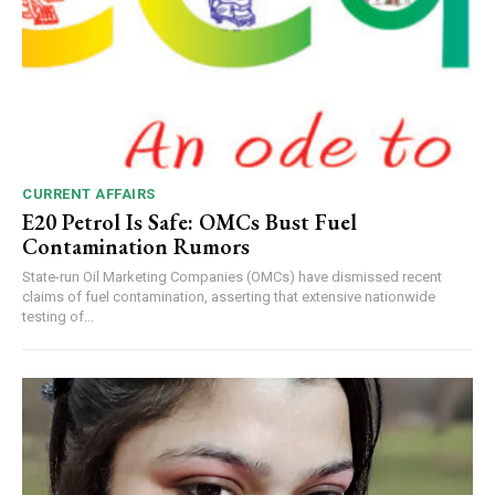
CURRENT AFFAIRS
E20 Petrol Is Safe: OMCs Bust Fuel
Contamination Rumors
State-run Oil Marketing Companies (OMCs) have dismissed recent
claims of fuel contamination, asserting that extensive nationwide
testing of...