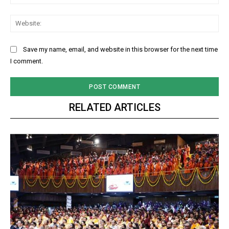
Web
Save my name, email, and website in this browser for the next time
I comment.
RELATED ARTICLES