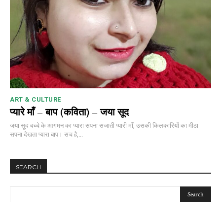
ART & CULTURE
प्यारे माँ – बाप (कविता) – जया सूद
जया सूद बच्चे के आगमन का प्यारा सपना सजाती प्यारी माँ, उसकी किलकारियों का मीठा
सपना देखता प्यारा बाप। सच है,...
SEARCH