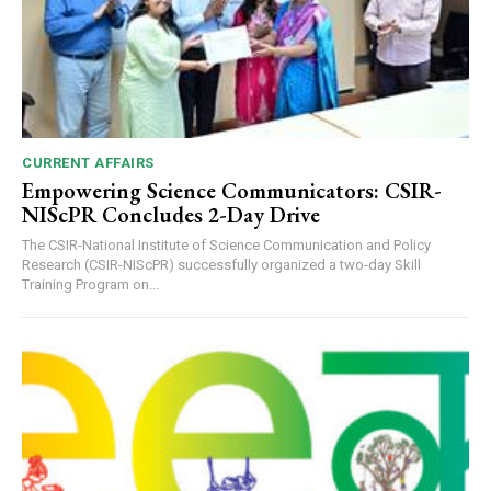
CURRENT AFFAIRS
Empowering Science Communicators: CSIR-
NIScPR Concludes 2-Day Drive
The CSIR-National Institute of Science Communication and Policy
Research (CSIR-NIScPR) successfully organized a two-day Skill
Training Program on...