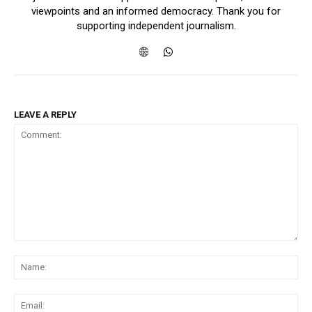
viewpoints and an informed democracy. Thank you for
supporting independent journalism.
LEAVE A REPLY
Comment:
Na
Ema