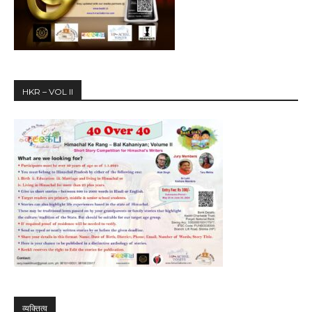
HKR – VOL II
व्यक्तित्व