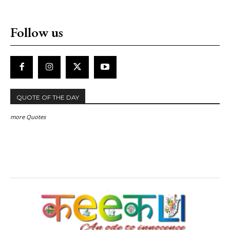
Follow us
QUOTE OF THE DAY
more Quotes