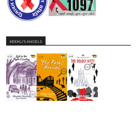
KEEKLI’S ANGELS