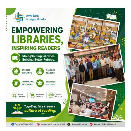
NURTURING CREATIVITY – KEEKLI CHARITABLE TRUST, SHIMLA