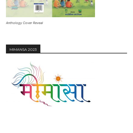
Anthology Cover Reveal
MIMANSA 2023