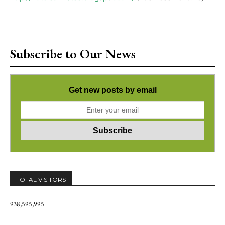
Subscribe to Our News
Get new posts by email
TOTAL VISITORS
938,595,995