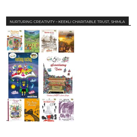
NURTURING CREATIVITY – KEEKLI CHARITABLE TRUST, SHIMLA