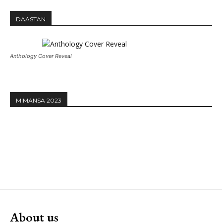
DAASTAN
Anthology Cover Reveal
MIMANSA 2023
About us