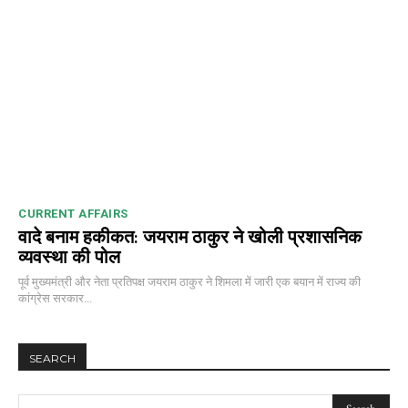
CURRENT AFFAIRS
वादे बनाम हकीकत: जयराम ठाकुर ने खोली प्रशासनिक
व्यवस्था की पोल
पूर्व मुख्यमंत्री और नेता प्रतिपक्ष जयराम ठाकुर ने शिमला में जारी एक बयान में राज्य की
कांग्रेस सरकार...
SEARCH