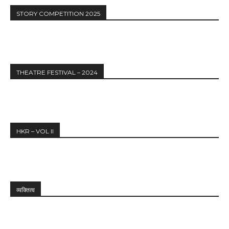
STORY COMPETITION 2025
THEATRE FESTIVAL – 2024
HKR – VOL II
व्यक्तित्व