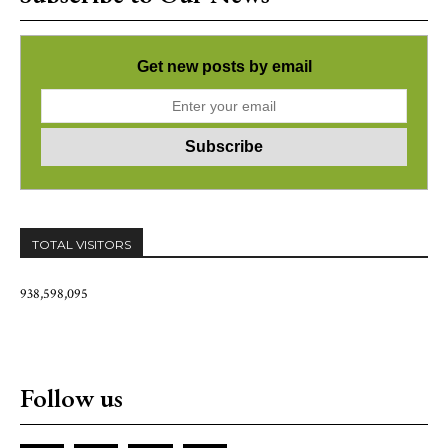
Get new posts by email
TOTAL VISITORS
938,598,095
Follow us