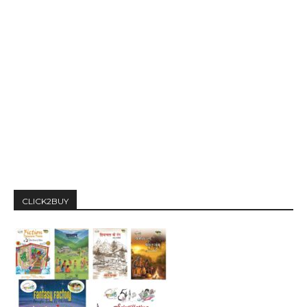
CLICK2BUY