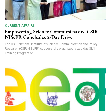
CURRENT AFFAIRS
Empowering Science Communicators: CSIR-
NIScPR Concludes 2-Day Drive
The CSIR-National Institute of Science Communication and Policy
Research (CSIR-NIScPR) successfully organized a two-day Skill
Training Program on...