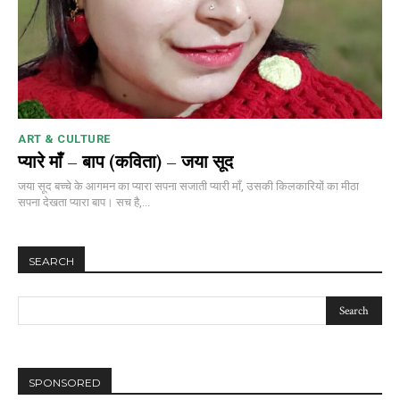
ART & CULTURE
प्यारे माँ – बाप (कविता) – जया सूद
जया सूद बच्चे के आगमन का प्यारा सपना सजाती प्यारी माँ, उसकी किलकारियों का मीठा
सपना देखता प्यारा बाप। सच है,...
SEARCH
SPONSORED