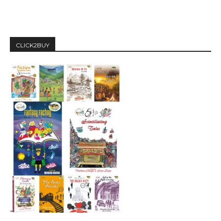
CLICK2BUY