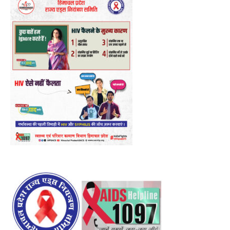
NURTURING CREATIVITY – KEEKLI CHARITABLE TRUST, SHIMLA