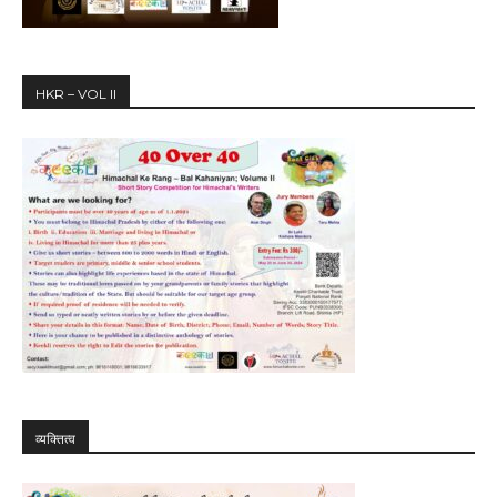
HKR – VOL II
व्यक्तित्व