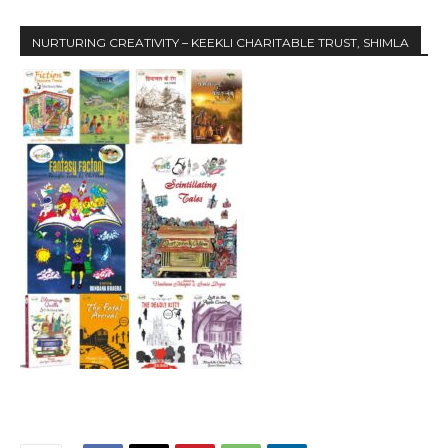
NURTURING CREATIVITY – KEEKLI CHARITABLE TRUST, SHIMLA