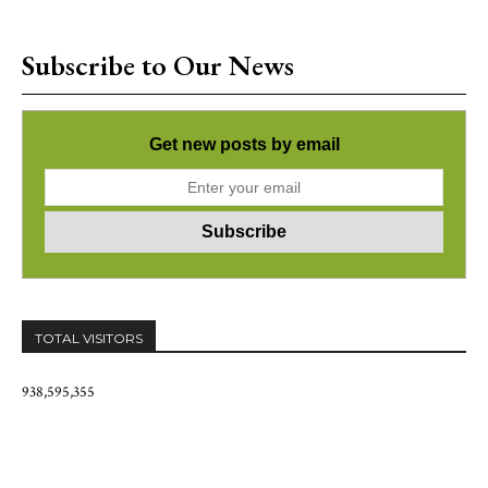
Subscribe to Our News
Get new posts by email
TOTAL VISITORS
938,595,355