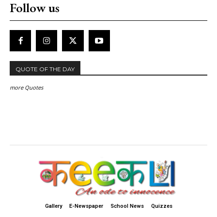
Follow us
QUOTE OF THE DAY
more Quotes
Gallery
E-Newspaper
School News
Quizzes