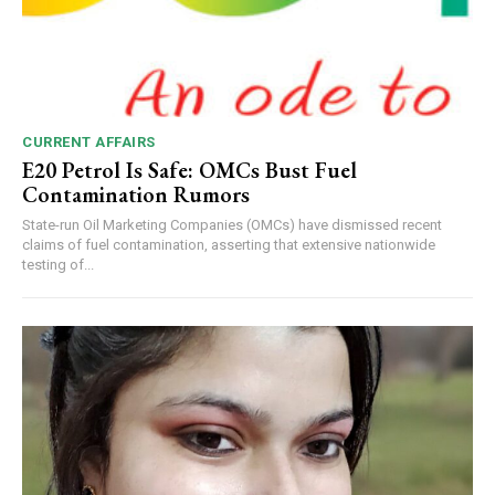
CURRENT AFFAIRS
E20 Petrol Is Safe: OMCs Bust Fuel
Contamination Rumors
State-run Oil Marketing Companies (OMCs) have dismissed recent
claims of fuel contamination, asserting that extensive nationwide
testing of...