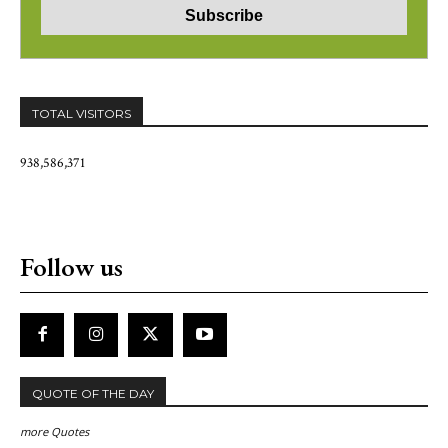
TOTAL VISITORS
938,586,371
Follow us
QUOTE OF THE DAY
more Quotes