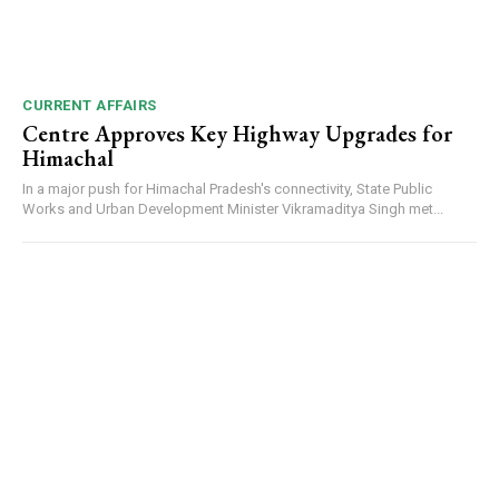
CURRENT AFFAIRS
Centre Approves Key Highway Upgrades for
Himachal
In a major push for Himachal Pradesh's connectivity, State Public
Works and Urban Development Minister Vikramaditya Singh met...