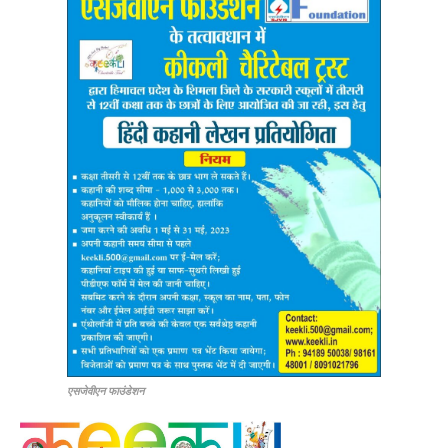
एसजेवीएन फाउंडेशन