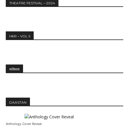
THEATRE FESTIVAL – 2024
HKR – VOL II
व्यक्तित्व
DAASTAN
Anthology Cover Reveal