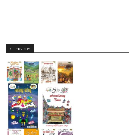
CLICK2BUY