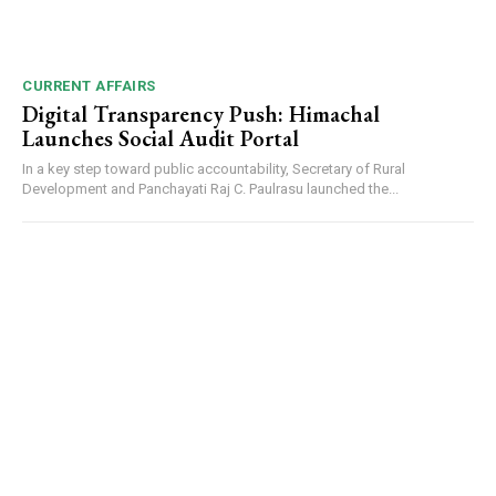
CURRENT AFFAIRS
Digital Transparency Push: Himachal
Launches Social Audit Portal
In a key step toward public accountability, Secretary of Rural
Development and Panchayati Raj C. Paulrasu launched the...