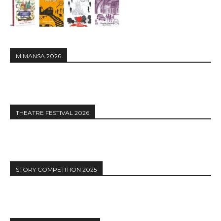
MIMANSA 2026
THEATRE FESTIVAL 2026
STORY COMPETITION 2025