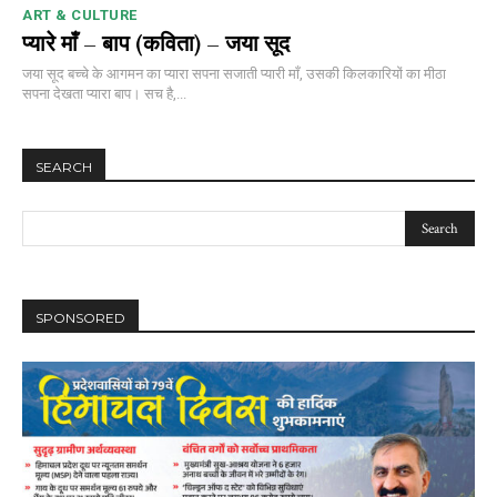
ART & CULTURE
प्यारे माँ – बाप (कविता) – जया सूद
जया सूद बच्चे के आगमन का प्यारा सपना सजाती प्यारी माँ, उसकी किलकारियों का मीठा
सपना देखता प्यारा बाप। सच है,...
SEARCH
SPONSORED