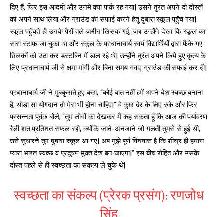
दिए हैं, फिर इस आदमी और उनमे क्या फर्क रह गया| उसने तुरंत अपने दो दोस्तों
को अपने साथ लिया और ग्राउंड की सफाई करने हेतु दुबारा स्कूल पहुँच गया|
स्कूल पहुँचते ही उनके पैरों तले जमीन खिसक गई, जब उन्होंने देखा कि स्कूल का
सारा स्टाफ़ जा चुका था और स्कूल के प्रधानाचार्य स्वयं विद्यार्थियों द्वारा फैंके गए
छिलकों को उठा कर डस्टबिन में डाल रहे थे| उन्होंने तुरंत अपने किये हुए कृत्य के
लिए प्रधानाचार्य जी से क्षमा मांगी और बिना समय गवाए ग्राउंड की सफाई कर दी|
प्रधानाचार्य जी ने मुस्कुराते हुए कहा, “कोई बात नहीं हमें अपने देश स्वच्छ बनाना
है, थोड़ा सा योगदान तो मेरा भी होना चाहिए|” वे कुछ देर के लिए रुके और फिर
प्रसन्नता पूर्वक बोले, “तुम लोगों को देखकर मैं कह सकता हूँ कि आज की पर्यावरण
रैली शत प्रतिशत सफल रही, क्योंकि जाने-अनजाने जो गलती तुमसे से हुई थी,
उसे सुधारने तुम दुबारा स्कूल आ गए| अब मुझे पूर्ण विशवास है कि शीघ्र ही हमारा
प्यारा भारत स्वच्छ व प्रदुषण मुक्त देश बन जाएगा|” इस बीच रोहित और उसके
दोस्त पहले से ही स्वच्छता का संकल्प ले चुके थे|
स्वच्छता का संकल्प (प्रेरक प्रसंग): रणजोध
सिंह