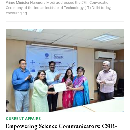
Prime Minister Narendra Modi addressed the 57th Convocation
Ceremony of the Indian Institute of Technology (IIT) Delhi today,
encouraging...
CURRENT AFFAIRS
Empowering Science Communicators: CSIR-