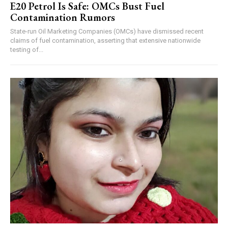
E20 Petrol Is Safe: OMCs Bust Fuel
Contamination Rumors
State-run Oil Marketing Companies (OMCs) have dismissed recent
claims of fuel contamination, asserting that extensive nationwide
testing of...