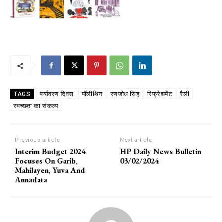
पर्यावरण दिवस
पॉलीथिन
रणजोध सिंह
रिफ्रेशमेंट
रैली
TAGS
स्वच्छता का संकल्प
Previous article
Next article
Interim Budget 2024
HP Daily News Bulletin
Focuses On Garib,
03/02/2024
Mahilayen, Yuva And
Annadata