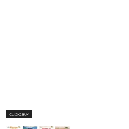
CLICK2BUY