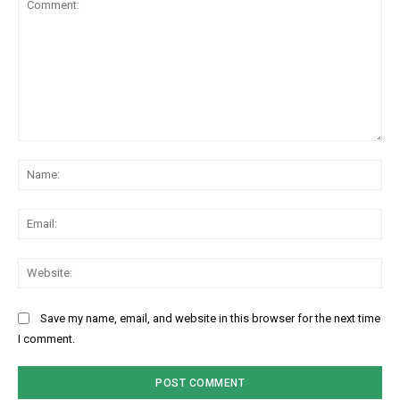
Comment:
Na
Ema
Web
Save my name, email, and website in this browser for the next time
I comment.