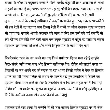
बाजार के चौक पर पहुंचकर बच्चो ने किसी कर्मठ योद्धा की तरह आसपास की सभी
सड़कों की सफाई की, जगह-जगह पर पड़े हुए पॉलीथिन हटाए तथा आस-पास की
धरती को प्लास्टिक मुक्त करने की पुरज़ोर कोशिश की| आसपास के सभी
दुकानदार बच्चों के सफाई अभियान से काफ़ी प्रभावित हुए| स्कूल के अध्यापकों ने
भी इस रैली में बढ़ चढ़कर भाग लिया| रैली में बच्चों का जोश देखकर कुछ पत्रकार
भी पहुंच गए| उन्होंने अपनी अखबार की न्यूज़ के लिए इस रैली की कई तस्वीरें भी
ली| दोपहर होते होते बच्चे रैली खत्म कर स्कूल ग्राउंड में पहुँच गए जहाँ पर स्कूल
प्रबंधन द्वारा बच्चों को केले और संतरे रिफ्रेशमेंट के रूप में दिए गए|
रिफ्रेशमेंट खाने के बाद बच्चे भूल गए कि वे पर्यावरण दिवस मना रहे हैं उन्होंने
केले-संतरे आदि फल खाए और छिलके वहीं फेंक दिए| रोहित जो सातवी कक्षा का
विद्यार्थी था जब अपने घर की तरफ जा रहा था तो किसी व्यक्ति ने केले के छिलके
अपने घर की पहली मंजिल से सड़क के किनारे रखे हुए डस्टबिन में फैंकने का
प्रयास किया, मगर केले के छिलके डस्टबिन में न गिरकर सड़क पर ही गिर गए|
रोहित को उस व्यक्ति पर क्रोध तो बहुत आया मगर उसने बिना कोई प्रतिक्रिया
किये छिलकों को उठाया और डस्टबिन में डाल दिए|
एकाएक उसे याद आया कि उन्होंने भी तो फल खाकर छिलके ग्राउंड पर ही फैंक