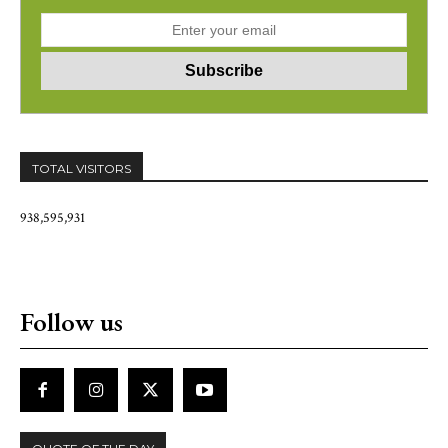
TOTAL VISITORS
938,595,931
Follow us