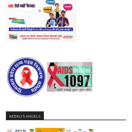
KEEKLI’S ANGELS