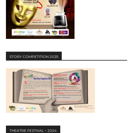
STORY COMPETITION 2025
THEATRE FESTIVAL – 2024