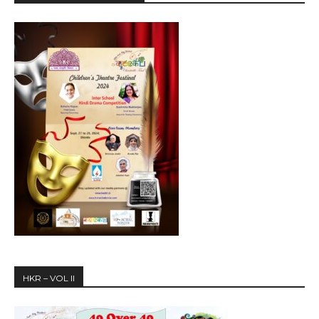
HKR – VOL II