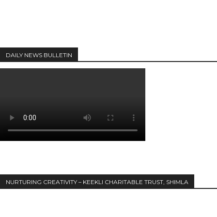
DAILY NEWS BULLETIN
NURTURING CREATIVITY – KEEKLI CHARITABLE TRUST, SHIMLA