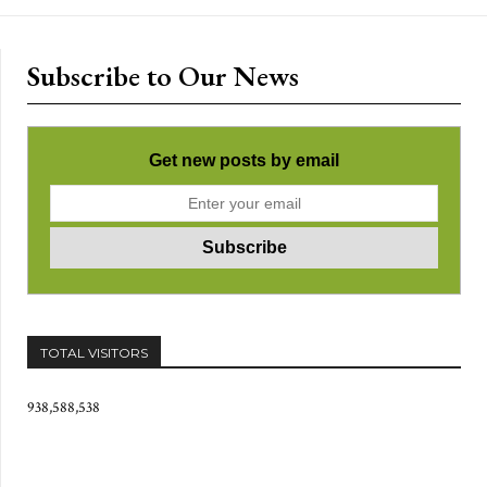
Subscribe to Our News
Get new posts by email
TOTAL VISITORS
938,588,538