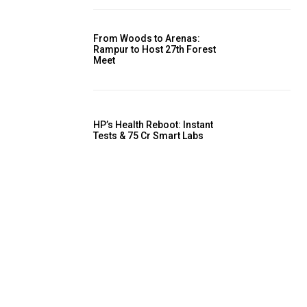
From Woods to Arenas:
Rampur to Host 27th Forest
Meet
HP’s Health Reboot: Instant
Tests & ₹75 Cr Smart Labs