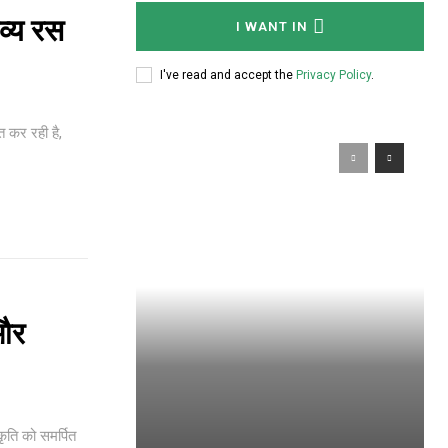
व्य रस
I WANT IN
I've read and accept the
Privacy Policy
.
त कर रही है,
 और
कृति को समर्पित