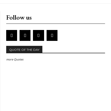
Follow us
QUOTE OF THE DAY
more Quotes