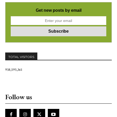
Get new posts by email
TOTAL VISITORS
938,595,361
Follow us