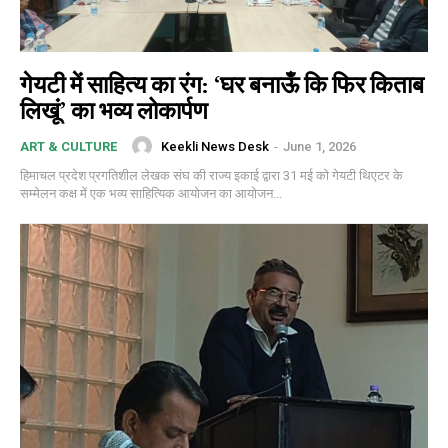
गेयटी में साहित्य का रंग: ‘घर बनाऊँ कि फिर किताब
लिखूं’ का भव्य लोकार्पण
Keekli News Desk
-
June 1, 2026
ART & CULTURE
हिमाचल प्रदेश प्रगतिशील लेखक संघ की राज्य इकाई द्वारा 31 मई को गेयटी थिएटर के
सम्मेलन कक्ष में एक भव्य साहित्यिक आयोजन का आयोजन...