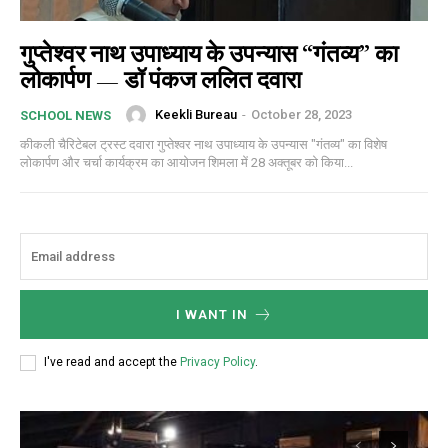
गुप्तेश्वर नाथ उपाध्याय के उपन्यास “गंतव्य” का
लोकार्पण — डॉ पंकज ललित दवारा
Keekli Bureau
-
October 28, 2023
SCHOOL NEWS
कीकली चैरिटेबल ट्रस्ट दवारा गुप्तेश्वर नाथ उपाध्याय के उपन्यास "गंतव्य" का विशेष
लोकार्पण और चर्चा कार्यक्रम का आयोजन शिमला में 28 अक्तूबर को किया...
I WANT IN
I've read and accept the
Privacy Policy
.