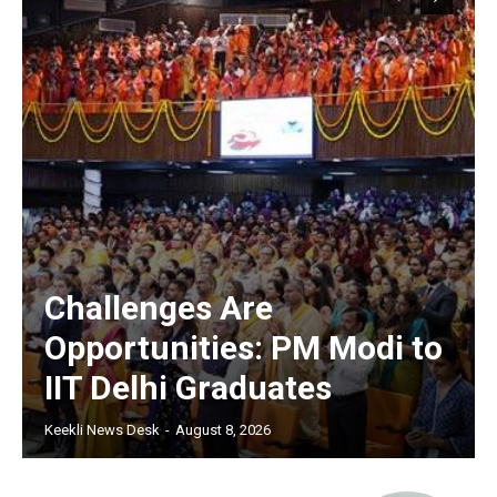
Challenges Are
Opportunities: PM Modi to
IIT Delhi Graduates
Keekli News Desk
-
August 8, 2026