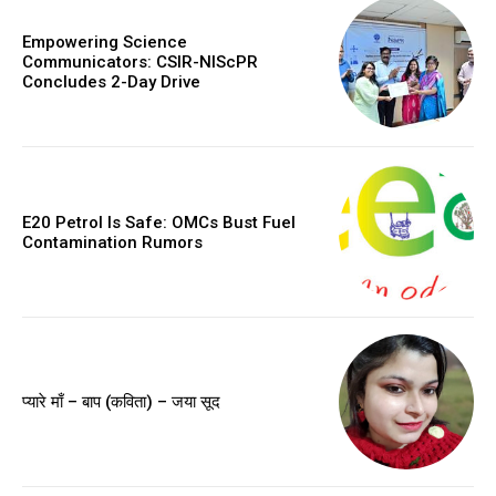
Empowering Science
Communicators: CSIR-NIScPR
Concludes 2-Day Drive
E20 Petrol Is Safe: OMCs Bust Fuel
Contamination Rumors
प्यारे माँ – बाप (कविता) – जया सूद