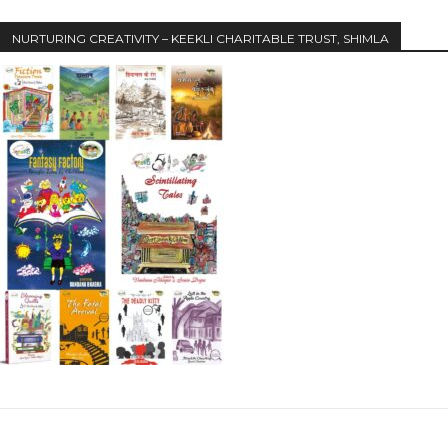
NURTURING CREATIVITY – KEEKLI CHARITABLE TRUST, SHIMLA