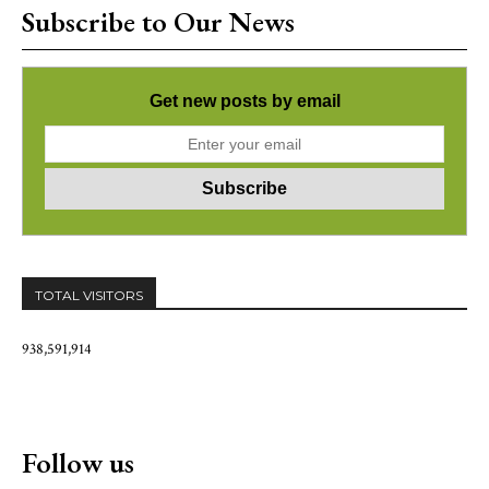
Subscribe to Our News
Get new posts by email
TOTAL VISITORS
938,591,914
Follow us