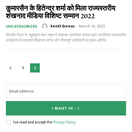
कुमारसैन के हितेन्द्र शर्मा को मिला राज्यस्तरीय
शंखनाद मीडिया विशिष्ट सम्मान 2022
Keekli Bureau
-
March 16, 2022
UNCATEGORIZED
सिरमौर जिला के खूबसूरत शहर नाहन में शंखनाद समाजिक संगठन द्वारा आयोजित राज्यस्तरीय
कार्यक्रम में पद्मश्री विद्यानन्द सरैक की गरिमापूर्ण उपस्थिती एवं मुख्य अतिथि...
1
2
I WANT IN
I've read and accept the
Privacy Policy
.