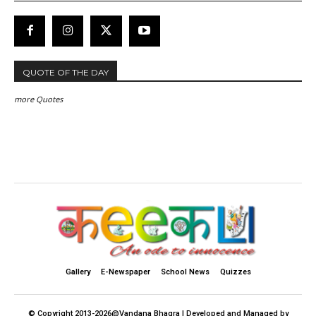
QUOTE OF THE DAY
more Quotes
Gallery
E-Newspaper
School News
Quizzes
© Copyright 2013-2026@Vandana Bhagra | Developed and Managed by