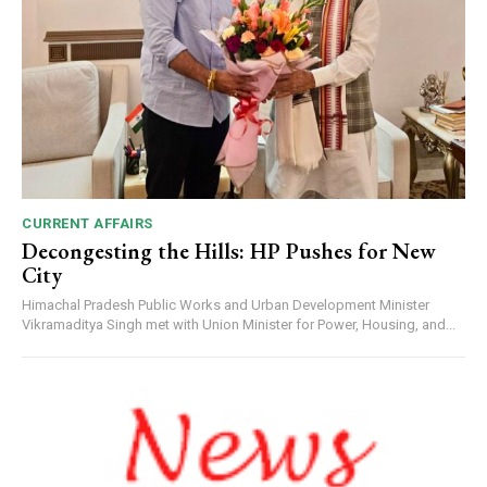
CURRENT AFFAIRS
Decongesting the Hills: HP Pushes for New
City
Himachal Pradesh Public Works and Urban Development Minister
Vikramaditya Singh met with Union Minister for Power, Housing, and...