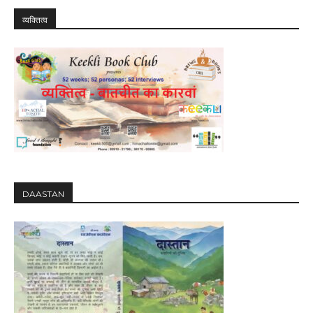
व्यक्तित्व
DAASTAN