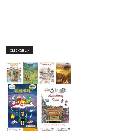
CLICK2BUY