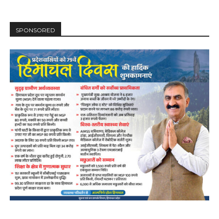
SPONSORED
DAILY NEWS BULLETIN
Video