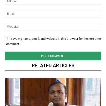
Ema
Web
Save my name, email, and website in this browser for the next time
I comment.
RELATED ARTICLES