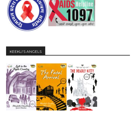
KEEKLI’S ANGELS