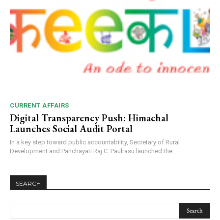
CURRENT AFFAIRS
Digital Transparency Push: Himachal
Launches Social Audit Portal
In a key step toward public accountability, Secretary of Rural
Development and Panchayati Raj C. Paulrasu launched the...
SEARCH