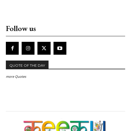
Follow us
QUOTE OF THE DAY
more Quotes