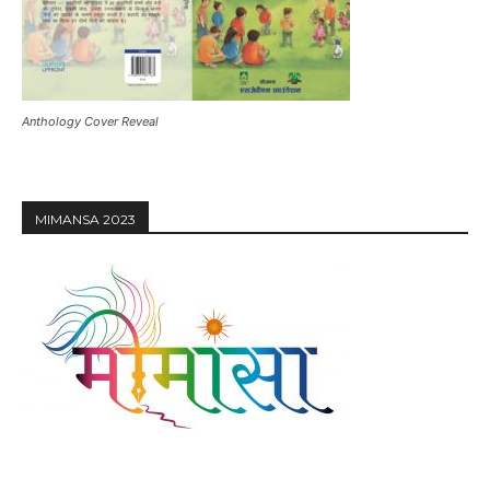
Anthology Cover Reveal
MIMANSA 2023