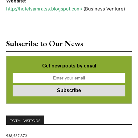
Website
:
http://hotelsamratss.blogspot.com/
(Business Venture)
Subscribe to Our News
Get new posts by email
TOTAL VISITORS
938,587,572