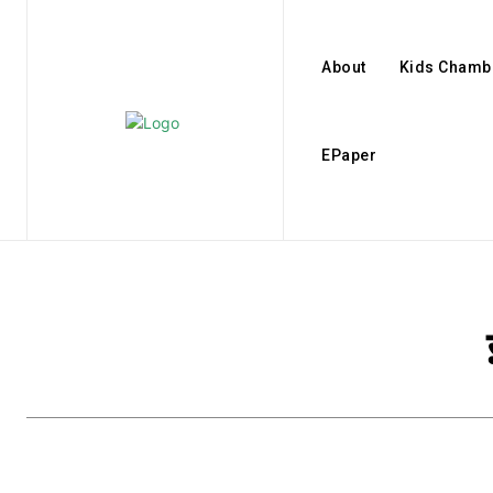
About
Kids Chamb
EPaper