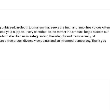
g unbiased, in-depth journalism that seeks the truth and amplifies voices often
need your support. Every contribution, no matter the amount, helps sustain our
e to make. Join us in safeguarding the integrity and transparency of
ers a free press, diverse viewpoints and an informed democracy. Thank you