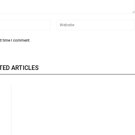
Email:
xt time I comment.
TED ARTICLES