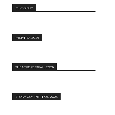
CLICK2BUY
MIMANSA 2026
THEATRE FESTIVAL 2026
STORY COMPETITION 2025