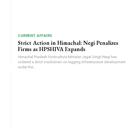
CURRENT AFFAIRS
Strict Action in Himachal: Negi Penalizes
Firms as HPSHIVA Expands
Himachal Pradesh Horticulture Minister Jagat Singh Negi has
ordered a strict crackdown on lagging infrastructure development
under the...