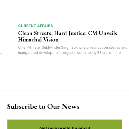
CURRENT AFFAIRS
Clean Streets, Hard Justice: CM Unveils
Himachal Vision
Chief Minister Sukhvinder Singh Sukhu laid foundation stones and
.
inaugurated development projects worth nearly ₹48 crore in the...
Subscribe to Our News
Get new posts by email