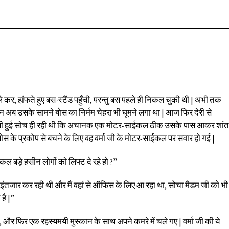
Facebook
X
Pinterest
WhatsApp
े कर, हांफते हुए बस-स्टैंड पहुँची, परन्तु बस पहले ही निकल चुकी थी | अभी तक
किन अब उसके सामने बोस का निर्मम चेहरा भी घूमने लगा था | आज फिर देरी से
विमूढ़ सी हुई सोच ही रही थी कि अचानक एक मोटर-साईकल ठीक उसके पास आकर शांत
ोस के प्रकोप से बचने के लिए वह वर्मा जी के मोटर-साईकल पर सवार हो गई |
जकल बड़े हसीन लोगों को लिफ्ट दे रहे हो ?”
ंतजार कर रही थी और मैं वहां से ऑफिस के लिए आ रहा था, सोचा मैडम जी को भी
है |”
, और फिर एक रहस्यमयी मुस्कान के साथ अपने कमरे में चले गए | वर्मा जी की ये