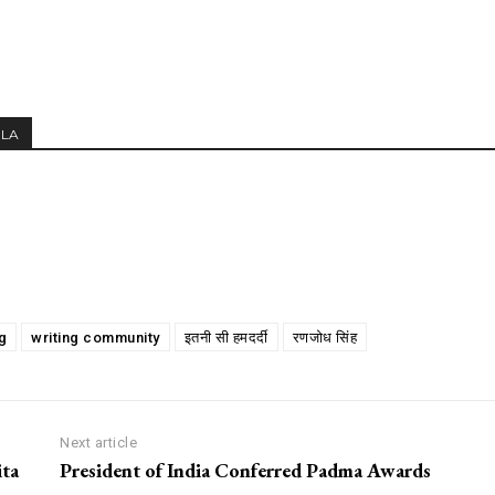
MLA
g
writing community
इतनी सी हमदर्दी
रणजोध सिंह
Next article
ita
President of India Conferred Padma Awards