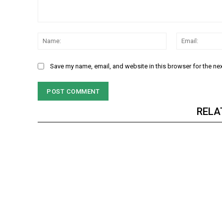
Comment:
Name:
Save my name, email, and website in this browser for the ne
RELA