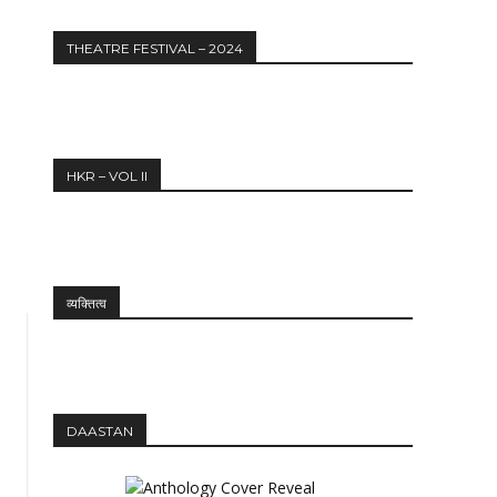
THEATRE FESTIVAL – 2024
Website:
HKR – VOL II
व्यक्तित्व
DAASTAN