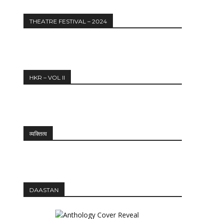
THEATRE FESTIVAL – 2024
HKR – VOL II
व्यक्तित्व
Website:
DAASTAN