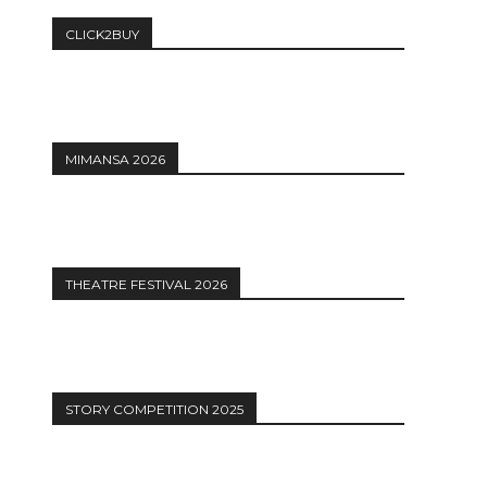
CLICK2BUY
MIMANSA 2026
THEATRE FESTIVAL 2026
STORY COMPETITION 2025