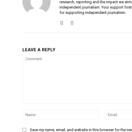
research, reporting and the impact we striv
independent journalism. Your support fost
for supporting independent journalism.
LEAVE A REPLY
Comment:
Name:
Save my name, email, and website in this browser for the ne