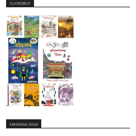
CLICK2BUY
MIMANSA 2026