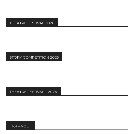
THEATRE FESTIVAL 2026
STORY COMPETITION 2025
THEATRE FESTIVAL – 2024
HKR – VOL II