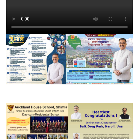
DAILY NEWS BULLETIN
Video
Player
00:00
12:27