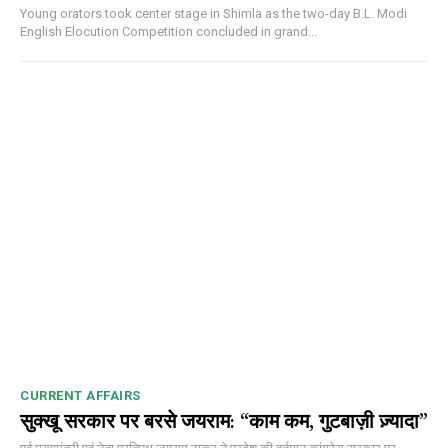
Young orators took center stage in Shimla as the two-day B.L. Modi
English Elocution Competition concluded in grand...
CURRENT AFFAIRS
सुक्खू सरकार पर बरसे जयराम: “काम कम, गुटबाज़ी ज़्यादा”