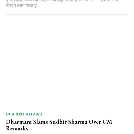
पूर्व मुख्यमंत्री एवं नेता प्रतिपक्ष जयराम ठाकुर ने प्रदेश की वर्तमान कांग्रेस सरकार पर
जोरदार हमला बोलते हुए...
CURRENT AFFAIRS
Dharmani Slams Sudhir Sharma Over CM
Remarks