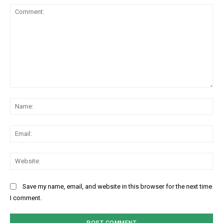
Comment:
Na
Ema
Web
Save my name, email, and website in this browser for the next time
I comment.