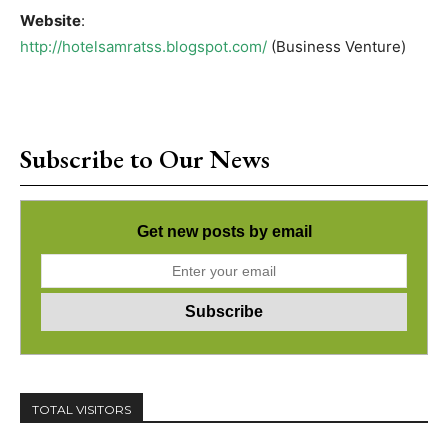
Website
:
http://hotelsamratss.blogspot.com/
(Business Venture)
Subscribe to Our News
Get new posts by email
TOTAL VISITORS