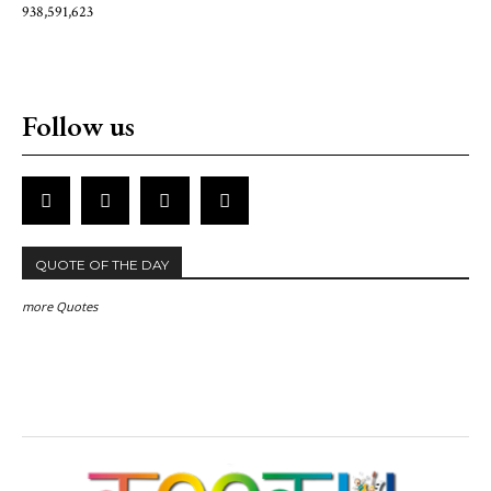
938,591,623
Follow us
QUOTE OF THE DAY
more Quotes