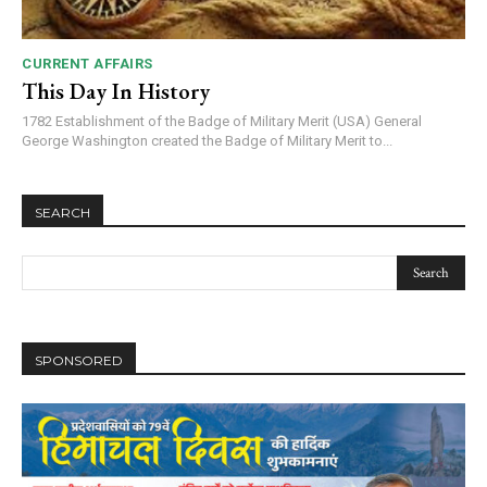
CURRENT AFFAIRS
This Day In History
1782 Establishment of the Badge of Military Merit (USA) General
George Washington created the Badge of Military Merit to...
SEARCH
SPONSORED