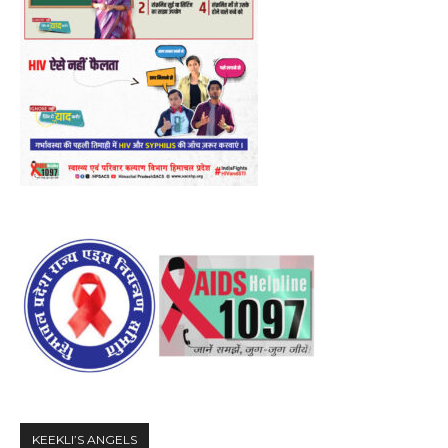
KEEKLI’S ANGELS