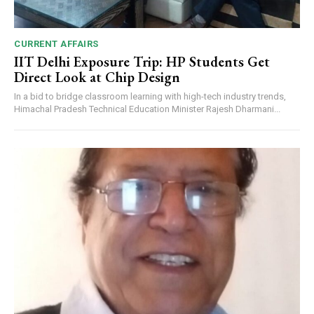
CURRENT AFFAIRS
IIT Delhi Exposure Trip: HP Students Get
Direct Look at Chip Design
In a bid to bridge classroom learning with high-tech industry trends,
Himachal Pradesh Technical Education Minister Rajesh Dharmani...