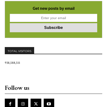
Get new posts by email
TOTAL VISITORS
938,588,511
Follow us