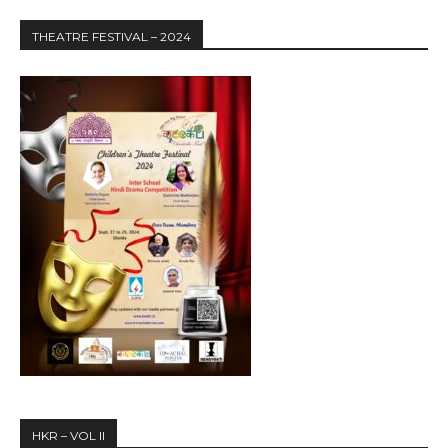
THEATRE FESTIVAL – 2024
HKR – VOL II