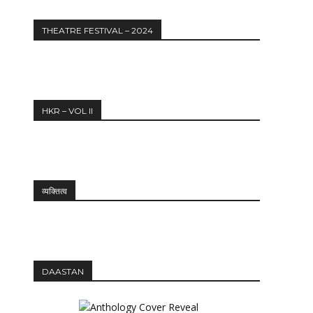
THEATRE FESTIVAL – 2024
HKR – VOL II
व्यक्तित्व
DAASTAN