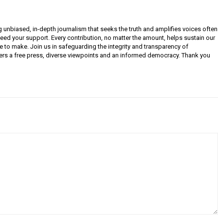
g unbiased, in-depth journalism that seeks the truth and amplifies voices often
need your support. Every contribution, no matter the amount, helps sustain our
e to make. Join us in safeguarding the integrity and transparency of
ers a free press, diverse viewpoints and an informed democracy. Thank you