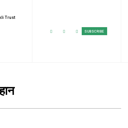
li Trust
SUBSCRIBE
ौहान