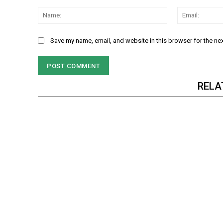
Comment:
Name:
Save my name, email, and website in this browser for the ne
RELA