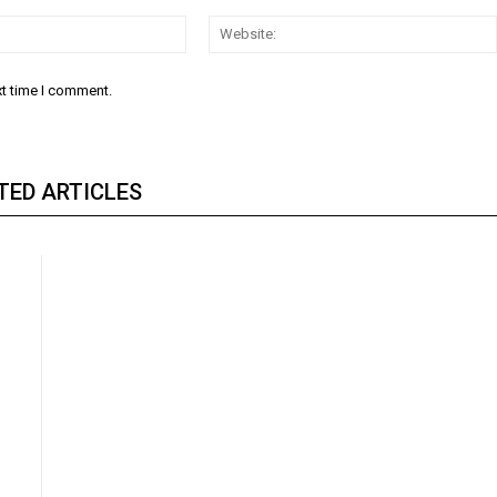
Email:
xt time I comment.
TED ARTICLES