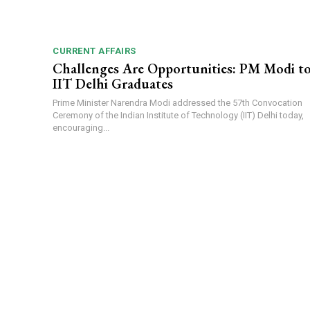
CURRENT AFFAIRS
Challenges Are Opportunities: PM Modi t
IIT Delhi Graduates
Prime Minister Narendra Modi addressed the 57th Convocation
Ceremony of the Indian Institute of Technology (IIT) Delhi today,
encouraging...