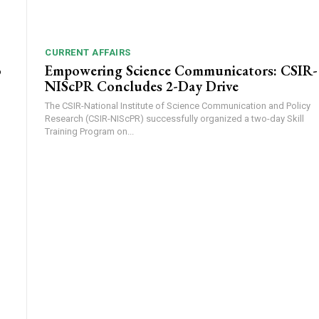
CURRENT AFFAIRS
o
Empowering Science Communicators: CSIR-
NIScPR Concludes 2-Day Drive
The CSIR-National Institute of Science Communication and Policy
Research (CSIR-NIScPR) successfully organized a two-day Skill
Training Program on...