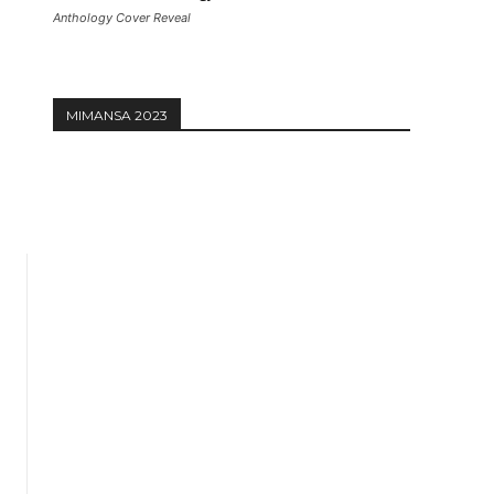
Anthology Cover Reveal
Website:
MIMANSA 2023