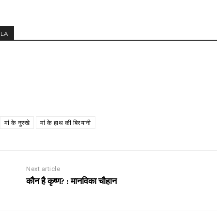
MLA
मां के नुस्खे
मां के हाथ की बिरयानी
Next article
कौन है कृष्ण? : मानविका चौहान