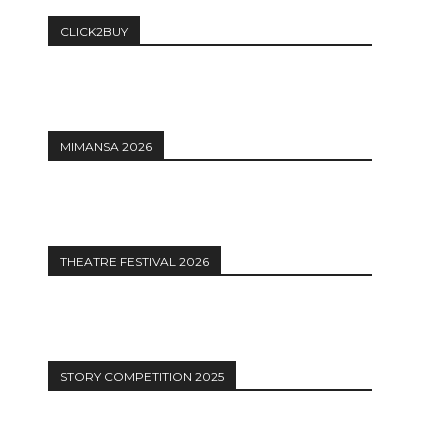
CLICK2BUY
MIMANSA 2026
THEATRE FESTIVAL 2026
STORY COMPETITION 2025