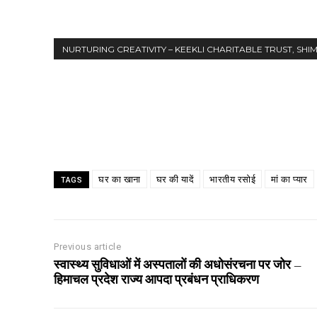
NURTURING CREATIVITY – KEEKLI CHARITABLE TRUST, SHI
Share
घर का खाना
घर की यादें
भारतीय रसोई
मां का प्यार
TAGS
Previous article
स्वास्थ्य सुविधाओं में अस्पतालों की अधोसंरचना पर जोर –
हिमाचल प्रदेश राज्य आपदा प्रबंधन प्राधिकरण