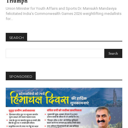
Triumph
Union Minister for Youth Affairs and Sports Dr. Mansukh Mandaviya
felicitated India’s Commonwealth Games 2026 weightlifting medallists
for...
SEARCH
SPONSORED