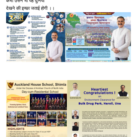
कभी उसने भी यह दुनिया
NURTURING CREATIVITY – KEEKLI CHARITABLE TRUST, SHIMLA
देखने की इच्छा जताई होगी ।।