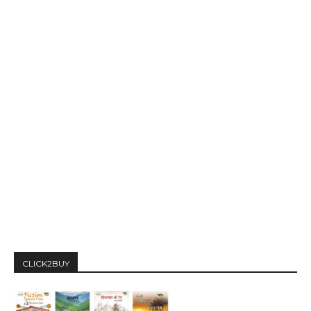
CLICK2BUY