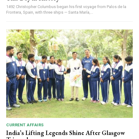
1492 Christopher Columbus began his first voyage from Palos de la
Frontera, Spain, with three ships — Santa María,...
CURRENT AFFAIRS
India’s Lifting Legends Shine After Glasgow