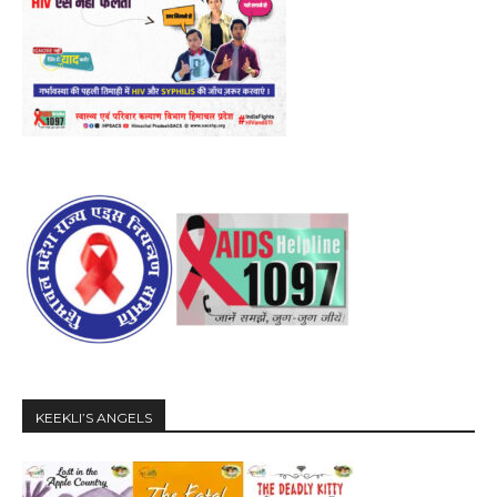
KEEKLI’S ANGELS