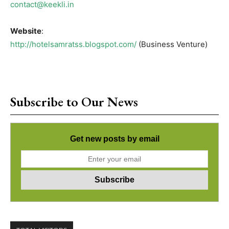
contact@keekli.in
Website
:
http://hotelsamratss.blogspot.com/
(Business Venture)
Subscribe to Our News
Get new posts by email