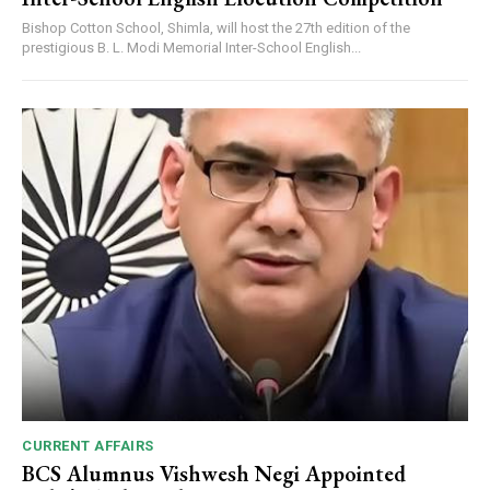
Bishop Cotton School, Shimla, will host the 27th edition of the
prestigious B. L. Modi Memorial Inter-School English...
CURRENT AFFAIRS
BCS Alumnus Vishwesh Negi Appointed