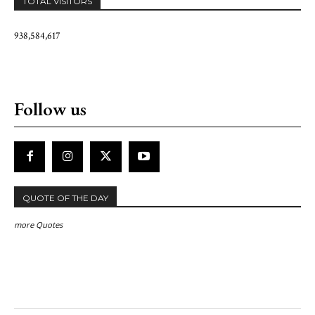
TOTAL VISITORS
938,584,617
Follow us
QUOTE OF THE DAY
more Quotes