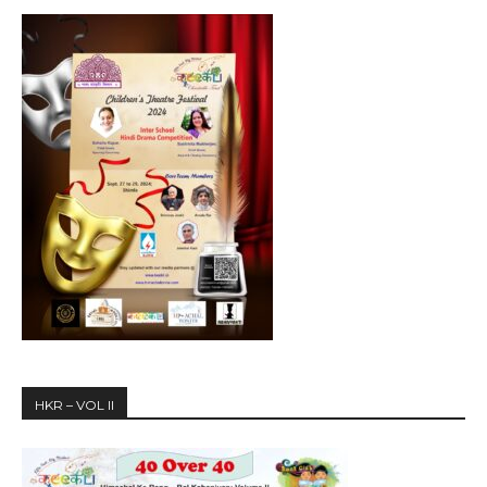
HKR – VOL II