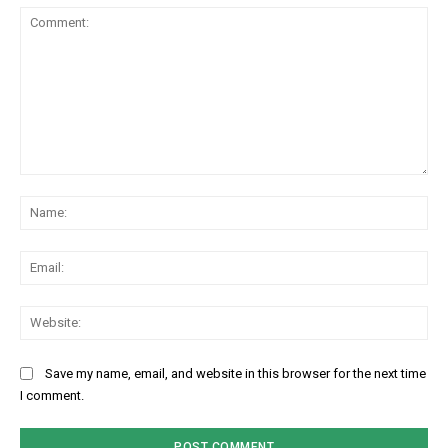
Comment:
Na
Ema
Web
Save my name, email, and website in this browser for the next time
I comment.