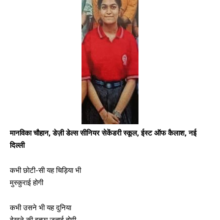
मानविका चौहान, डेज़ी डेल्स सीनियर सेकेंडरी स्कूल, ईस्ट ऑफ कैलाश,
नई
दिल्ली
कभी छोटी-सी यह चिड़िया भी
मुस्कुराई होगी
कभी उसने भी यह दुनिया
देखने की इच्छा जताई होगी