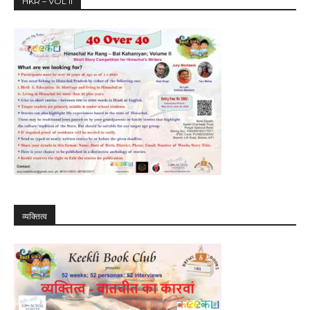
HKR – VOL II
व्यक्तित्व