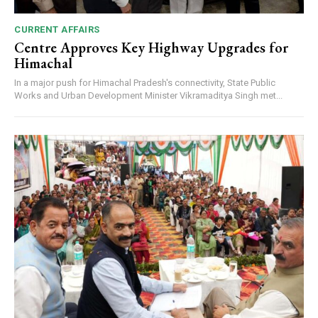
CURRENT AFFAIRS
Centre Approves Key Highway Upgrades for
Himachal
In a major push for Himachal Pradesh's connectivity, State Public
Works and Urban Development Minister Vikramaditya Singh met...