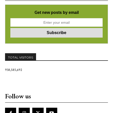
Get new posts by email
TOTAL VISITORS
938,585,692
Follow us