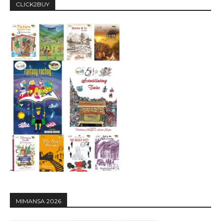
CLICK2BUY
MIMANSA 2026