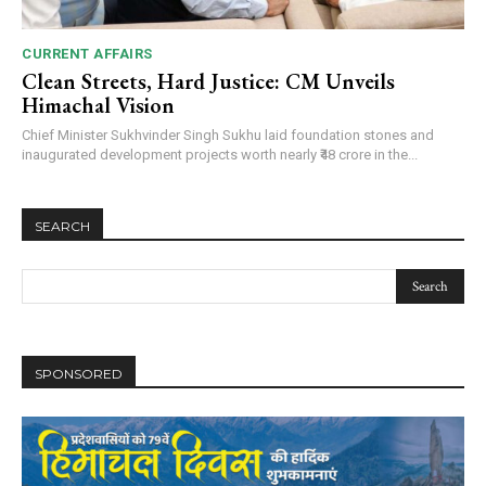
CURRENT AFFAIRS
Clean Streets, Hard Justice: CM Unveils
Himachal Vision
Chief Minister Sukhvinder Singh Sukhu laid foundation stones and
inaugurated development projects worth nearly ₹48 crore in the...
SEARCH
SPONSORED