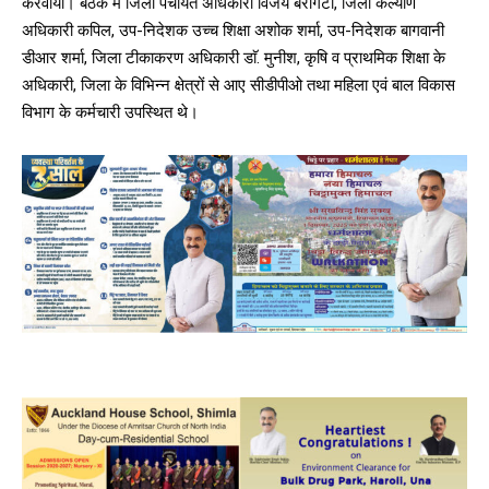
करवाया। बैठक में जिला पंचायत अधिकारी विजय बरागटा, जिला कल्याण
अधिकारी कपिल, उप-निदेशक उच्च शिक्षा अशोक शर्मा, उप-निदेशक बागवानी
डीआर शर्मा, जिला टीकाकरण अधिकारी डाॅ. मुनीश, कृषि व प्राथमिक शिक्षा के
अधिकारी, जिला के विभिन्न क्षेत्रों से आए सीडीपीओ तथा महिला एवं बाल विकास
विभाग के कर्मचारी उपस्थित थे।