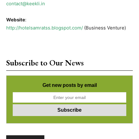
contact@keekli.in
Website
:
http://hotelsamratss.blogspot.com/
(Business Venture)
Subscribe to Our News
Get new posts by email