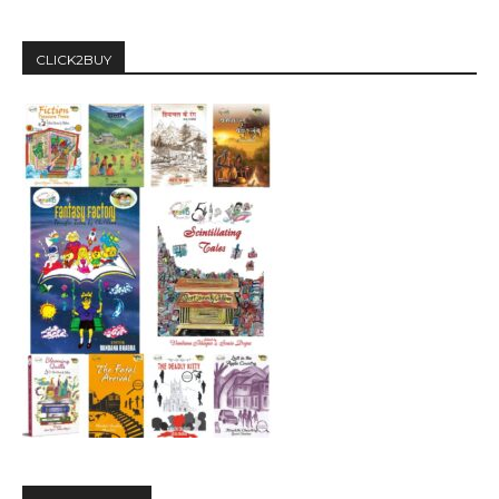
CLICK2BUY