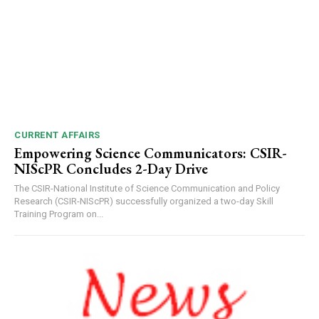
CURRENT AFFAIRS
Empowering Science Communicators: CSIR-
NIScPR Concludes 2-Day Drive
The CSIR-National Institute of Science Communication and Policy
Research (CSIR-NIScPR) successfully organized a two-day Skill
Training Program on...
DAILY NEWS BULLETIN