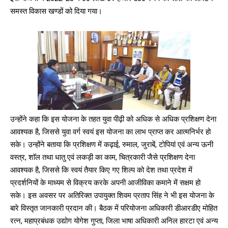
समस्त विकास खण्डों को दिया गया।
उन्होंने कहा कि इस योजना के तहत युवा पीढ़ी को अधिक से अधिक प्रशिक्षण देना
आवश्यक है, जिससे युवा वर्ग स्वयं इस योजना का लाभ प्राप्त कर आत्मनिर्भर हो
सके। उन्होंने बताया कि प्रशिक्षण में कढ़ाई, रुमाल, जुराबें, टोपियां एवं अन्य ऊनी
वस्त्र, शाॅल तथा धातु एवं लकड़ी का काम, चित्रकारी जैसे प्रशिक्षण देना
आवश्यक है, जिससे कि स्वयं तैयार किए गए शिल्प को देश तथा प्रदेश में
प्रदर्शनियों के माध्यम से विक्रय करके अपनी आजीविका कमाने में सक्षम हो
सके। इस अवसर पर अतिरिक्त उपायुक्त शिवम प्रताप सिंह ने भी इस योजना के
बारे विस्तृत जानकारी प्रदान की। बैठक में परियोजना अधिकारी डीआरडीए मोहित
रत्न, महाप्रबंधक उद्योग योगेश गुप्ता, जिला भाषा अधिकारी अनिल हारटा एवं अन्य