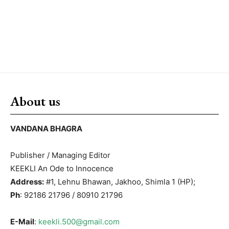
About us
VANDANA BHAGRA
Publisher / Managing Editor
KEEKLI An Ode to Innocence
Address:
#1, Lehnu Bhawan, Jakhoo, Shimla 1 (HP);
Ph
: 92186 21796 / 80910 21796
E-Mail
:
keekli.500@gmail.com