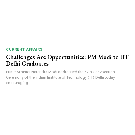
CURRENT AFFAIRS
Challenges Are Opportunities: PM Modi to IIT
Delhi Graduates
Prime Minister Narendra Modi addressed the 57th Convocation
Ceremony of the Indian Institute of Technology (IIT) Delhi today,
encouraging...