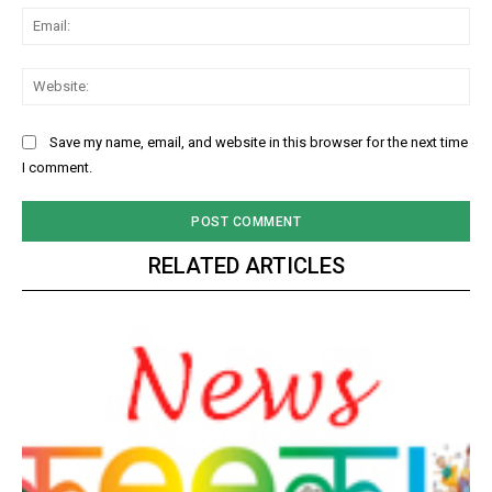
Ema
Web
Save my name, email, and website in this browser for the next time
I comment.
RELATED ARTICLES