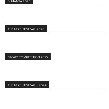
MIMANSA 2026
THEATRE FESTIVAL 2026
STORY COMPETITION 2025
THEATRE FESTIVAL – 2024