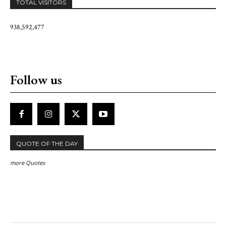
TOTAL VISITORS
938,592,477
Follow us
QUOTE OF THE DAY
more Quotes