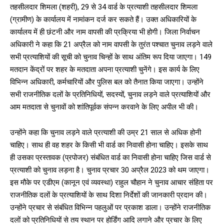
तहसीलदार शिमला (शहरी), 29 से 34 वार्ड के प्रत्याशी तहसीलदार शिमला
(ग्रामीण) के कार्यालय में नामांकन दर्ज कर सकते हैं। उक्त अधिकारियों के
कार्यालय में ही छंटनी और नाम वापसी की प्रक्रिया भी होगी। जिला निर्वाचन
अधिकारी ने कहा कि 21 अप्रैल को नाम वापसी के तुरंत पश्चात चुनाव लड़ने वाले
सभी प्रत्याशियों की सूची को चुनाव चिन्हों के साथ अंतिम रूप दिया जाएगा। 149
DAILY NEWS BULLETIN
मतदान केंद्रों पर शहर के मतदाता अपना प्रत्याशी चुनेंगे। इस कार्य के लिए
Video
विभिन्न अधिकारी, कर्मचारियों और पुलिस बल को तैनात किया जाएगा। उन्होंने
Player
सभी राजनीतिक दलों के प्रतिनिधियों, सदस्यों, चुनाव लड़ने वाले प्रत्याशियों और
आम मतदाता से चुनावों को शांतिपूर्वक संपन्न करवाने के लिए अपील भी की।
उन्होंने कहा कि चुनाव लड़ने वाले प्रत्याशी की उम्र 21 साल से अधिक होनी
चाहिए। साथ ही वह शहर के किसी भी वार्ड का निवासी होना चाहिए। इसके साथ
ही उसका प्रस्तावक (प्रपोजर) संबंधित वार्ड का निवासी होना चाहिए जिस वार्ड से
प्रत्याशी को चुनाव लड़ना है। चुनाव प्रचार 30 अप्रैल 2023 को थम जाएगा।
इस मौके पर एडीएम (कानून एवं व्यवस्था) राहुल चौहान ने चुनाव आचार संहिता पर
00:00
12:27
राजनीतिक दलों के प्रत्याशियों के साथ दिशा निर्देशों की जानकारी प्रदान की।
उन्होंने प्रचार से संबंधित विभिन्न पहलुओं पर प्रकाश डाला। उन्होंने राजनीतिक
दलों को प्रतिनिधियों से तय स्थान पर होर्डिंग आदि लगाने और प्रचार के लिए