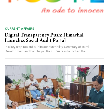
CURRENT AFFAIRS
Digital Transparency Push: Himachal
Launches Social Audit Portal
In a key step toward public accountability, Secretary of Rural
Development and Panchayati Raj C. Paulrasu launched the...