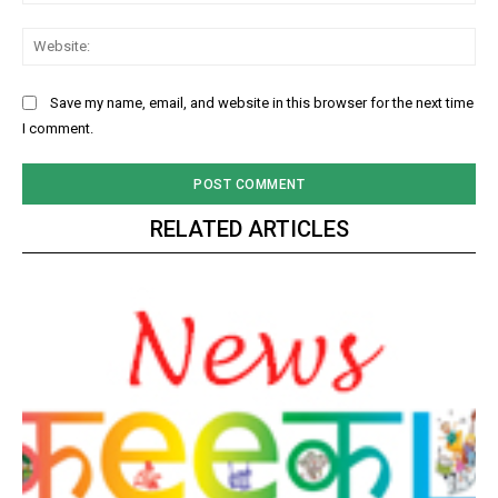
Web
Save my name, email, and website in this browser for the next time
I comment.
RELATED ARTICLES