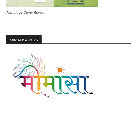
Anthology Cover Reveal
MIMANSA 2023