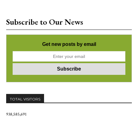
Subscribe to Our News
Get new posts by email
TOTAL VISITORS
938,585,691