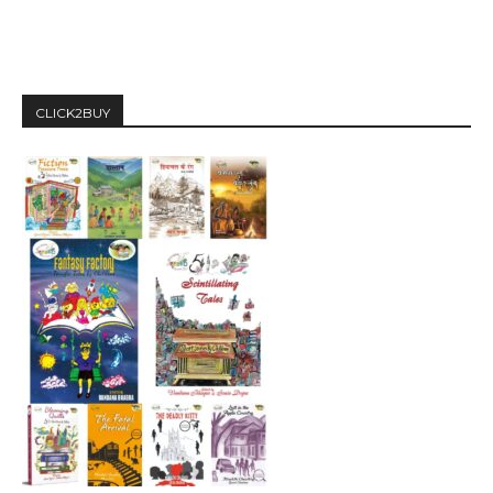
CLICK2BUY