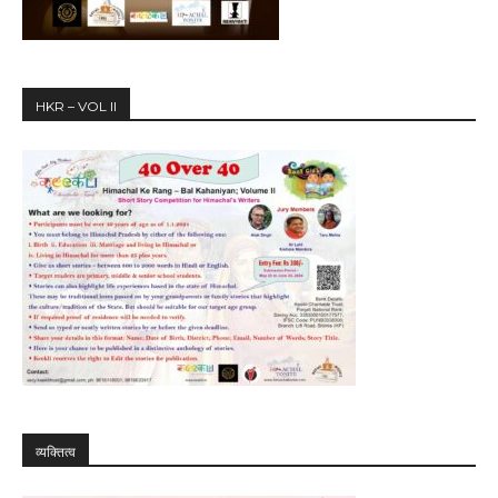
HKR – VOL II
व्यक्तित्व