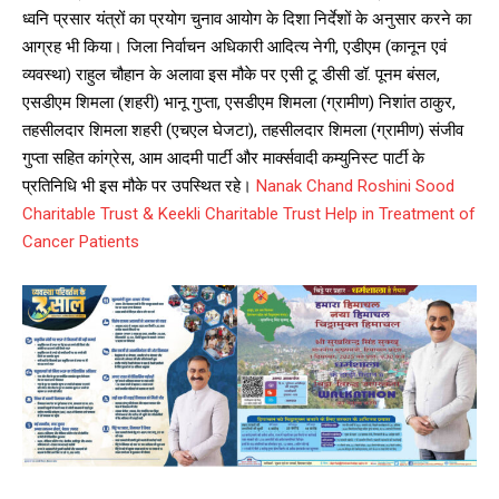
NURTURING CREATIVITY – KEEKLI CHARITABLE TRUST, SHIMLA
ध्वनि प्रसार यंत्रों का प्रयोग चुनाव आयोग के दिशा निर्देशों के अनुसार करने का
आग्रह भी किया। जिला निर्वाचन अधिकारी आदित्य नेगी, एडीएम (कानून एवं
व्यवस्था) राहुल चौहान के अलावा इस मौके पर एसी टू डीसी डॉ. पूनम बंसल,
एसडीएम शिमला (शहरी) भानू गुप्ता, एसडीएम शिमला (ग्रामीण) निशांत ठाकुर,
तहसीलदार शिमला शहरी (एचएल घेजटा), तहसीलदार शिमला (ग्रामीण) संजीव
गुप्ता सहित कांग्रेस, आम आदमी पार्टी और मार्क्सवादी कम्युनिस्ट पार्टी के
प्रतिनिधि भी इस मौके पर उपस्थित रहे।
Nanak Chand Roshini Sood
Charitable Trust & Keekli Charitable Trust Help in Treatment of
Cancer Patients