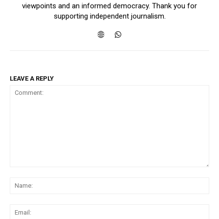
viewpoints and an informed democracy. Thank you for
supporting independent journalism.
LEAVE A REPLY
Comment:
Na
Ema