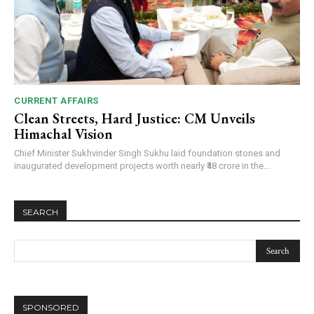
CURRENT AFFAIRS
Clean Streets, Hard Justice: CM Unveils
Himachal Vision
Chief Minister Sukhvinder Singh Sukhu laid foundation stones and
inaugurated development projects worth nearly ₹48 crore in the...
SEARCH
SPONSORED