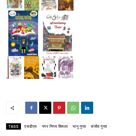
एसडीएम
नगर निगम शिमला
भानू गुप्ता
संजीव गुप्ता
TAGS