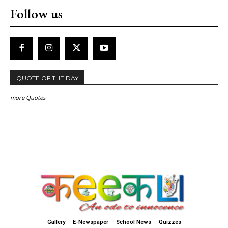
Follow us
QUOTE OF THE DAY
more Quotes
Gallery
E-Newspaper
School News
Quizzes