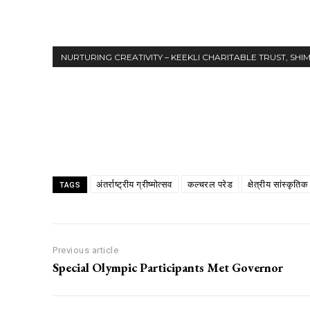
NURTURING CREATIVITY – KEEKLI CHARITABLE TRUST, SHI
Share
अंतर्राष्ट्रीय ग्रीष्मोत्सव
कल्चरल परेड
क्षेत्रीय सांस्कृति
TAGS
Previous article
Special Olympic Participants Met Governor