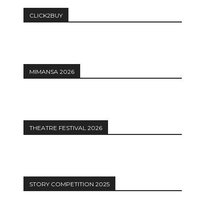
CLICK2BUY
MIMANSA 2026
THEATRE FESTIVAL 2026
STORY COMPETITION 2025