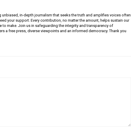
g unbiased, in-depth journalism that seeks the truth and amplifies voices often
need your support. Every contribution, no matter the amount, helps sustain our
e to make. Join us in safeguarding the integrity and transparency of
ers a free press, diverse viewpoints and an informed democracy. Thank you