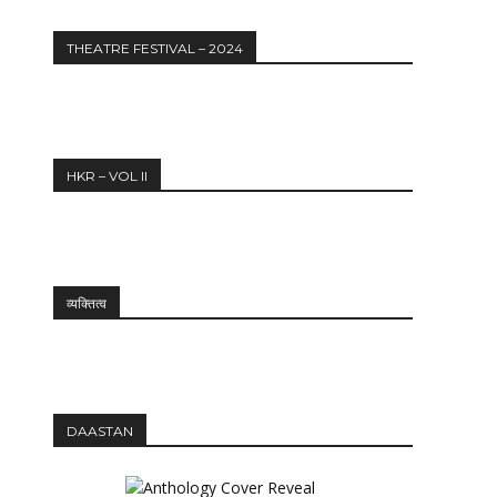
THEATRE FESTIVAL – 2024
HKR – VOL II
व्यक्तित्व
DAASTAN