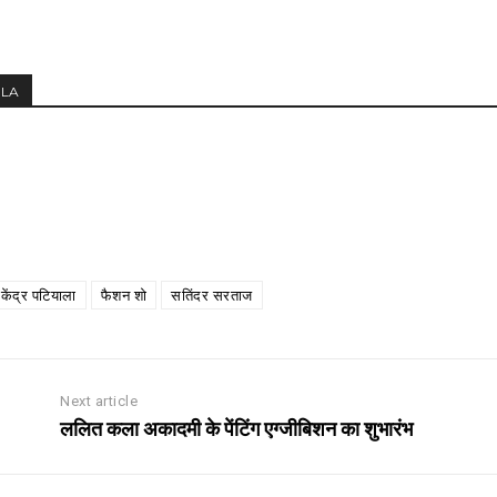
MLA
क केंद्र पटियाला
फैशन शो
सतिंदर सरताज
Next article
ललित कला अकादमी के पेंटिंग एग्जीबिशन का शुभारंभ